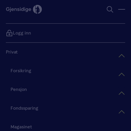
Logg inn
Privat
Forsikring
Pensjon
Fondssparing
Magasinet