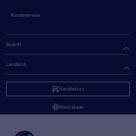
Kundeservice
Bedrift
Landbruk
Handlekurv
Tom
Meld skade