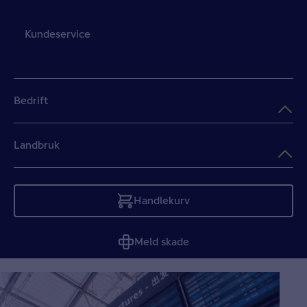
Kundeservice
Bedrift
Landbruk
Handlekurv
Tom
Meld skade