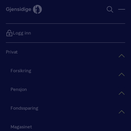
Logg inn
Privat
Forsikring
Pensjon
Fondssparing
Magasinet