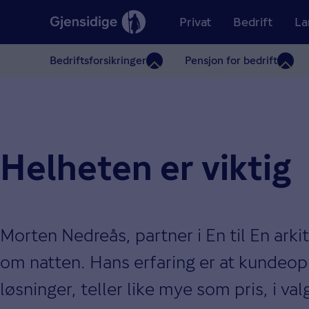
Privat
Bedrift
La
Bedriftsforsikringer
Pensjon for bedrift
Helheten er viktig
Morten Nedreås, partner i En til En arki
om natten. Hans erfaring er at kundeop
løsninger, teller like mye som pris, i va