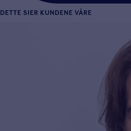
DETTE SIER KUNDENE VÅRE