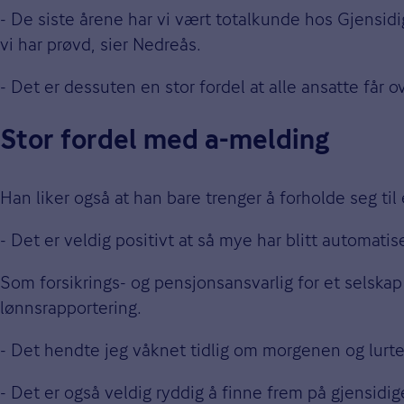
- De siste årene har vi vært totalkunde hos Gjensi
vi har prøvd, sier Nedreås.
- Det er dessuten en stor fordel at alle ansatte får 
Stor fordel med a-melding
Han liker også at han bare trenger å forholde seg til
- Det er veldig positivt at så mye har blitt automatis
Som forsikrings- og pensjonsansvarlig for et selskap 
lønnsrapportering.
- Det hendte jeg våknet tidlig om morgenen og lurt
- Det er også veldig ryddig å finne frem på gjensidig