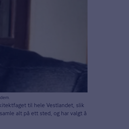
 dem.
itektfaget til hele Vestlandet, slik
amle alt på ett sted, og har valgt å