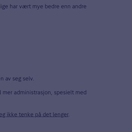
idige har vært mye bedre enn andre
en av seg selv.
il mer administrasjon, spesielt med
eg ikke tenke på det lenger
.