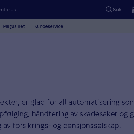
ndbruk
Søk
Magasinet
Kundeservice
tekter, er glad for all automatisering so
pfølging, håndtering av skadesaker og g
lg av forsikrings- og pensjonsselskap.