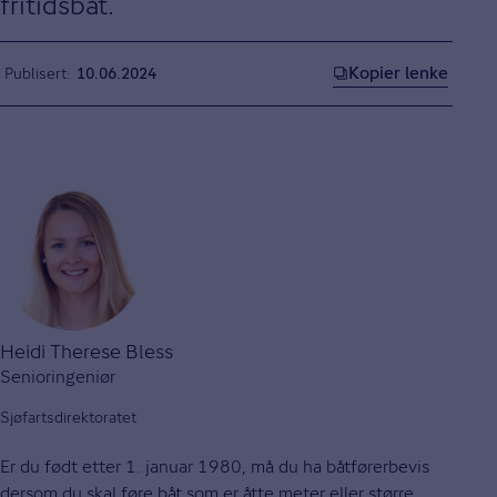
fritidsbåt.
Kopier lenke
Publisert
10.06.2024
Heidi Therese Bless
Senioringeniør
Sjøfartsdirektoratet
Er du født etter 1. januar 1980, må du ha båtførerbevis
dersom du skal føre båt som er åtte meter eller større,