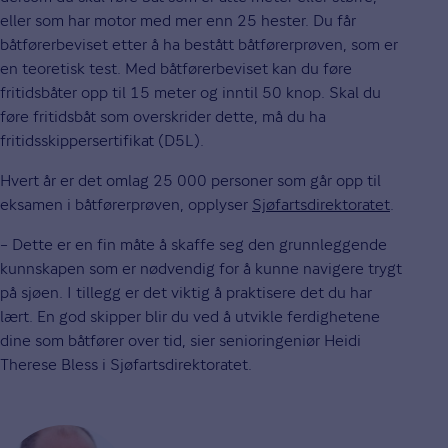
eller som har motor med mer enn 25 hester. Du får
båtførerbeviset etter å ha bestått båtførerprøven, som er
en teoretisk test. Med båtførerbeviset kan du føre
fritidsbåter opp til 15 meter og inntil 50 knop. Skal du
føre fritidsbåt som overskrider dette, må du ha
fritidsskippersertifikat (D5L).
Hvert år er det omlag 25 000 personer som går opp til
eksamen i båtførerprøven, opplyser
Sjøfartsdirektoratet
.
– Dette er en fin måte å skaffe seg den grunnleggende
kunnskapen som er nødvendig for å kunne navigere trygt
på sjøen. I tillegg er det viktig å praktisere det du har
lært. En god skipper blir du ved å utvikle ferdighetene
dine som båtfører over tid, sier senioringeniør Heidi
Therese Bless i Sjøfartsdirektoratet.