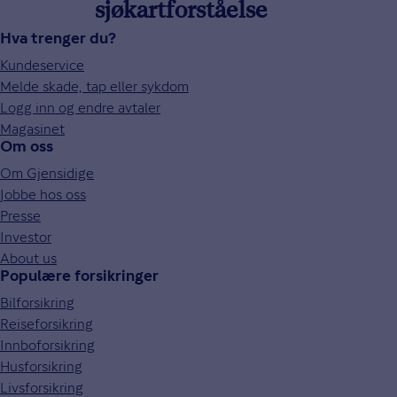
sjøkartforståelse
Hva trenger du?
Kundeservice
Melde skade, tap eller sykdom
Logg inn og endre avtaler
Magasinet
Om oss
Om Gjensidige
Jobbe hos oss
Presse
Investor
About us
Populære forsikringer
Bilforsikring
Reiseforsikring
Innboforsikring
Husforsikring
Livsforsikring