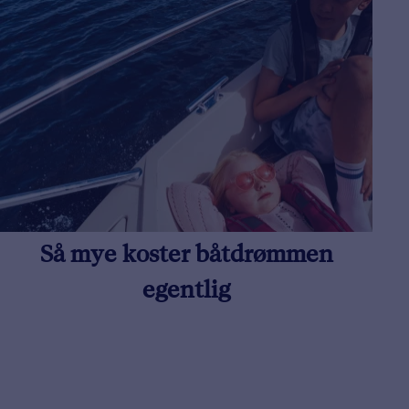
Så mye koster båtdrømmen
egentlig