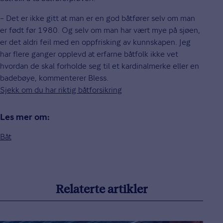
– Det er ikke gitt at man er en god båtfører selv om man
er født før 1980. Og selv om man har vært mye på sjøen,
er det aldri feil med en oppfrisking av kunnskapen. Jeg
har flere ganger opplevd at erfarne båtfolk ikke vet
hvordan de skal forholde seg til et kardinalmerke eller en
badebøye, kommenterer Bless.
Sjekk om du har riktig båtforsikring
Les mer om:
Båt
Relaterte artikler