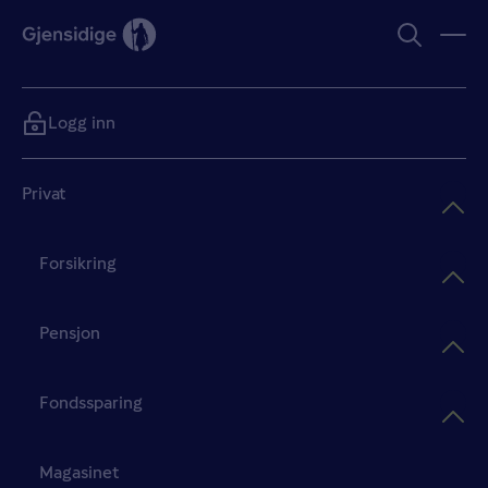
Logg inn
Privat
Forsikring
Pensjon
Fondssparing
Magasinet