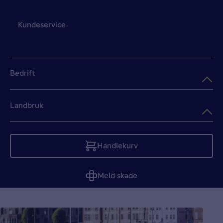
Kundeservice
Bedrift
Landbruk
Handlekurv
Tom
Meld skade