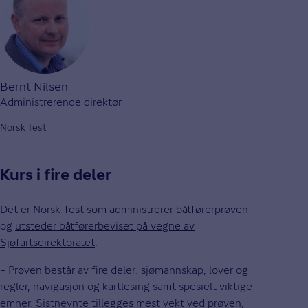
Bernt Nilsen
Administrerende direktør
Norsk Test
Kurs i fire deler
Det er
Norsk Test
som administrerer båtførerprøven
og
utsteder båtførerbeviset på vegne av
Sjøfartsdirektoratet
.
– Prøven består av fire deler: sjømannskap, lover og
regler, navigasjon og kartlesing samt spesielt viktige
emner. Sistnevnte tillegges mest vekt ved prøven,