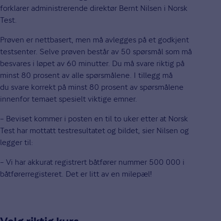
forklarer administrerende direktør Bernt Nilsen i Norsk
Test.
Prøven er nettbasert, men må avlegges på et godkjent
testsenter. Selve prøven består av 50 spørsmål som må
besvares i løpet av 60 minutter. Du må svare riktig på
minst 80 prosent av alle spørsmålene. I tillegg må
du svare korrekt på minst 80 prosent av spørsmålene
innenfor temaet spesielt viktige emner.
– Beviset kommer i posten en til to uker etter at Norsk
Test har mottatt testresultatet og bildet, sier Nilsen og
legger til:
– Vi har akkurat registrert båtfører nummer 500 000 i
båtførerregisteret. Det er litt av en milepæl!