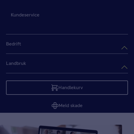
Kundeservice
Bedrift
Landbruk
Handlekurv
Tom
Meld skade