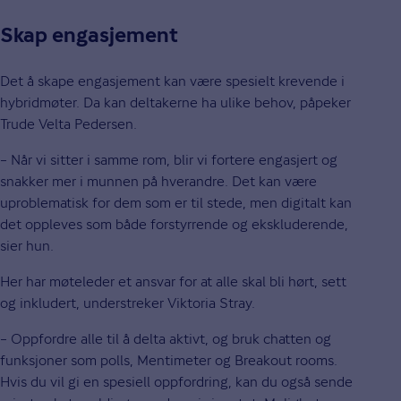
Skap engasjement
Det å skape engasjement kan være spesielt krevende i
hybridmøter. Da kan deltakerne ha ulike behov, påpeker
Trude Velta Pedersen.
– Når vi sitter i samme rom, blir vi fortere engasjert og
snakker mer i munnen på hverandre. Det kan være
uproblematisk for dem som er til stede, men digitalt kan
det oppleves som både forstyrrende og ekskluderende,
sier hun.
Her har møteleder et ansvar for at alle skal bli hørt, sett
og inkludert, understreker Viktoria Stray.
– Oppfordre alle til å delta aktivt, og bruk chatten og
funksjoner som polls, Mentimeter og Breakout rooms.
Hvis du vil gi en spesiell oppfordring, kan du også sende