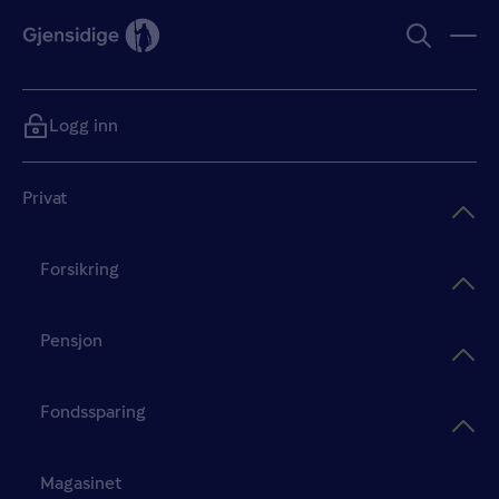
Logg inn
Privat
Forsikring
Pensjon
Fondssparing
Magasinet