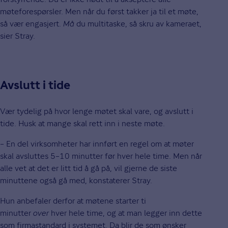
møteforespørsler. Men når du først takker ja til et møte,
så vær engasjert.
Må
du multitaske, så skru av kameraet,
sier Stray.
Avslutt i tide
Vær tydelig på hvor lenge møtet skal vare, og avslutt i
tide. Husk at mange skal rett inn i neste møte.
– En del virksomheter har innført en regel om at møter
skal avsluttes 5­–10 minutter før hver hele time. Men når
alle vet at det er litt tid å gå på, vil gjerne de siste
minuttene også gå med, konstaterer Stray.
Hun anbefaler derfor at møtene starter ti
minutter
over
hver hele time, og at man legger inn dette
som firmastandard i systemet. Da blir de som ønsker