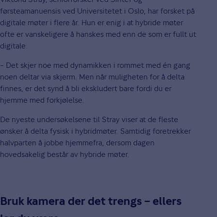
førsteamanuensis ved Universitetet i Oslo, har forsket på
digitale møter i flere år. Hun er enig i at hybride møter
ofte er vanskeligere å hanskes med enn de som er fullt ut
digitale.
– Det skjer noe med dynamikken i rommet med én gang
noen deltar via skjerm. Men når muligheten for å delta
finnes, er det synd å bli ekskludert bare fordi du er
hjemme med forkjølelse.
De nyeste undersøkelsene til Stray viser at de fleste
ønsker å delta fysisk i hybridmøter. Samtidig foretrekker
halvparten å jobbe hjemmefra, dersom dagen
hovedsakelig består av hybride møter.
Bruk kamera der det trengs – ellers