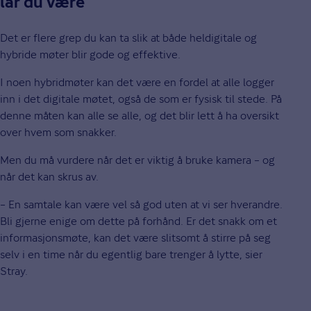
lar du være
Det er flere grep du kan ta slik at både heldigitale og
hybride møter blir gode og effektive.
I noen hybridmøter kan det være en fordel at alle logger
inn i det digitale møtet, også de som er fysisk til stede. På
denne måten kan alle se alle, og det blir lett å ha oversikt
over hvem som snakker.
Men du må vurdere når det er viktig å bruke kamera – og
når det kan skrus av.
– En samtale kan være vel så god uten at vi ser hverandre.
Bli gjerne enige om dette på forhånd. Er det snakk om et
informasjonsmøte, kan det være slitsomt å stirre på seg
selv i en time når du egentlig bare trenger å lytte, sier
Stray.