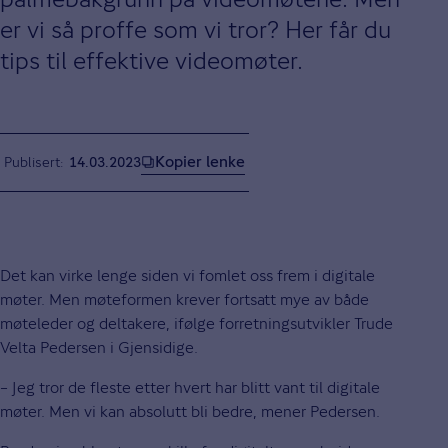
er vi så proffe som vi tror? Her får du
tips til effektive videomøter.
Kopier lenke
Publisert
14.03.2023
Det kan virke lenge siden vi fomlet oss frem i digitale
møter. Men møteformen krever fortsatt mye av både
møteleder og deltakere, ifølge forretningsutvikler Trude
Velta Pedersen i Gjensidige.
– Jeg tror de fleste etter hvert har blitt vant til digitale
møter. Men vi kan absolutt bli bedre, mener Pedersen.