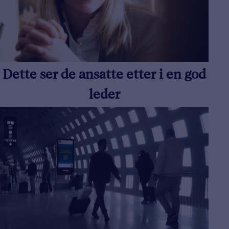
Dette ser de ansatte etter i en god
leder