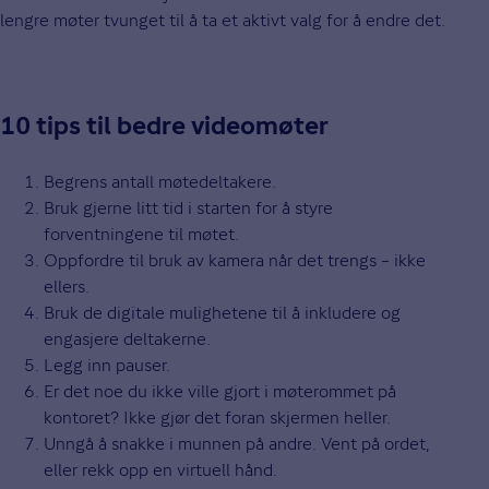
lengre møter tvunget til å ta et aktivt valg for å endre det.
10 tips til bedre videomøter
Begrens antall møtedeltakere.
Bruk gjerne litt tid i starten for å styre
forventningene til møtet.
Oppfordre til bruk av kamera når det trengs – ikke
ellers.
Bruk de digitale mulighetene til å inkludere og
engasjere deltakerne.
Legg inn pauser.
Er det noe du ikke ville gjort i møterommet på
kontoret? Ikke gjør det foran skjermen heller.
Unngå å snakke i munnen på andre. Vent på ordet,
eller rekk opp en virtuell hånd.