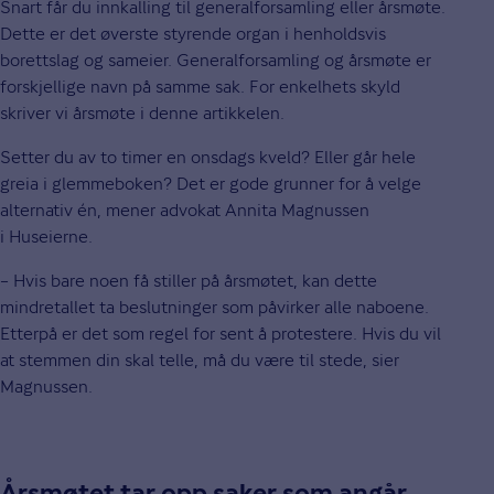
Snart får du innkalling til generalforsamling eller årsmøte.
Dette er det øverste styrende organ i henholdsvis
borettslag og sameier. Generalforsamling og årsmøte er
forskjellige navn på samme sak. For enkelhets skyld
skriver vi årsmøte i denne artikkelen.
Setter du av to timer en onsdags kveld? Eller går hele
greia i glemmeboken? Det er gode grunner for å velge
alternativ én, mener advokat Annita Magnussen
i Huseierne.
– Hvis bare noen få stiller på årsmøtet, kan dette
mindretallet ta beslutninger som påvirker alle naboene.
Etterpå er det som regel for sent å protestere. Hvis du vil
at stemmen din skal telle, må du være til stede, sier
Magnussen.