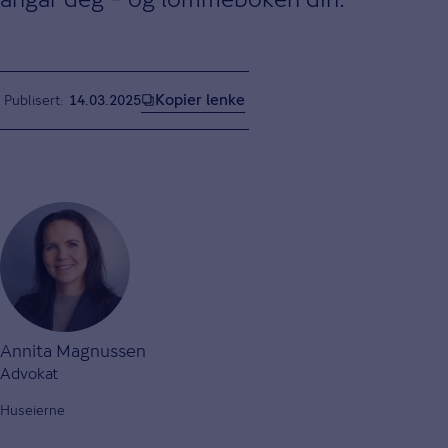
Kopier lenke
Publisert
14.03.2025
Annita Magnussen
Advokat
Huseierne