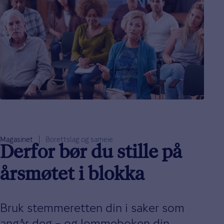
Magasinet
Borettslag og sameie
Derfor bør du stille på
årsmøtet i blokka
Bruk stemmeretten din i saker som
angår deg – og lommeboken din.