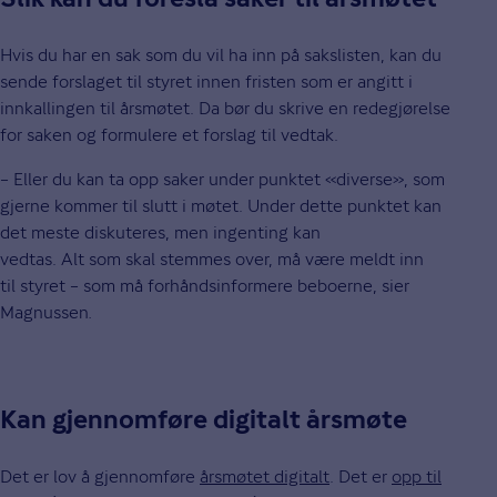
Hvis du har en sak som du vil ha inn på sakslisten, kan du
sende forslaget til styret innen fristen som er angitt i
innkallingen til årsmøtet. Da bør du skrive en redegjørelse
for saken og formulere et forslag til vedtak.
– Eller du kan ta opp saker under punktet «diverse», som
gjerne kommer til slutt i møtet. Under dette punktet kan
det meste diskuteres, men ingenting kan
vedtas. Alt som skal stemmes over, må være meldt inn
til styret – som må forhåndsinformere beboerne, sier
Magnussen
.
Kan gjennomføre digitalt årsmøte
Det er lov å gjennomføre
årsmøtet digitalt
. Det er
opp til