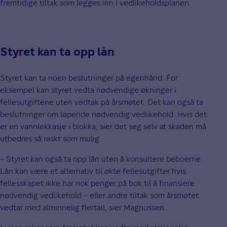
fremtidige tiltak som legges inn i vedlikeholdsplanen.
Styret kan ta opp lån
Styret kan ta noen beslutninger på egenhånd. For
eksempel kan styret vedta nødvendige økninger i
fellesutgiftene uten vedtak på årsmøtet. Det kan også ta
beslutninger om løpende nødvendig vedlikehold. Hvis det
er en vannlekkasje i blokka, sier det seg selv at skaden må
utbedres så raskt som mulig.
– Styret kan også ta opp lån uten å konsultere beboerne.
Lån kan være et alternativ til økte fellesutgifter hvis
fellesskapet ikke har nok penger på bok til å finansiere
nødvendig vedlikehold – eller andre tiltak som årsmøtet
vedtar med alminnelig flertall, sier Magnussen.