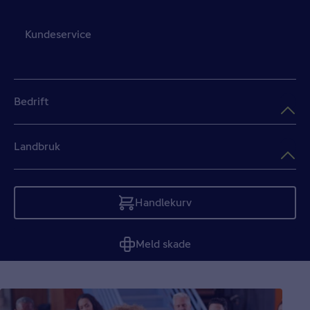
Kundeservice
Bedrift
Landbruk
Handlekurv
Tom
Meld skade