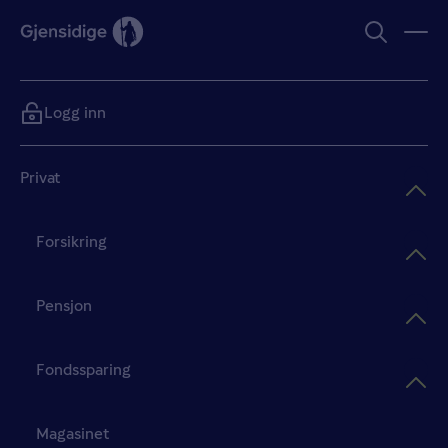
Logg inn
Privat
Forsikring
Pensjon
Fondssparing
Magasinet