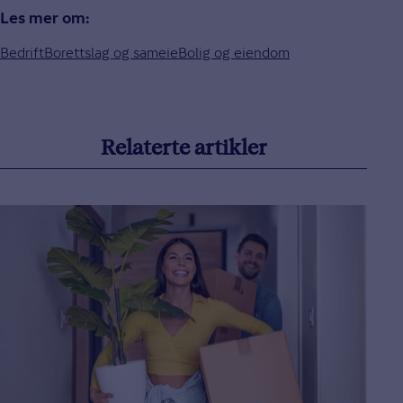
Les mer om:
Bedrift
Borettslag og sameie
Bolig og eiendom
Relaterte artikler