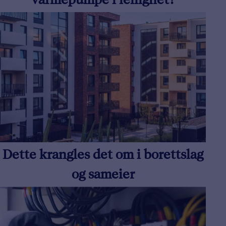
varmepumpe i leilighet?
Dette krangles det om i borettslag
og sameier