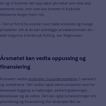
Av og til kommer det opp saker på møtet som ikke skal
stemmes over, men som kan komme til å påvirke
beboerne lenger frem i tid.
– Det er fint å ha oversikt over både konkrete og mulige
prosjekter, slik at du kan planlegge privatøkonomien din –
eller begynne å tenke på flytting, sier Magnussen.
Årsmøtet kan vedta oppussing og
finansiering
Årsmøtet vedtar
endringer i husordensreglene
(i sameier)
og vedtektene. Det vedtar også større prosjekter som for
eksempel bygging av balkonger, parkeringsløsninger,
lekeplasser og så videre. Det kan også ta beslutninger om
prioritering og finansiering (for eksempel lån) av