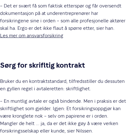
– Det er svært få som faktisk etterspør og får oversendt
dokumentasjon på at underentreprenører har
forsikringene sine i orden – som alle profesjonelle aktører
skal ha. Ergo er det ikke flaut å spørre etter, sier han.
Les mer om ansvarsforsikring
Sørg for skrifltig kontrakt
Bruker du en kontraktstandard, tilfredsstiller du dessuten
en gyllen regel i avtaleretten: skriftlighet.
– En muntlig avtale er også bindende. Men i praksis er det
skriftlighet som gjelder. Igjen: Et forsikringsoppgjør kan
være kronglete nok – selv om papirene er i orden.
Mangler de helt ... ja, da er det ikke gøy å være verken
forsikringsselskap eller kunde, sier Nilssen.