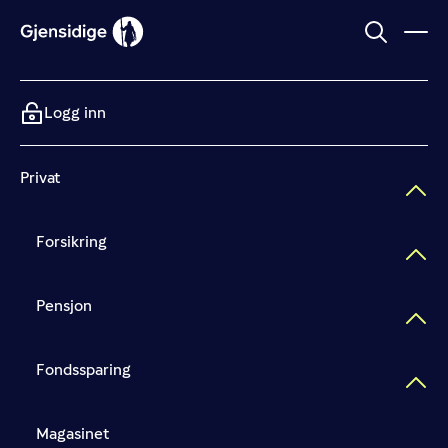
Logg inn
Privat
Forsikring
Pensjon
Fondssparing
Magasinet