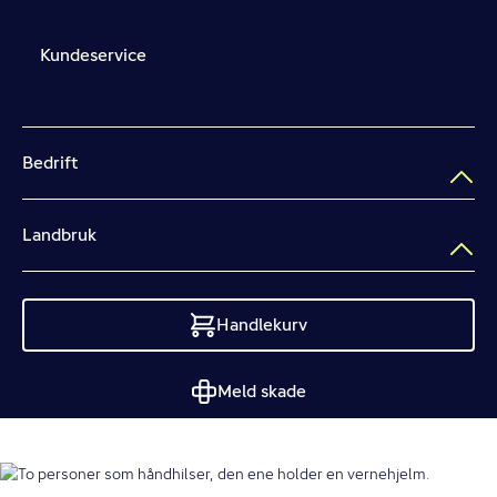
Kundeservice
Bedrift
Landbruk
Handlekurv
Tom
Meld skade