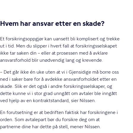
Hvem har ansvar etter en skade?
Et forsikringsoppgjør kan uansett bli komplisert og trekke
ut i tid. Men du slipper i hvert fall at forsikringsselskapet
ikke tar saken din – eller at prosessen med å avklare
ansvarsforhold blir unødvendig lang og krevende.
– Det går ikke én uke uten at vi i Gjensidige må borre oss
ned i saker bare for å avdekke ansvarsforholdet etter en
skade. Slik er det også i andre forsikringsselskaper, og
dette kunne vi i stor grad unngått om avtaler ble inngått
ved hjelp av en kontraktstandard, sier Nilssen.
En forutsetning er at bedriften faktisk har forsikringene i
orden. Som avtalepart bør du forsikre deg om at
partnerne dine har dette på stell, mener Nilssen.