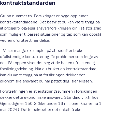
kontraktstandarden
Grunn nummer to: Forsikringer er bygd opp rundt
kontraktstandardene. Det betyr at du kan være
trygg på
at prosjekt
- og/eller
ansvarsforsikringen
din i så stor grad
som mulig er tilpasset situasjoner og tap som kan oppstå
ved en uforutsett hendelse.
– Vi ser mange eksempler på at bedrifter bruker
ufullstendige kontrakter og får problemer som følge av
det. På toppen viser det seg at de har en ufullstendig
forsikringsdekning. Når du bruker en kontraktstandard,
kan du være trygg på at forsikringen dekker det
økonomiske ansvaret du har påtatt deg, sier Nilssen.
Forutsetningen er at erstatningssummen i forsikringen
dekker dette økonomiske ansvaret. Standard vilkår hos
Gjensidige er 150 G (like under 18 millioner kroner fra 1.
mai 2024). Dette beløpet er det enkelt å øke.