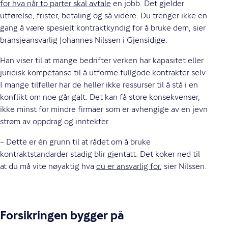
for hva når to parter skal avtale
en jobb. Det gjelder
utførelse, frister, betaling og så videre. Du trenger ikke en
gang å være spesielt kontraktkyndig for å bruke dem, sier
bransjeansvarlig Johannes Nilssen i Gjensidige.
Han viser til at mange bedrifter verken har kapasitet eller
juridisk kompetanse til å utforme fullgode kontrakter selv.
I mange tilfeller har de heller ikke ressurser til å stå i en
konflikt om noe går galt. Det kan få store konsekvenser,
ikke minst for mindre firmaer som er avhengige av en jevn
strøm av oppdrag og inntekter.
– Dette er én grunn til at rådet om å bruke
kontraktstandarder stadig blir gjentatt. Det koker ned til
at du må vite nøyaktig hva
du er ansvarlig for
, sier Nilssen.
Forsikringen bygger på