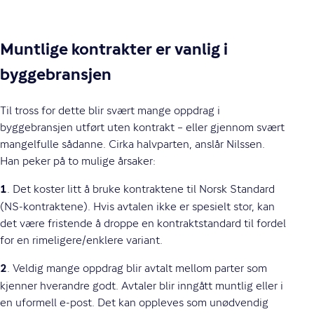
Muntlige kontrakter er vanlig i
byggebransjen
Til tross for dette blir svært mange oppdrag i
byggebransjen utført uten kontrakt – eller gjennom svært
mangelfulle sådanne. Cirka halvparten, anslår Nilssen.
Han peker på to mulige årsaker:
. Det koster litt å bruke kontraktene til Norsk Standard
1
(NS-kontraktene). Hvis avtalen ikke er spesielt stor, kan
det være fristende å droppe en kontraktstandard til fordel
for en rimeligere/enklere variant.
. Veldig mange oppdrag blir avtalt mellom parter som
2
kjenner hverandre godt. Avtaler blir inngått muntlig eller i
en uformell e-post. Det kan oppleves som unødvendig