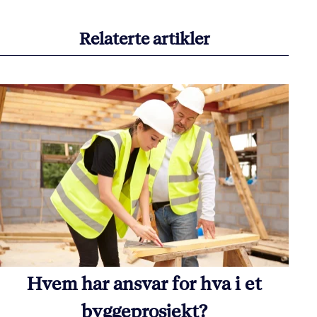
Relaterte artikler
Hvem har ansvar for hva i et
byggeprosjekt?