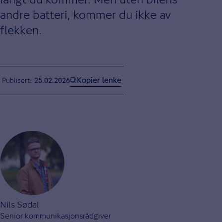
andre batteri, kommer du ikke av
flekken.
Kopier lenke
Publisert
25.02.2026
Nils Sødal
Senior kommunikasjonsrådgiver