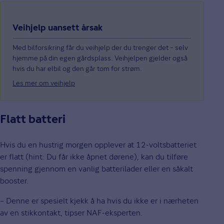
Veihjelp uansett årsak
Med bilforsikring får du veihjelp der du trenger det – selv
hjemme på din egen gårdsplass. Veihjelpen gjelder også
hvis du har elbil og den går tom for strøm.
Les mer om veihjelp
Flatt batteri
Hvis du en hustrig morgen opplever at 12-voltsbatteriet
er flatt (hint: Du får ikke åpnet dørene), kan du tilføre
spenning gjennom en vanlig batterilader eller en såkalt
booster.
– Denne er spesielt kjekk å ha hvis du ikke er i nærheten
av en stikkontakt, tipser NAF-eksperten.