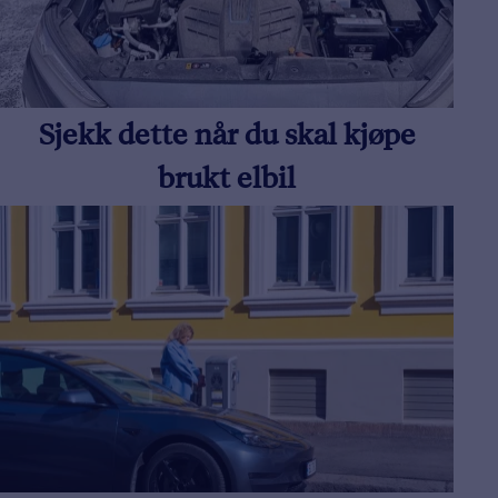
Sjekk dette når du skal kjøpe
brukt elbil