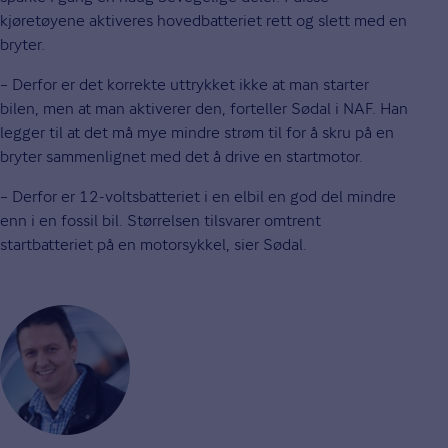
kjøretøyene aktiveres hovedbatteriet rett og slett med en
bryter.
– Derfor er det korrekte uttrykket ikke at man starter
bilen, men at man aktiverer den, forteller Sødal i NAF. Han
legger til at det må mye mindre strøm til for å skru på en
bryter sammenlignet med det å drive en startmotor.
– Derfor er 12-voltsbatteriet i en elbil en god del mindre
enn i en fossil bil. Størrelsen tilsvarer omtrent
startbatteriet på en motorsykkel, sier Sødal.