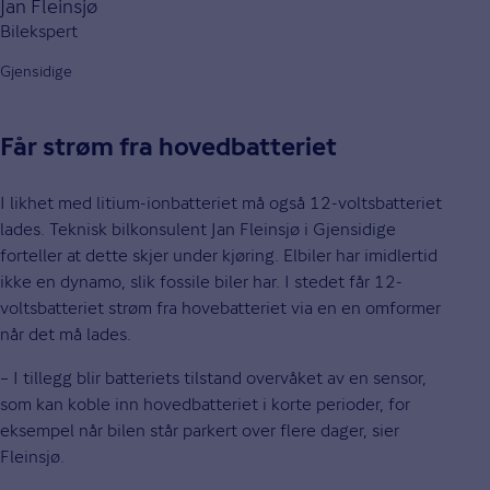
Jan Fleinsjø
Bilekspert
Gjensidige
Får strøm fra hovedbatteriet
I likhet med litium-ionbatteriet må også 12-voltsbatteriet
lades. Teknisk bilkonsulent Jan Fleinsjø i Gjensidige
forteller at dette skjer under kjøring. Elbiler har imidlertid
ikke en dynamo, slik fossile biler har. I stedet får 12-
voltsbatteriet strøm fra hovebatteriet via en en omformer
når det må lades.
– I tillegg blir batteriets tilstand overvåket av en sensor,
som kan koble inn hovedbatteriet i korte perioder, for
eksempel når bilen står parkert over flere dager, sier
Fleinsjø.