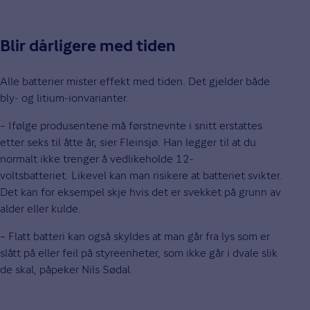
Blir dårligere med tiden
Alle batterier mister effekt med tiden. Det gjelder både
bly- og litium-ionvarianter.
– Ifølge produsentene må førstnevnte i snitt erstattes
etter seks til åtte år, sier Fleinsjø. Han legger til at du
normalt ikke trenger å vedlikeholde 12-
voltsbatteriet. Likevel kan man risikere at batteriet svikter.
Det kan for eksempel skje hvis det er svekket på grunn av
alder eller kulde.
– Flatt batteri kan også skyldes at man går fra lys som er
slått på eller feil på styreenheter, som ikke går i dvale slik
de skal, påpeker Nils Sødal.