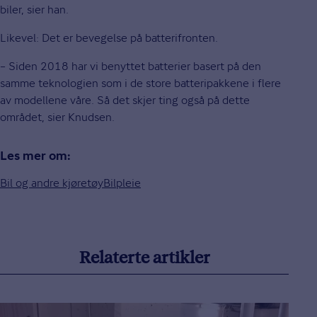
biler, sier han.
Likevel: Det er bevegelse på batterifronten.
– Siden 2018 har vi benyttet batterier basert på den
samme teknologien som i de store batteripakkene i flere
av modellene våre. Så det skjer ting også på dette
området, sier Knudsen.
Les mer om:
Bil og andre kjøretøy
Bilpleie
Relaterte artikler