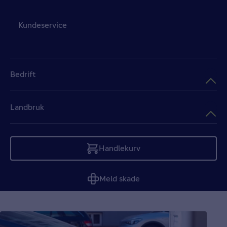
Kundeservice
Bedrift
Landbruk
Handlekurv
Tom
Meld skade