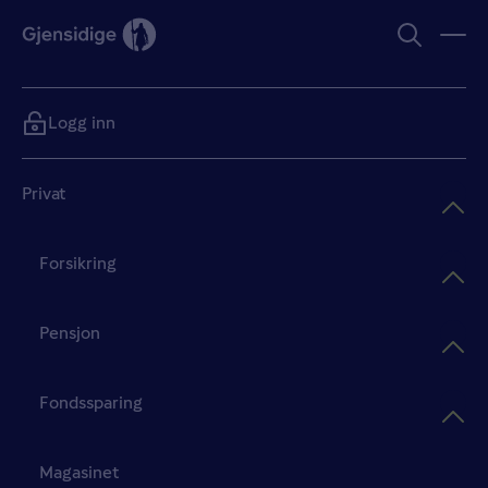
Logg inn
Privat
Forsikring
Pensjon
Fondssparing
Magasinet