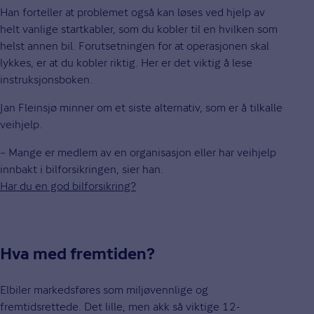
Han forteller at problemet også kan løses ved hjelp av
helt vanlige startkabler, som du kobler til en hvilken som
helst annen bil. Forutsetningen for at operasjonen skal
lykkes, er at du kobler riktig. Her er det viktig å lese
instruksjonsboken.
Jan Fleinsjø minner om et siste alternativ, som er å tilkalle
veihjelp.
– Mange er medlem av en organisasjon eller har veihjelp
innbakt i bilforsikringen, sier han.
Har du en god bilforsikring?
Hva med fremtiden?
Elbiler markedsføres som miljøvennlige og
fremtidsrettede. Det lille, men akk så viktige 12-