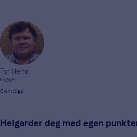
Tor Hefre
Fagsjef
Gjensidige
Helgarder deg med egen punkter