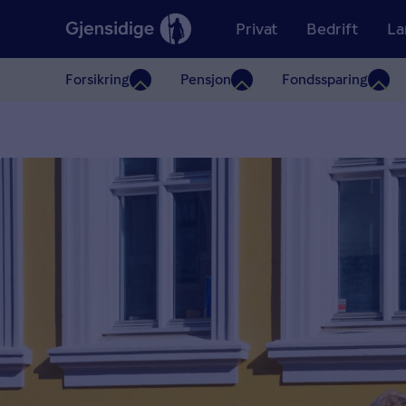
Privat
Bedrift
La
Forsikring
Pensjon
Fondssparing