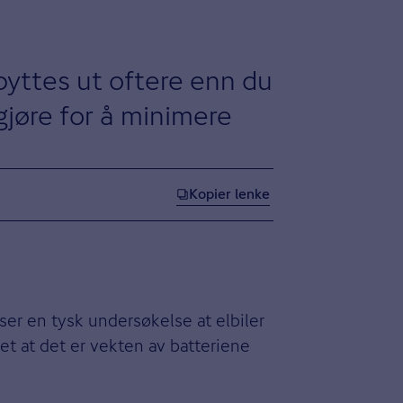
 byttes ut oftere enn du
gjøre for å minimere
Kopier lenke
iser en tysk undersøkelse at elbiler
et at det er vekten av batteriene