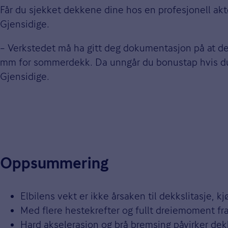
Får du sjekket dekkene dine hos en profesjonell akt
Gjensidige.
– Verkstedet må ha gitt deg dokumentasjon på at de
mm for sommerdekk. Da unngår du bonustap hvis du pun
Gjensidige.
Oppsummering
Elbilens vekt er ikke årsaken til dekkslitasje, kj
Med flere hestekrefter og fullt dreiemoment fra 
Hard akselerasjon og brå bremsing påvirker dekk