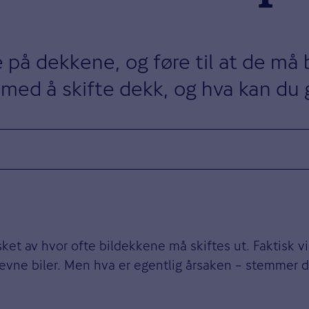
e på dekkene, og føre til at de må
 med å skifte dekk, og hva kan du 
asket av hvor ofte bildekkene må skiftes ut. Faktisk v
revne biler. Men hva er egentlig årsaken – stemmer d