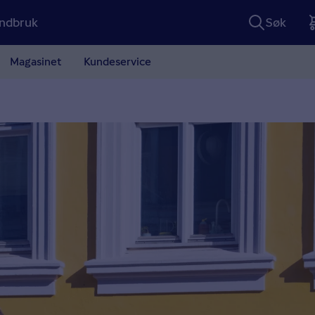
ndbruk
Søk
Magasinet
Kundeservice