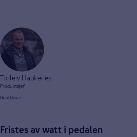
Torleiv Haukenes
Produktsjef
BestDrive
Fristes av watt i pedalen