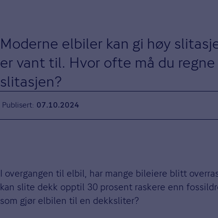
Moderne elbiler kan gi høy slitasj
er vant til. Hvor ofte må du regne
slitasjen?
Publisert
07.10.2024
I overgangen til elbil, har mange bileiere blitt overr
kan slite dekk opptil 30 prosent raskere enn fossild
som gjør elbilen til en dekksliter?