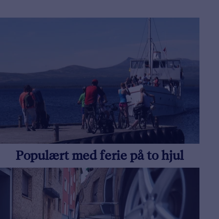
Populært med ferie på to hjul