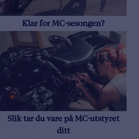
Klar for MC-sesongen?
Slik tar du vare på MC-utstyret
ditt