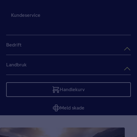
Kundeservice
Bedrift
Landbruk
Handlekurv
Tom
Meld skade