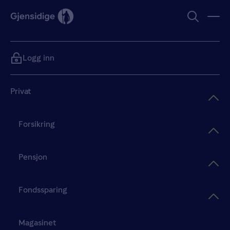
Logg inn
Privat
Forsikring
Pensjon
Fondssparing
Magasinet