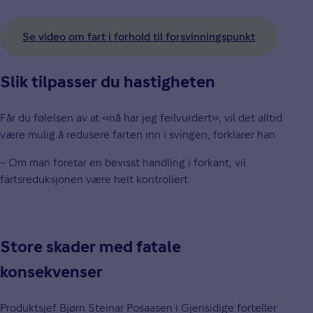
Se video om fart i forhold til forsvinningspunkt
Slik tilpasser du hastigheten
Får du følelsen av at «nå har jeg feilvurdert», vil det alltid
være mulig å redusere farten inn i svingen, forklarer han.
– Om man foretar en bevisst handling i forkant, vil
fartsreduksjonen være helt kontrollert.
Store skader med fatale
konsekvenser
Produktsjef Bjørn Steinar Posaasen i Gjensidige forteller