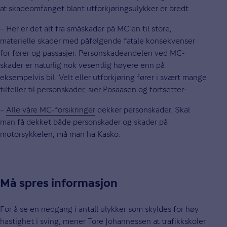
at skadeomfanget blant utforkjøringsulykker er bredt.
– Her er det alt fra småskader på MC’en til store,
materielle skader med påfølgende fatale konsekvenser
for fører og passasjer. Personskadeandelen ved MC-
skader er naturlig nok vesentlig høyere enn på
eksempelvis bil. Velt eller utforkjøring fører i svært mange
tilfeller til personskader, sier Posaasen og fortsetter:
–
Alle våre MC-forsikringer
dekker personskader. Skal
man få dekket både personskader og skader på
motorsykkelen, må man ha Kasko.
Må spres informasjon
For å se en nedgang i antall ulykker som skyldes for høy
hastighet i sving, mener Tore Johannessen at trafikkskoler