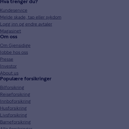
Hva trenger du?
Kundeservice
Melde skade, tap eller sykdom
Logg inn og endre avtaler
Magasinet
Om oss
Om Gjensidige
Jobbe hos oss
Presse
Investor
About us
Populære forsikringer
Bilforsikring
Reiseforsikring
Innboforsikring
Husforsikring
Livsforsikring
Barneforsikring
Alle forsikringer