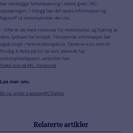
bør vektlegge fartstilpasning i større grad i MC-
opplæringen. I tillegg bør det spres informasjon og
fagstoff til motorsyklister der ute.
– Ofte er de med interesse for motorsykler, og kjøring av
dem, lydhøre for innspill. Tilsvarende informasjon bør
også inngå i førerutviklingskurs. Dette er kurs som er
frivillig å delta på for de som allerede har
motorsykkellappen, avslutter han.
Sjekk pris på MC-forsikring
Les mer om:
Bil og andre kjøretøy
MC
Trafikk
Relaterte artikler