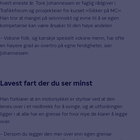
hvert eneste år. Tore Johannessen er faglig rådgiver i
Trafikkforum og prosjekteier for kurset «Sikker på MC».
Han tror at mangel på selvinnsikt og evne til å se egen
kompetanse kan være årsaker til den høye andelen.
– Voksne folk, og kanskje spesielt voksne menn, har ofte
en høyere grad av overtro på egne ferdigheter, sier
Johannessen.
Lavest fart der du ser minst
Han forklarer at en motorsykkel er styrbar ved at den
lenes over i et nedbrekk for å svinge, og at utfordringen
ligger i at alle har en grense for hvor mye de klarer å legge
over.
– Dersom du legger den mer over enn egen grense