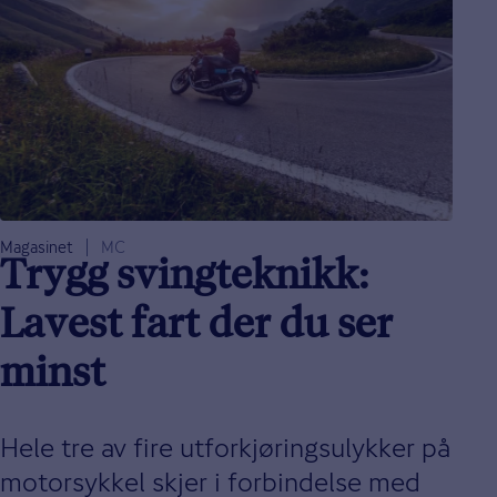
Magasinet
MC
Trygg svingteknikk:
Lavest fart der du ser
minst
Hele tre av fire utforkjøringsulykker på
motorsykkel skjer i forbindelse med