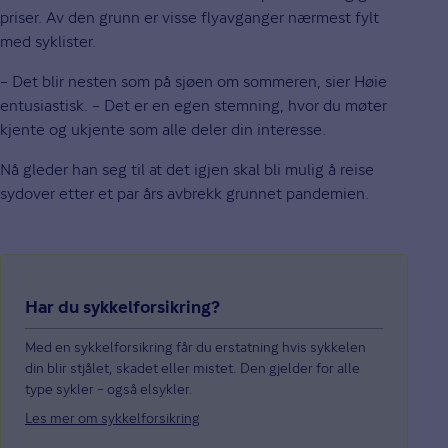
priser. Av den grunn er visse flyavganger nærmest fylt
med syklister.
– Det blir nesten som på sjøen om sommeren, sier Høie
entusiastisk. – Det er en egen stemning, hvor du møter
kjente og ukjente som alle deler din interesse.
Nå gleder han seg til at det igjen skal bli mulig å reise
sydover etter et par års avbrekk grunnet pandemien.
Har du sykkelforsikring?
Med en sykkelforsikring får du erstatning hvis sykkelen
din blir stjålet, skadet eller mistet. Den gjelder for alle
type sykler – også elsykler.
Les mer om sykkelforsikring