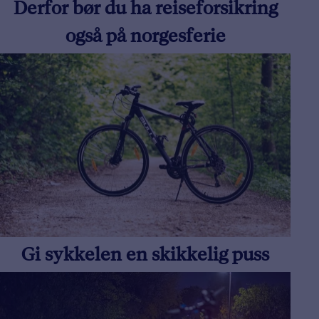
Derfor bør du ha reiseforsikring
også på norgesferie
Gi sykkelen en skikkelig puss