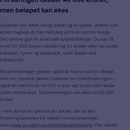
Forsikringen dekker 40 000 kroner,
men beløpet kan økes
Sykkelen din, både vanlig sykkel og el-sykkel, dekkes som
annen bagasje du har med deg på ferie utenfor Norge.
Det samme gjør en eventuell sykkeltilhenger. Du kan få
inntil 30 000 kroner i erstatning for skader eller tap under
transport, tyveri og skadeverk, samt skader ved
trafikkuhell.
Reiseforsikringen gjelder også når man er på tur i Norge,
men her hjemme dekkes sykkelen av innboforsikringen –
også her med inntil 40 000 kroner ved tyveri eller skade
under trafikkuhell. Tyveridekningen kan økes til 50 000
kroner.
– Hvis du har en spesielt dyr sykkel, bør du øke
forsikringssummen for sykkel i innboforsikringen
eller
kjøpe en egen verdigjenstandsforsikring
. Den dekker