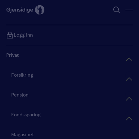
Logg inn
Privat
Forsikring
Pensjon
Fondssparing
Magasinet