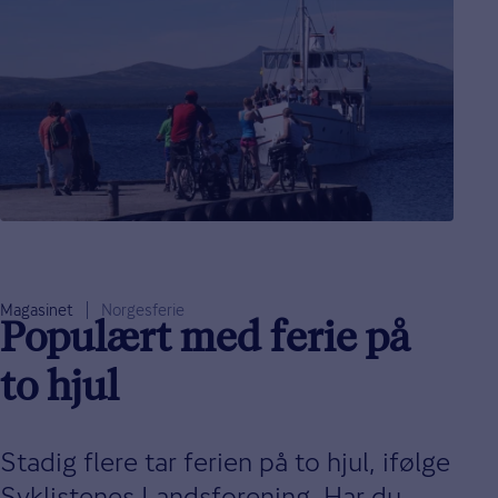
Magasinet
Norgesferie
Populært med ferie på
to hjul
Stadig flere tar ferien på to hjul, ifølge
Syklistenes Landsforening. Har du