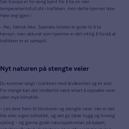
Sør-Europa er for øvrig kjent for å ha en mer
temperamentsfull stil i trafikken, men dette kjenner ikke
Høie seg igjen i.
– Nei, faktisk ikke. Spanske bilister er gode til å ta
hensyn, men akkurat som hjemme er det viktig å forstå at
trafikken er et samspill.
Nyt naturen på stengte veier
Du kommer langt i trafikken med årvåkenhet og et smil.
For mange kan det imidlertid være smart å oppsøke veier
uten mye biltrafikk.
– Let dere frem til blindveier og stengte veier. Her er det
lite eller ingen biltrafikk, og det gir både trygg og trivelig
sykling – og gjerne gode naturopplevelser på kjøpet,