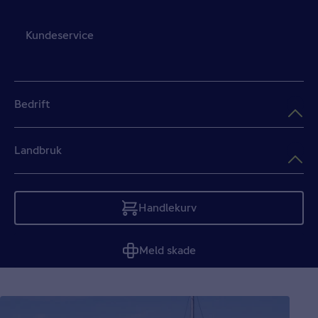
Kundeservice
Bedrift
Landbruk
Handlekurv
Tom
Meld skade