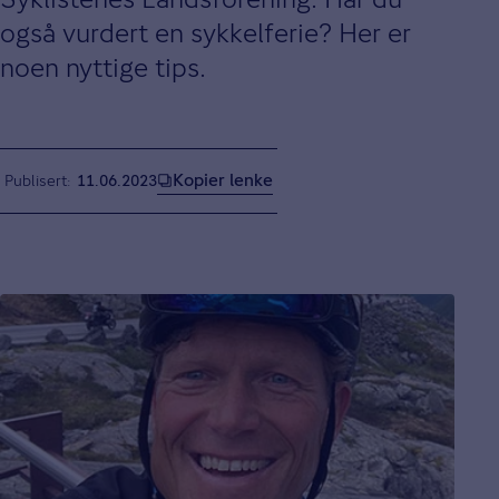
også vurdert en sykkelferie? Her er
noen nyttige tips.
Kopier lenke
Publisert
11.06.2023