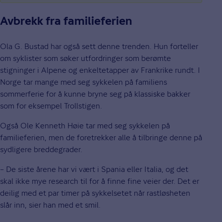
Avbrekk fra familieferien
Ola G. Bustad har også sett denne trenden. Hun forteller
om syklister som søker utfordringer som berømte
stigninger i Alpene og enkeltetapper av Frankrike rundt. I
Norge tar mange med seg sykkelen på familiens
sommerferie for å kunne bryne seg på klassiske bakker
som for eksempel Trollstigen.
Også Ole Kenneth Høie tar med seg sykkelen på
familieferien, men de foretrekker alle å tilbringe denne på
sydligere breddegrader.
– De siste årene har vi vært i Spania eller Italia, og det
skal ikke mye research til for å finne fine veier der. Det er
deilig med et par timer på sykkelsetet når rastløsheten
slår inn, sier han med et smil.