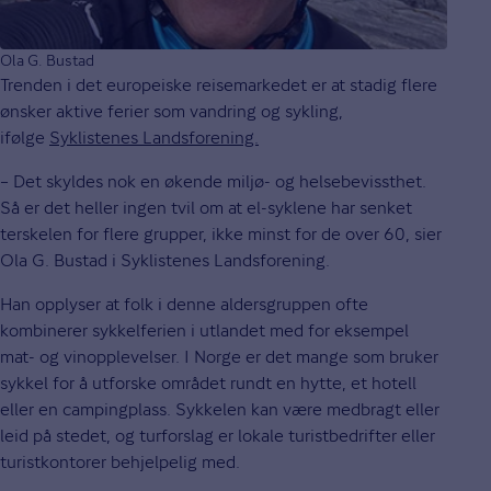
Ola G. Bustad
Trenden i det europeiske reisemarkedet er at stadig flere
ønsker aktive ferier som vandring og sykling,
ifølge
Syklistenes Landsforening.
– Det skyldes nok en økende miljø- og helsebevissthet.
Så er det heller ingen tvil om at el-syklene har senket
terskelen for flere grupper, ikke minst for de over 60, sier
Ola G. Bustad i Syklistenes Landsforening.
Han opplyser at folk i denne aldersgruppen ofte
kombinerer sykkelferien i utlandet med for eksempel
mat- og vinopplevelser. I Norge er det mange som bruker
sykkel for å utforske området rundt en hytte, et hotell
eller en campingplass. Sykkelen kan være medbragt eller
leid på stedet, og turforslag er lokale turistbedrifter eller
turistkontorer behjelpelig med.