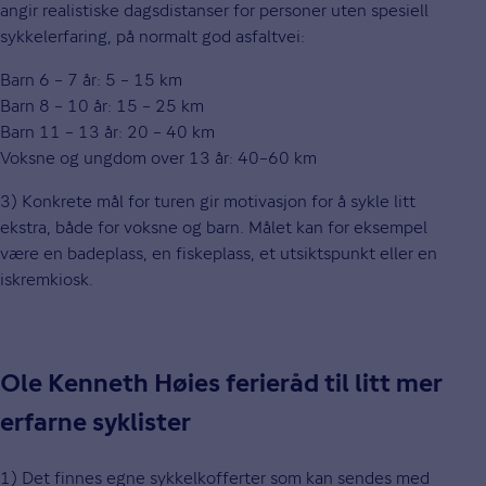
angir realistiske dagsdistanser for personer uten spesiell
sykkelerfaring, på normalt god asfaltvei:
Barn 6 – 7 år: 5 – 15 km
Barn 8 – 10 år: 15 – 25 km
Barn 11 – 13 år: 20 – 40 km
Voksne og ungdom over 13 år: 40–60 km
3) Konkrete mål for turen gir motivasjon for å sykle litt
ekstra, både for voksne og barn. Målet kan for eksempel
være en badeplass, en fiskeplass, et utsiktspunkt eller en
iskremkiosk.
Ole Kenneth Høies ferieråd til litt mer
erfarne syklister
1) Det finnes egne sykkelkofferter som kan sendes med