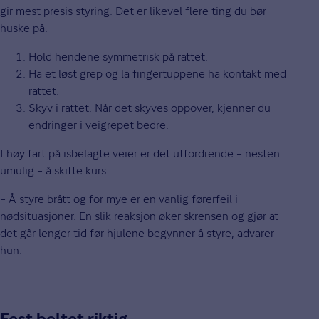
gir mest presis styring. Det er likevel flere ting du bør
huske på:
Hold hendene symmetrisk på rattet.
Ha et løst grep og la fingertuppene ha kontakt med
rattet.
Skyv i rattet. Når det skyves oppover, kjenner du
endringer i veigrepet bedre.
I høy fart på isbelagte veier er det utfordrende – nesten
umulig – å skifte kurs.
– Å styre brått og for mye er en vanlig førerfeil i
nødsituasjoner. En slik reaksjon øker skrensen og gjør at
det går lenger tid før hjulene begynner å styre, advarer
hun.