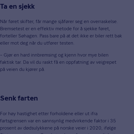
Ta en sjekk
Når føret skifter, får mange sjåfører seg en overraskelse.
Bremsetest er en effektiv metode for å sjekke føret,
forteller Søhagen. Pass bare på at det ikke er biler rett bak
eller mot deg når du utfører testen.
– Gjør en hard innbremsing og kjenn hvor mye bilen
faktisk tar. Da vil du raskt få en oppfatning av veigrepet
på veien du kjører på.
Senk farten
For høy hastighet etter forholdene eller ut ifra
fartsgrensen var en sannsynlig medvirkende faktor i 35
prosent av dødsulykkene på norske veier i 2020, ifølge