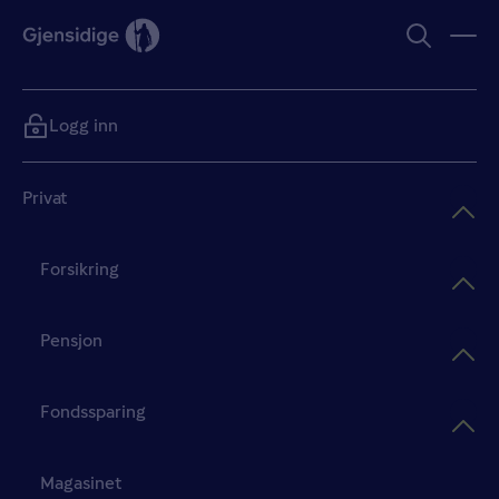
Logg inn
Privat
Forsikring
Pensjon
Fondssparing
Magasinet