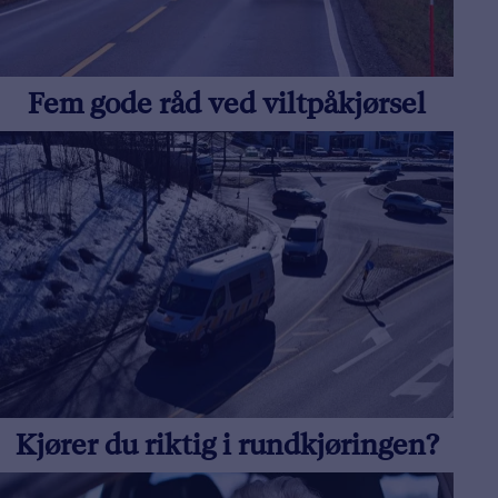
Fem gode råd ved viltpåkjørsel
Kjører du riktig i rundkjøringen?