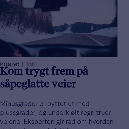
Magasinet
Trafikk
Kom trygt frem på
såpeglatte veier
Minusgrader er byttet ut med
plussgrader, og underkjølt regn truer
veiene. Eksperten gir råd om hvordan