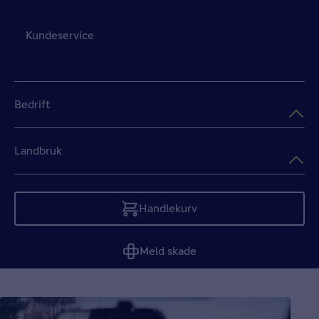
Kundeservice
Bedrift
Landbruk
Handlekurv
Tom
Meld skade