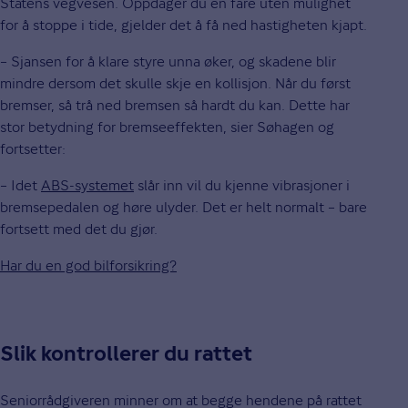
Statens vegvesen. Oppdager du en fare uten mulighet
for å stoppe i tide, gjelder det å få ned hastigheten kjapt.
– Sjansen for å klare styre unna øker, og skadene blir
mindre dersom det skulle skje en kollisjon. Når du først
bremser, så trå ned bremsen så hardt du kan. Dette har
stor betydning for bremseeffekten, sier Søhagen og
fortsetter:
– Idet
ABS-systemet
slår inn vil du kjenne vibrasjoner i
bremsepedalen og høre ulyder. Det er helt normalt – bare
fortsett med det du gjør.
Har du en god bilforsikring?
Slik kontrollerer du rattet
Seniorrådgiveren minner om at begge hendene på rattet