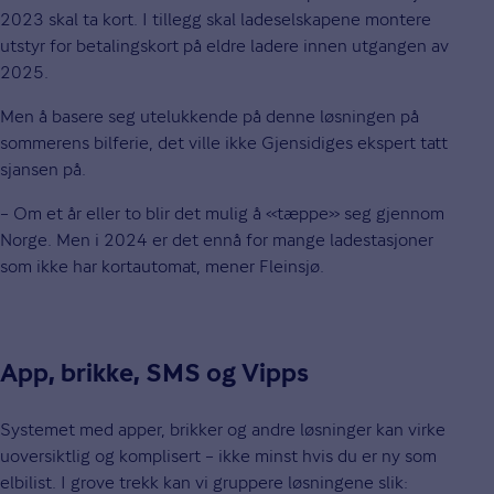
2023 skal ta kort. I tillegg skal ladeselskapene montere
utstyr for betalingskort på eldre ladere innen utgangen av
2025.
Men å basere seg utelukkende på denne løsningen på
sommerens bilferie, det ville ikke Gjensidiges ekspert tatt
sjansen på.
– Om et år eller to blir det mulig å «tæppe» seg gjennom
Norge. Men i 2024 er det ennå for mange ladestasjoner
som ikke har kortautomat, mener Fleinsjø.
App, brikke, SMS og Vipps
Systemet med apper, brikker og andre løsninger kan virke
uoversiktlig og komplisert – ikke minst hvis du er ny som
elbilist. I grove trekk kan vi gruppere løsningene slik: