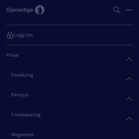
Logg inn
Privat
Forsikring
Pensjon
Fondssparing
Magasinet