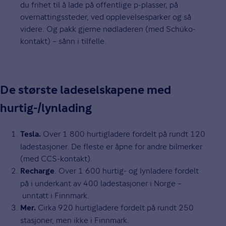
du frihet til å lade på offentlige p-plasser, på
overnattingssteder, ved opplevelsesparker og så
videre. Og pakk gjerne nødladeren (med Schüko-
kontakt) – sånn i tilfelle.
De største ladeselskapene med
hurtig-/lynlading
Over 1 800 hurtigladere fordelt på rundt 120
Tesla.
ladestasjoner. De fleste er åpne for andre bilmerker
(med CCS-kontakt).
. Over 1 600 hurtig- og lynladere fordelt
Recharge
på i underkant av 400 ladestasjoner i Norge –
unntatt i Finnmark.
Cirka 920 hurtigladere fordelt på rundt 250
Mer.
stasjoner, men ikke i Finnmark.