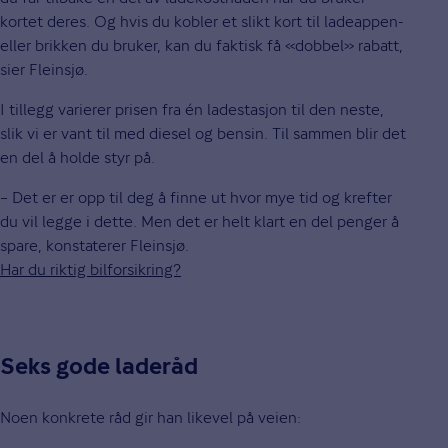
kortet deres. Og hvis du kobler et slikt kort til ladeappen-
eller brikken du bruker, kan du faktisk få «dobbel» rabatt,
sier Fleinsjø.
I tillegg varierer prisen fra én ladestasjon til den neste,
slik vi er vant til med diesel og bensin. Til sammen blir det
en del å holde styr på.
– Det er er opp til deg å finne ut hvor mye tid og krefter
du vil legge i dette. Men det er helt klart en del penger å
spare, konstaterer Fleinsjø.
Har du riktig bilforsikring?
Seks gode laderåd
Noen konkrete råd gir han likevel på veien: