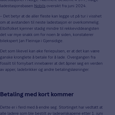
ladestasjonsbasen
Nobils
oversikt fra juni 2024.
– Det betyr at de aller fleste kan legge ut på tur i visshet
om at avstanden til neste ladestasjon er overkommelig.
Elbilfolket kjenner stadig mindre til rekkeviddeangsten
det var mye snakk om for noen år siden, konstaterer
bilekspert Jan Fleinsjø i Gjensidige.
Det som likevel kan øke feriepulsen, er at det kan være
ganske kronglete å betale for å lade. Overgangen fra
fossilt til fornybart innebærer at det åpner seg en verden
av apper, ladebrikker og andre betalingsløsninger.
Betaling med kort kommer
Dette er i ferd med å endre seg. Stortinget har vedtatt at
alle ladere som ble bestilt av ladeselskapene etter 1. juni