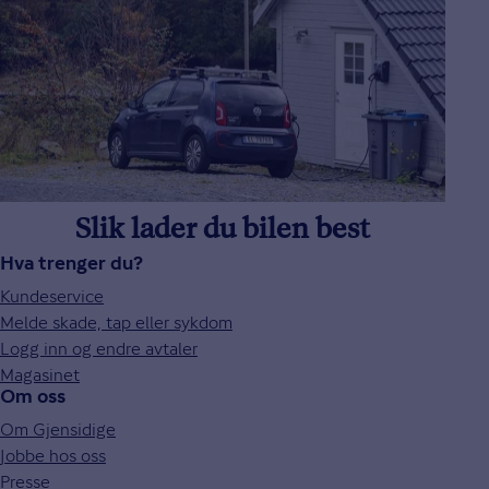
Slik lader du bilen best
Hva trenger du?
Kundeservice
Melde skade, tap eller sykdom
Logg inn og endre avtaler
Magasinet
Om oss
Om Gjensidige
Jobbe hos oss
Presse