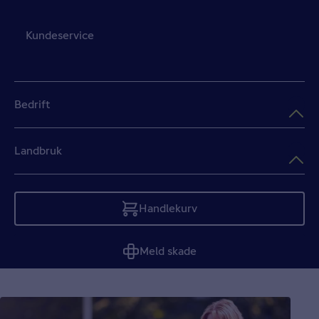
Kundeservice
Bedrift
Landbruk
Handlekurv
Tom
Meld skade