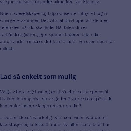
stasjonene sine for andre bilmerker, sier Fleinsjø.
Noen ladeselskaper og bilprodusenter tilbyr «Plug &
Charge»-løsninger. Det vil si at du slipper å fikle med
telefonen når du skal lade. Når bilen din er
forhåndsregistrert, gjenkjenner laderen bilen din
automatisk – og så er det bare å lade i vei uten noe mer
dilldall.
Lad så enkelt som mulig
Valg av betalingsløsning er altså et praktisk spørsmål:
Hvilken løsning skal du velge for å være sikker på at du
kan bruke laderne langs reiseruten din?
– Det er ikke så vanskelig. Kart som viser hvor det er
ladestasjoner, er lette å finne. De aller fleste biler har