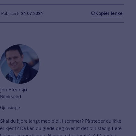
Kopier lenke
Publisert
24.07.2024
Jan Fleinsjø
Bilekspert
Gjensidige
Skal du kjøre langt med elbil i sommer? På steder du ikke
er kjent? Da kan du glede deg over at det blir stadig flere
ladestasjoner i Norge. Nærmere bestemt 4 397, ifølge