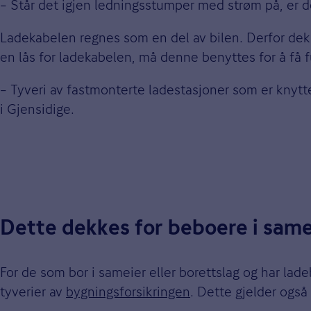
– Står det igjen ledningsstumper med strøm på, er det
Ladekabelen regnes som en del av bilen. Derfor de
en lås for ladekabelen, må denne benyttes for å få fu
– Tyveri av fastmonterte ladestasjoner som er knytte
i Gjensidige.
Dette dekkes for beboere i same
For de som bor i sameier eller borettslag og har lad
tyverier av
bygningsforsikringen
. Dette gjelder også