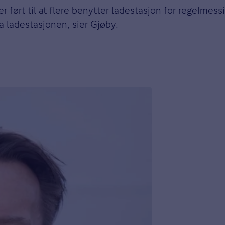
iler ført til at flere benytter ladestasjon for regelmes
ra ladestasjonen, sier Gjøby.