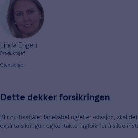
Linda Engen
Produktsjef
Gjensidige
Dette dekker forsikringen
Blir du frastjålet ladekabel og/eller -stasjon, skal d
også ta sikringen og kontakte fagfolk for å sikre ins