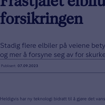
Frastjålet elbi
forsikringen
Stadig flere elbiler på veiene bet
og mer å forsyne seg av for skurk
Publisert
07.09.2023
Heldigvis har ny teknologi bidratt til å gjøre det van