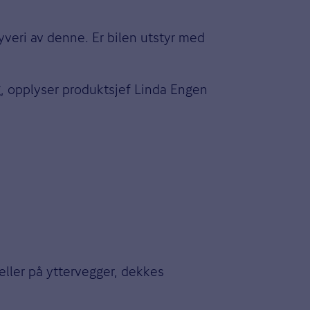
yveri av denne. Er bilen utstyr med
g
, opplyser produktsjef Linda Engen
 eller på yttervegger, dekkes