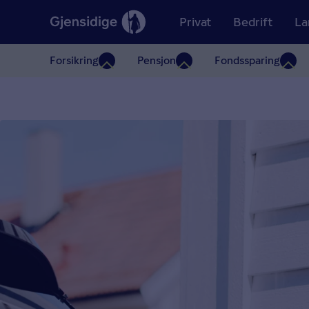
Privat
Bedrift
La
Forsikring
Pensjon
Fondssparing