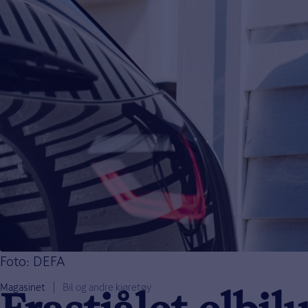
Foto: DEFA
Magasinet
Bil og andre kjøretøy