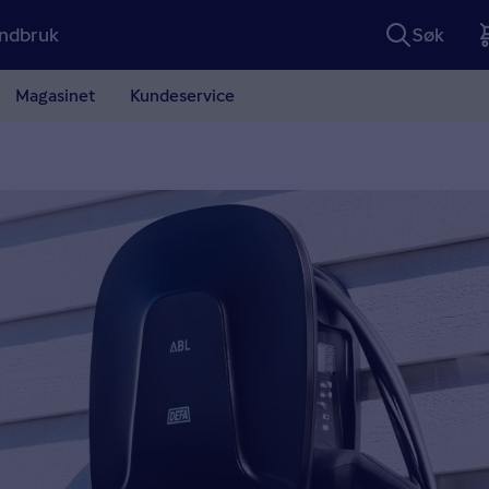
ndbruk
Søk
Magasinet
Kundeservice