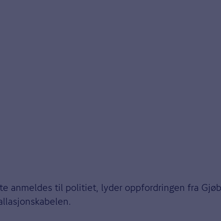
ette anmeldes til politiet, lyder oppfordringen fra Gjø
tallasjonskabelen.