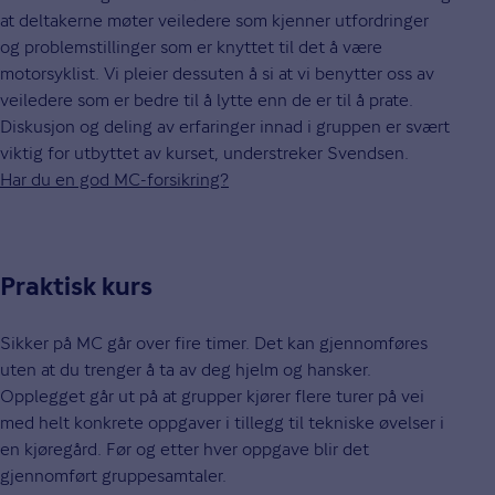
at deltakerne møter veiledere som kjenner utfordringer
og problemstillinger som er knyttet til det å være
motorsyklist. Vi pleier dessuten å si at vi benytter oss av
veiledere som er bedre til å lytte enn de er til å prate.
Diskusjon og deling av erfaringer innad i gruppen er svært
viktig for utbyttet av kurset, understreker Svendsen.
Har du en god MC-forsikring?
Praktisk kurs
Sikker på MC går over fire timer. Det kan gjennomføres
uten at du trenger å ta av deg hjelm og hansker.
Opplegget går ut på at grupper kjører flere turer på vei
med helt konkrete oppgaver i tillegg til tekniske øvelser i
en kjøregård. Før og etter hver oppgave blir det
gjennomført gruppesamtaler.