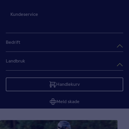
Kundeservice
Bedrift
Landbruk
Handlekurv
Tom
Meld skade