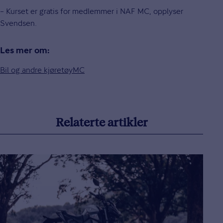
– Kurset er gratis for medlemmer i NAF MC, opplyser
Svendsen.
Les mer om:
Bil og andre kjøretøy
MC
Relaterte artikler