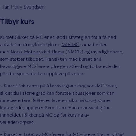
- Jan Harry Svendsen
Tilbyr kurs
Kurset Sikker på MC er et ledd i strategien for å få ned
antallet motorsykkelulykker.
NAF MC
samarbeider
med
Norsk Motorcykkel Union
(NMCU) og myndighetene,
som støtter tilbudet. Hensikten med kurset er å
bevisstgjøre MC-førere på egen atferd og forberede dem
på situasjoner de kan oppleve på veien.
– Kurset fokuserer på å bevisstgjøre deg som MC-fører,
slik at du i større grad kan forutse situasjoner som kan
innebære fare. Målet er lavere risiko risiko og større
kjøreglede, opplyser Svendsen. Han er ansvarlig for
innholdet i Sikker på MC og for kursing av
veilederkorpset.
– Kurset er laget av MC-førere for MC-førere. Det er viktig