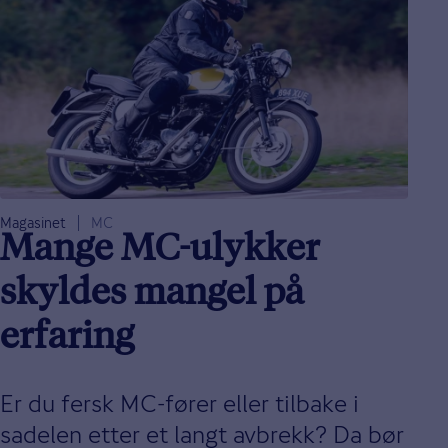
Magasinet
MC
Mange MC-ulykker
skyldes mangel på
erfaring
Er du fersk MC-fører eller tilbake i
sadelen etter et langt avbrekk? Da bør