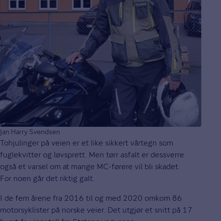
Jan Harry Svendsen
Tohjulinger på veien er et like sikkert vårtegn som
fuglekvitter og løvsprett. Men tørr asfalt er dessverre
også et varsel om at mange MC-førere vil bli skadet.
For noen går det riktig galt.
I de fem årene fra 2016 til og med 2020 omkom 86
motorsyklister på norske veier. Det utgjør et snitt på 17