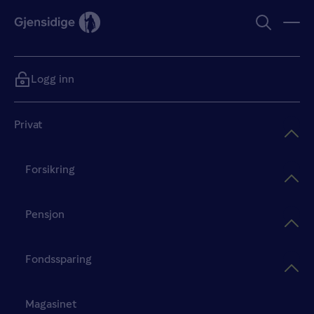
Logg inn
Privat
Forsikring
Pensjon
Fondssparing
Magasinet