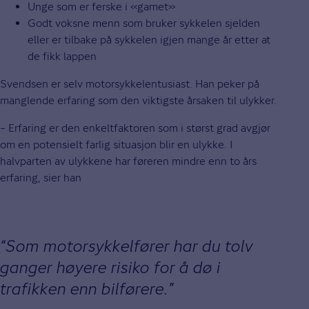
Unge som er ferske i «gamet»
Godt voksne menn som bruker sykkelen sjelden
eller er tilbake på sykkelen igjen mange år etter at
de fikk lappen
Svendsen er selv motorsykkelentusiast. Han peker på
manglende erfaring som den viktigste årsaken til ulykker.
– Erfaring er den enkeltfaktoren som i størst grad avgjør
om en potensielt farlig situasjon blir en ulykke. I
halvparten av ulykkene har føreren mindre enn to års
erfaring, sier han
Som motorsykkelfører har du tolv
ganger høyere risiko for å dø i
trafikken enn bilførere.