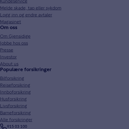
Kundeservice
Melde skade, tap eller sykdom
Logg inn og endre avtaler
Magasinet
Om oss
Om Gjensidige
Jobbe hos oss
Presse
Investor
About us
Populære forsikringer
Bilforsikring
Reiseforsikring
Innboforsikring
Husforsikring
Livsforsikring
Barneforsikring
Alle forsikringer
915 03 100