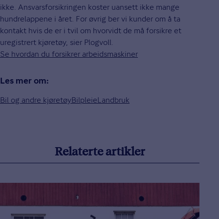
ikke. Ansvarsforsikringen koster uansett ikke mange
hundrelappene i året. For øvrig ber vi kunder om å ta
kontakt hvis de er i tvil om hvorvidt de må forsikre et
uregistrert kjøretøy, sier Plogvoll.
Se hvordan du forsikrer arbeidsmaskiner
Les mer om:
Bil og andre kjøretøy
Bilpleie
Landbruk
Relaterte artikler