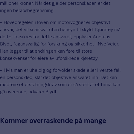
millioner kroner. Når det gjelder personskader, er det
ingen beløpsbegrensning.
– Hovedregelen i loven om motorvogner er objektivt
ansvar, det vil si ansvar uten hensyn til skyld. Kjøretøy må
derfor forsikres for dette ansvaret, opplyser Andreas
Blydt, fagansvarlig for forsikring og sikkerhet i Nye Veier.
Han legger til at endringen kan føre til store
konsekvenser for eiere av uforsikrede kjøretøy.
– Hvis man er uheldig og forvolder skade eller i verste fall
en persons død, slår det objektive ansvaret inn. Det kan
medføre et erstatningskrav som er så stort at et firma kan
gå overende, advarer Blydt.
Kommer overraskende på mange