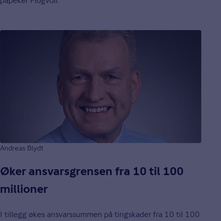
påpeker Plogvoll.
Andreas Blydt
Øker ansvarsgrensen fra 10 til 100
millioner
I tillegg økes ansvarssummen på tingskader fra 10 til 100