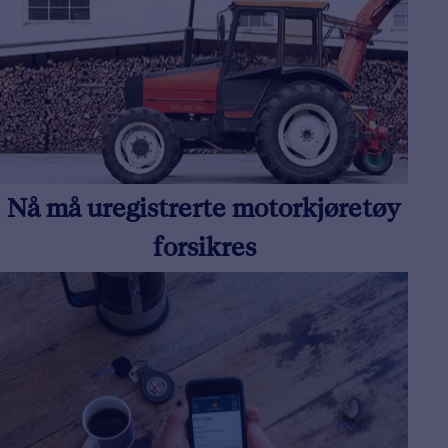
Nå må uregistrerte motorkjøretøy
forsikres