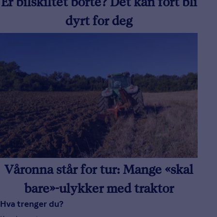
Er bilskiltet borte? Det kan fort bli
dyrt for deg
Våronna står for tur: Mange «skal
bare»-ulykker med traktor
Hva trenger du?