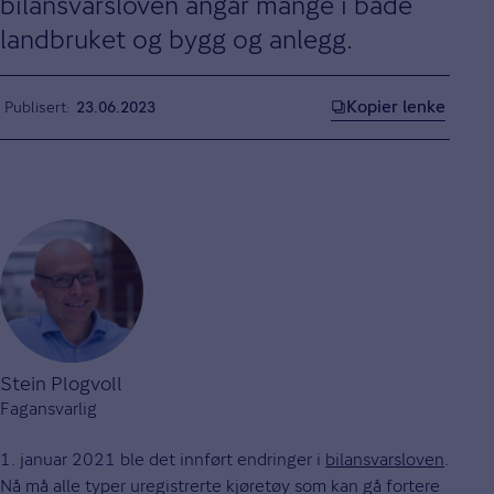
bilansvarsloven angår mange i både
landbruket og bygg og anlegg.
Kopier lenke
Publisert
23.06.2023
Stein Plogvoll
Fagansvarlig
1. januar 2021 ble det innført endringer i
bilansvarsloven
.
Nå må alle typer uregistrerte kjøretøy som kan gå fortere