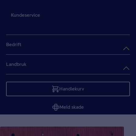
Kundeservice
Bedrift
Landbruk
Handlekurv
Tom
Meld skade