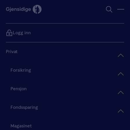
Logg inn
Privat
Forsikring
Pensjon
Fondssparing
Magasinet