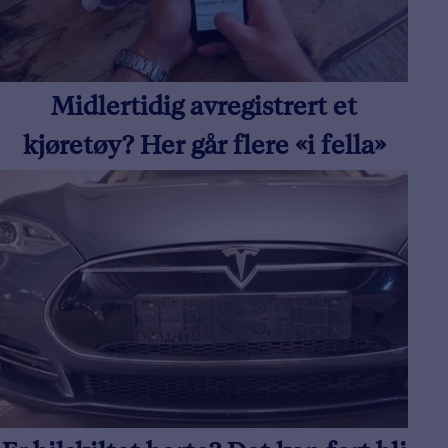
Midlertidig avregistrert et
kjøretøy? Her går flere «i fella»