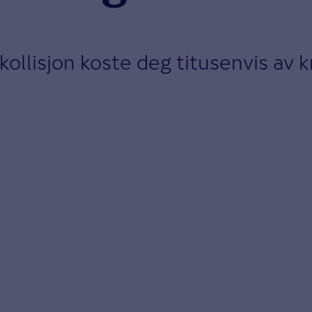
kollisjon koste deg titusenvis av 