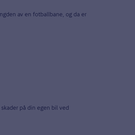
lengden av en fotballbane, og da er
 skader på din egen bil ved