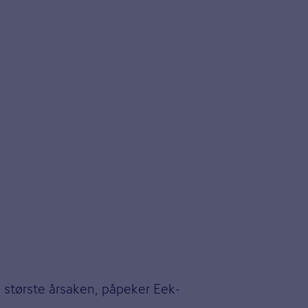
 største årsaken, påpeker Eek-