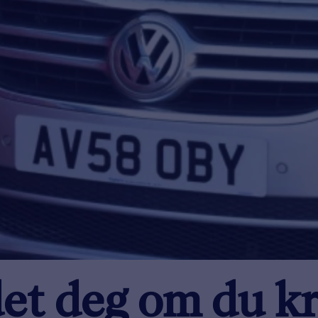
det deg om du kr