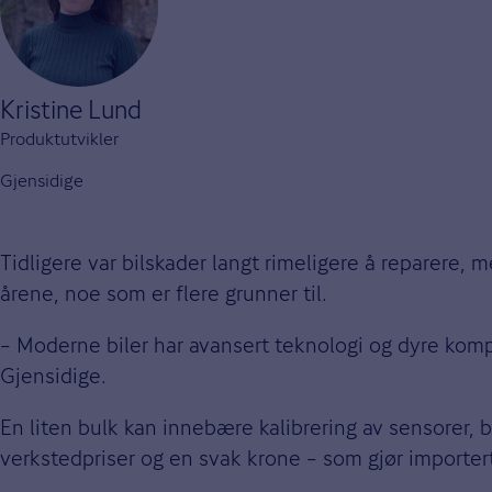
Kristine Lund
Produktutvikler
Gjensidige
Tidligere var bilskader langt rimeligere å reparere, 
årene, noe som er flere grunner til.
– Moderne biler har avansert teknologi og dyre komp
Gjensidige.
En liten bulk kan innebære kalibrering av sensorer, by
verkstedpriser og en svak krone – som gjør importert