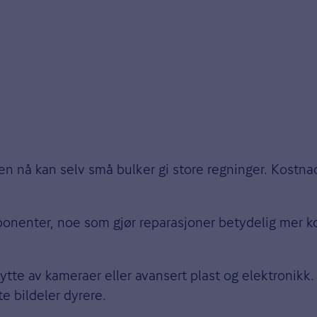
men nå kan selv små bulker gi store regninger. Kostna
onenter, noe som gjør reparasjoner betydelig mer kos
tte av kameraer eller avansert plast og elektronikk. I
e bildeler dyrere.