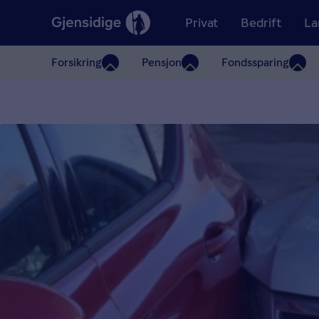
Privat
Bedrift
La
Forsikring
Pensjon
Fondssparing