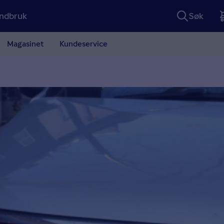
ndbruk
Søk
Magasinet
Kundeservice