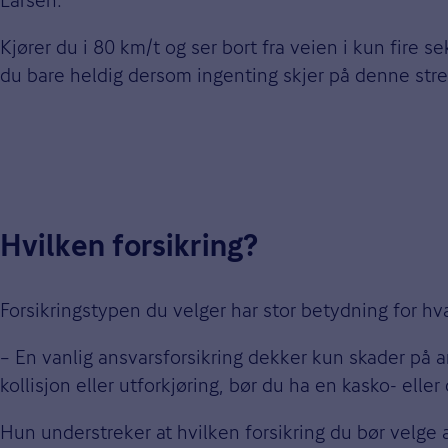
Larsen.
Kjører du i 80 km/t og ser bort fra veien i kun fire 
du bare heldig dersom ingenting skjer på denne str
Hvilken forsikring?
Forsikringstypen du velger har stor betydning for hv
– En vanlig ansvarsforsikring dekker kun skader på a
kollisjon eller utforkjøring, bør du ha en kasko- eller
Hun understreker at hvilken forsikring du bør velge a