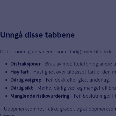
Unngå disse tabbene
Det er noen gjengangere som stadig fører til ulykker
- Bruk av mobiltelefon og andre
Distraksjoner
- Hastighet over tilpasset fart er den
Høy fart
- Feil dekk eller glatt underlag.
Dårlig veigrep
- Mørke, dårlig vær og mangelfull bru
Dårlig sikt
- Feil beslutninger i 
Manglende risikovurdering
– Uoppmerksomhet i ulike grader, og at oppmerksomh