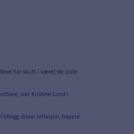
dene har skutt i været de siste
tbare, sier Kristine Lund i
 tillegg driver inflasjon, høyere