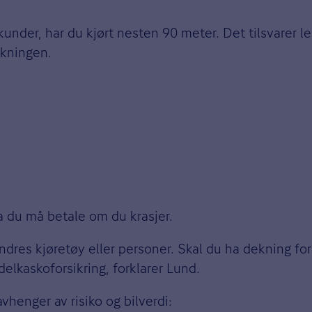
sekunder, har du kjørt nesten 90 meter. Det tilsvarer 
ekningen.
a du må betale om du krasjer.
ndres kjøretøy eller personer. Skal du ha dekning for
 delkaskoforsikring, forklarer Lund.
vhenger av risiko og bilverdi: