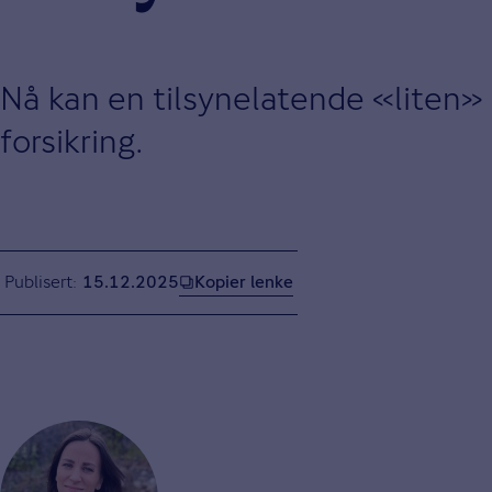
Nå kan en tilsynelatende «liten» 
forsikring.
Kopier lenke
Publisert
15.12.2025