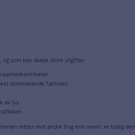
, og som kan skape store utgifter:
 uoppmerksomheter.
 mest dominerende faktoren.
k av lys.
trafikken.
eten rettes mot andre ting enn veien, er trolig den