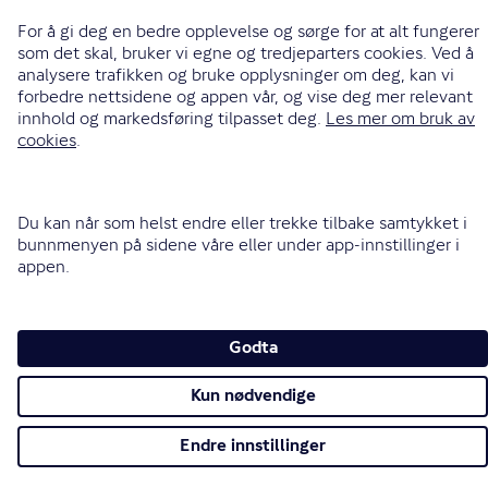
Informasjonskapsler (cookies)
Personvern og sikkerhet
Vilkår for bruk av nettsidene
Tilgjengelighetserklæring
Sammenlign prisene våre med andre selskaper på
Finansportalen.no
Opphavsrett © Gjensidige