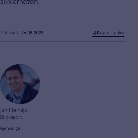
sikkerheten.
Kopier lenke
Publisert
24.08.2023
Jan Fleinsjø
Bilekspert
Gjensidige