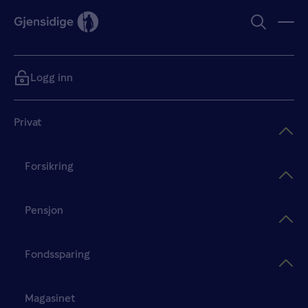
Logg inn
Privat
Forsikring
Pensjon
Fondssparing
Magasinet