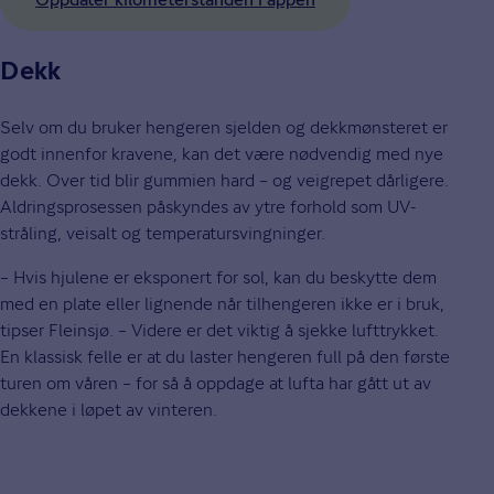
Dekk
Selv om du bruker hengeren sjelden og dekkmønsteret er
godt innenfor kravene, kan det være nødvendig med nye
dekk. Over tid blir gummien hard – og veigrepet dårligere.
Aldringsprosessen påskyndes av ytre forhold som UV-
stråling, veisalt og temperatursvingninger.
– Hvis hjulene er eksponert for sol, kan du beskytte dem
med en plate eller lignende når tilhengeren ikke er i bruk,
tipser Fleinsjø. – Videre er det viktig å sjekke lufttrykket.
En klassisk felle er at du laster hengeren full på den første
turen om våren – for så å oppdage at lufta har gått ut av
dekkene i løpet av vinteren.