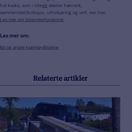
full kasko, som i tillegg dekker hærverk,
sammenstøt/kollisjon, utforkjøring og velt, sier han.
Les mer om tilhengerforsikring
Les mer om:
Bil og andre kjøretøy
Bilpleie
Relaterte artikler