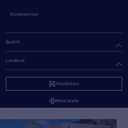
Kundeservice
Bedrift
Landbruk
Handlekurv
Tom
Meld skade