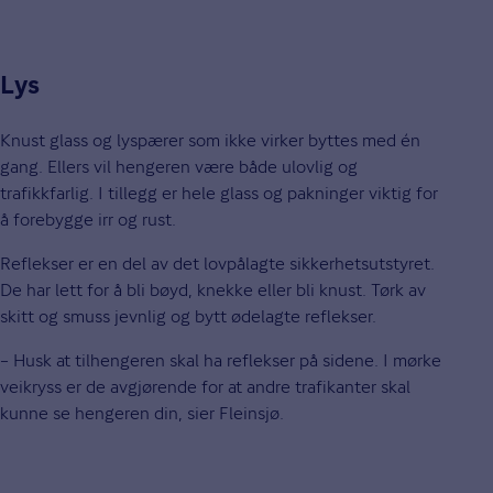
Lys
Knust glass og lyspærer som ikke virker byttes med én
gang. Ellers vil hengeren være både ulovlig og
trafikkfarlig. I tillegg er hele glass og pakninger viktig for
å forebygge irr og rust.
Reflekser er en del av det lovpålagte sikkerhetsutstyret.
De har lett for å bli bøyd, knekke eller bli knust. Tørk av
skitt og smuss jevnlig og bytt ødelagte reflekser.
– Husk at tilhengeren skal ha reflekser på sidene. I mørke
veikryss er de avgjørende for at andre trafikanter skal
kunne se hengeren din, sier Fleinsjø.