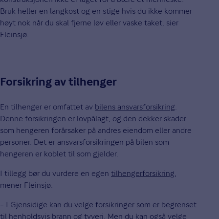
Bruk heller en langkost og en stige hvis du ikke kommer
høyt nok når du skal fjerne løv eller vaske taket, sier
Fleinsjø.
Forsikring av tilhenger
En tilhenger er omfattet av
bilens ansvarsforsikring
.
Denne forsikringen er lovpålagt, og den dekker skader
som hengeren forårsaker på andres eiendom eller andre
personer. Det er ansvarsforsikringen på bilen som
hengeren er koblet til som gjelder.
I tillegg bør du vurdere en egen
tilhengerforsikring
,
mener Fleinsjø.
– I Gjensidige kan du velge forsikringer som er begrenset
til henholdsvis brann og tyveri. Men du kan også velge