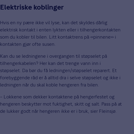
Elektriske koblinger
Hvis en ny pære ikke vil lyse, kan det skyldes dårlig
elektrisk kontakt i enten lykten eller i tilhengerkontakten
som du kobler til bilen. Litt kontaktrens på «pinnene» i
kontakten gjør ofte susen.
Kan du se ledningene i overgangen til støpselet på
tilhengerkabelen? Her kan det trenge vann inn i
støpselet. Da bør du få ledningen/støpselet reparert. Et
forebyggende råd er å alltid dra i selve støpselet og ikke i
ledningen når du skal koble hengeren fra bilen.
– Lokkene som dekker kontaktene på hengerfestet og
hengeren beskytter mot fuktighet, skitt og salt. Pass på at
de lukker godt når hengeren ikke er i bruk, sier Fleinsjø.