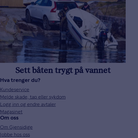
Sett båten trygt på vannet
Hva trenger du?
Kundeservice
Melde skade, tap eller sykdom
Logg inn og endre avtaler
Magasinet
Om oss
Om Gjensidige
Jobbe hos oss