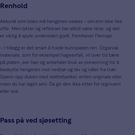
Renhold
Akkurat som bilen må hengeren vaskes – om enn ikke like
ofte. Men lykter og reflekser bør alltid være rene, og det
er viktig å spyle undersiden godt, fremhever Fleinsjø.
– I tillegg er det smart å holde bunnplaten ren. Organisk
materiale, som for eksempel hageavfall, vil over tid tære
på platen, sier han og anbefaler bruk av presenning for å
beskytte hengeren mot nedbør og løv og nåler fra trær.
Spenn opp duken med støttebjelker, enten originale eller
noen du har laget selv. Da gir den ikke etter for regnvann
eller snø.
Pass på ved sjøsetting