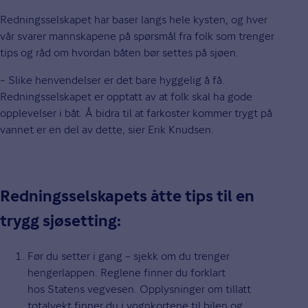
Redningsselskapet har baser langs hele kysten, og hver
vår svarer mannskapene på spørsmål fra folk som trenger
tips og råd om hvordan båten bør settes på sjøen.
– Slike henvendelser er det bare hyggelig å få.
Redningsselskapet er opptatt av at folk skal ha gode
opplevelser i båt. Å bidra til at farkoster kommer trygt på
vannet er en del av dette, sier Erik Knudsen.
Redningsselskapets åtte tips til en
trygg sjøsetting:
Før du setter i gang – sjekk om du trenger
hengerlappen. Reglene finner du forklart
hos Statens vegvesen. Opplysninger om tillatt
totalvekt finner du i vognkortene til bilen og