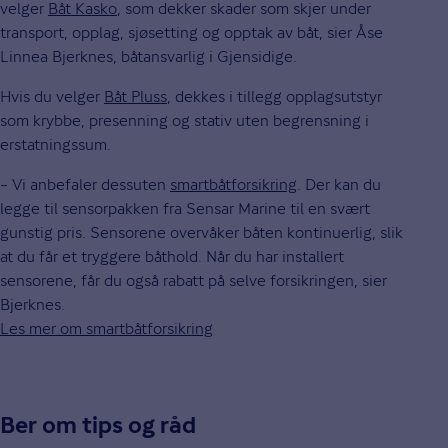
velger
Båt Kasko
, som dekker skader som skjer under
transport, opplag, sjøsetting og opptak av båt, sier Åse
Linnea Bjerknes, båtansvarlig i Gjensidige.
Hvis du velger
Båt Pluss
, dekkes i tillegg opplagsutstyr
som krybbe, presenning og stativ uten begrensning i
erstatningssum.
– Vi anbefaler dessuten
smartbåtforsikring
. Der kan du
legge til sensorpakken fra Sensar Marine til en svært
gunstig pris. Sensorene overvåker båten kontinuerlig, slik
at du får et tryggere båthold. Når du har installert
sensorene, får du også rabatt på selve forsikringen, sier
Bjerknes.
Les mer om smartbåtforsikring
Ber om tips og råd