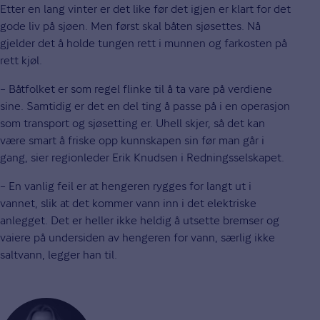
Etter en lang vinter er det like før det igjen er klart for det
gode liv på sjøen. Men først skal båten sjøsettes. Nå
gjelder det å holde tungen rett i munnen og farkosten på
rett kjøl.
– Båtfolket er som regel flinke til å ta vare på verdiene
sine. Samtidig er det en del ting å passe på i en operasjon
som transport og sjøsetting er. Uhell skjer, så det kan
være smart å friske opp kunnskapen sin før man går i
gang, sier regionleder Erik Knudsen i Redningsselskapet.
– En vanlig feil er at hengeren rygges for langt ut i
vannet, slik at det kommer vann inn i det elektriske
anlegget. Det er heller ikke heldig å utsette bremser og
vaiere på undersiden av hengeren for vann, særlig ikke
saltvann, legger han til.