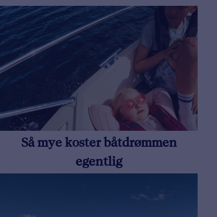
Så mye koster båtdrømmen
egentlig