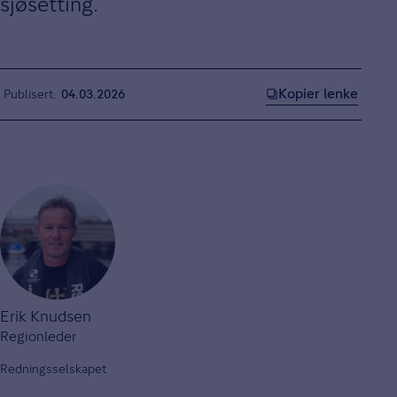
sjøsetting.
Kopier lenke
Publisert
04.03.2026
Erik Knudsen
Regionleder
Redningsselskapet