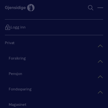
Logg inn
Privat
Forsikring
Pensjon
Fondssparing
Magasinet