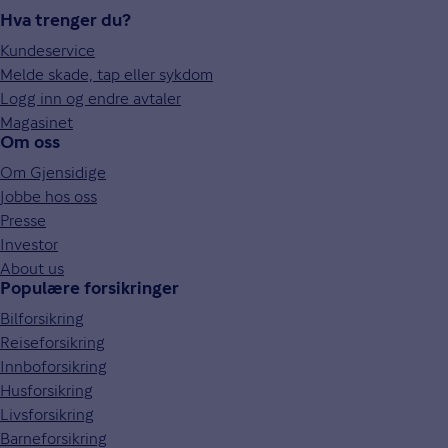
Hva trenger du?
Kundeservice
Melde skade, tap eller sykdom
Logg inn og endre avtaler
Magasinet
Om oss
Om Gjensidige
Jobbe hos oss
Presse
Investor
About us
Populære forsikringer
Bilforsikring
Reiseforsikring
Innboforsikring
Husforsikring
Livsforsikring
Barneforsikring