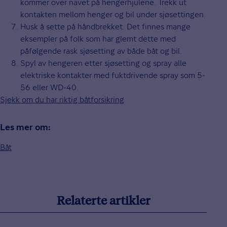
kommer over navet på hengerhjulene. Trekk ut
kontakten mellom henger og bil under sjøsettingen.
Husk å sette på håndbrekket. Det finnes mange
eksempler på folk som har glemt dette med
påfølgende rask sjøsetting av både båt og bil.
Spyl av hengeren etter sjøsetting og spray alle
elektriske kontakter med fuktdrivende spray som 5-
56 eller WD-40.
Sjekk om du har riktig båtforsikring
Les mer om:
Båt
Relaterte artikler