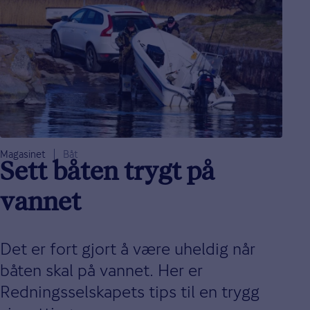
Magasinet
Båt
Sett båten trygt på
vannet
Det er fort gjort å være uheldig når
båten skal på vannet. Her er
Redningsselskapets tips til en trygg