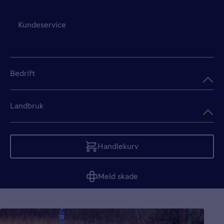
Kundeservice
Bedrift
Landbruk
Handlekurv
Tom
Meld skade