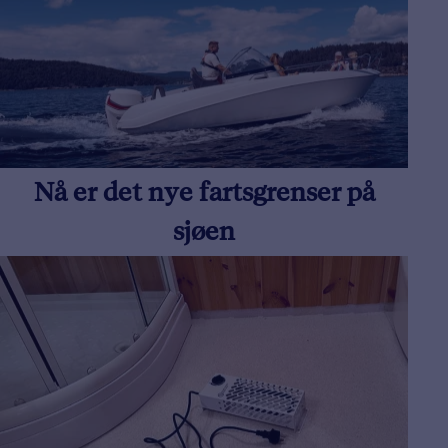
Nå er det nye fartsgrenser på
sjøen