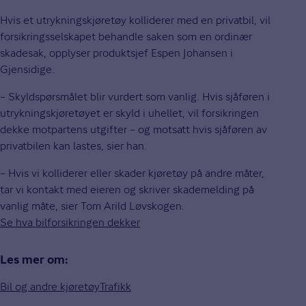
Hvis et utrykningskjøretøy kolliderer med en privatbil, vil
forsikringsselskapet behandle saken som en ordinær
skadesak, opplyser produktsjef Espen Johansen i
Gjensidige.
– Skyldspørsmålet blir vurdert som vanlig. Hvis sjåføren i
utrykningskjøretøyet er skyld i uhellet, vil forsikringen
dekke motpartens utgifter – og motsatt hvis sjåføren av
privatbilen kan lastes, sier han.
– Hvis vi kolliderer eller skader kjøretøy på andre måter,
tar vi kontakt med eieren og skriver skademelding på
vanlig måte, sier Tom Arild Løvskogen.
Se hva bilforsikringen dekker
Les mer om:
Bil og andre kjøretøy
Trafikk