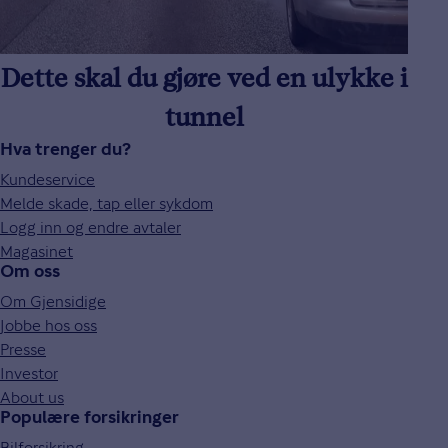
Dette skal du gjøre ved en ulykke i
tunnel
Hva trenger du?
Kundeservice
Melde skade, tap eller sykdom
Logg inn og endre avtaler
Magasinet
Om oss
Om Gjensidige
Jobbe hos oss
Presse
Investor
About us
Populære forsikringer
Bilforsikring