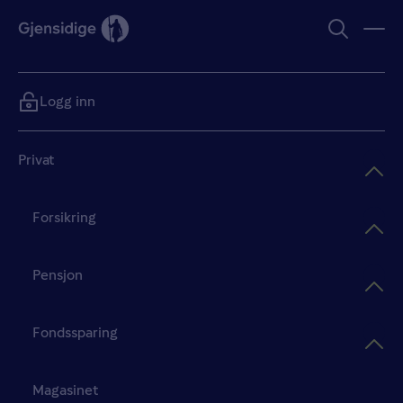
Logg inn
Privat
Forsikring
Pensjon
Fondssparing
Magasinet