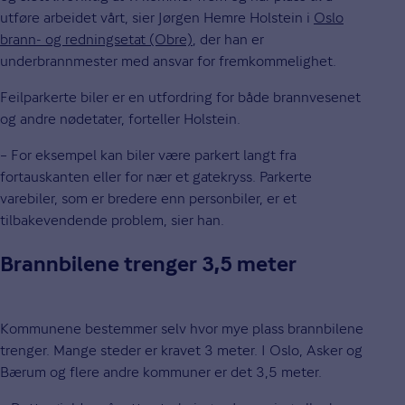
utføre arbeidet vårt, sier Jørgen Hemre Holstein i
Oslo
brann- og redningsetat (Obre)
, der han er
underbrannmester med ansvar for fremkommelighet.
Feilparkerte biler er en utfordring for både brannvesenet
og andre nødetater, forteller Holstein.
– For eksempel kan biler være parkert langt fra
fortauskanten eller for nær et gatekryss. Parkerte
varebiler, som er bredere enn personbiler, er et
tilbakevendende problem, sier han.
Brannbilene trenger 3,5 meter
Kommunene bestemmer selv hvor mye plass brannbilene
trenger. Mange steder er kravet 3 meter. I Oslo, Asker og
Bærum og flere andre kommuner er det 3,5 meter.