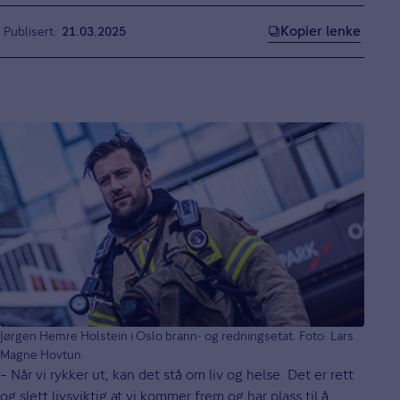
Kopier lenke
Publisert
21.03.2025
Jørgen Hemre Holstein i Oslo brann- og redningsetat. Foto: Lars
Magne Hovtun.
– Når vi rykker ut, kan det stå om liv og helse. Det er rett
og slett livsviktig at vi kommer frem og har plass til å