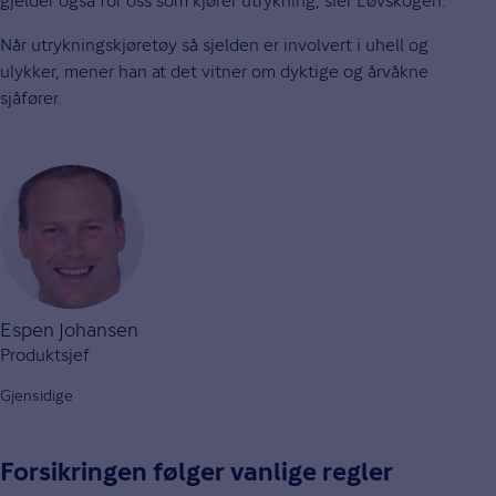
gjelder også for oss som kjører utrykning, sier Løvskogen.
Når utrykningskjøretøy så sjelden er involvert i uhell og
ulykker, mener han at det vitner om dyktige og årvåkne
sjåfører.
Espen Johansen
Produktsjef
Gjensidige
Forsikringen følger vanlige regler