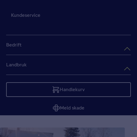
Kundeservice
Bedrift
Landbruk
Handlekurv
Tom
Meld skade