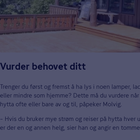
Vurder behovet ditt
Trenger du først og fremst å ha lys i noen lamper, l
eller mindre som hjemme? Dette må du vurdere når d
hytta ofte eller bare av og til, påpeker Molvig.
– Hvis du bruker mye strøm og reiser på hytta hver 
er der en og annen helg, sier han og angir en tommel