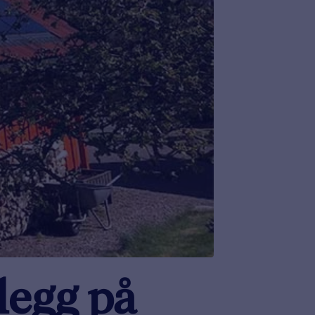
legg på