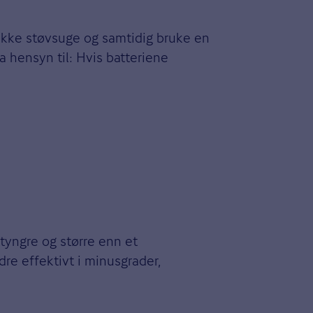
 ikke støvsuge og samtidig bruke en
 hensyn til: Hvis batteriene
 tyngre og større enn et
dre effektivt i minusgrader,