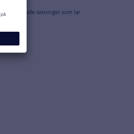
imidlertid gode løsninger som lar