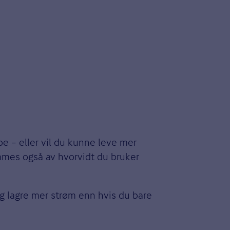
pe – eller vil du kunne leve mer
mmes også av hvorvidt du bruker
g lagre mer strøm enn hvis du bare