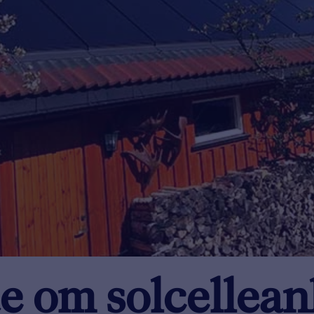
e om solcellean