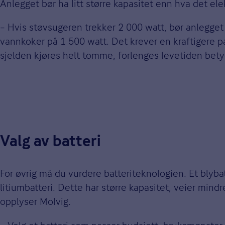
Anlegget bør ha litt større kapasitet enn hva det el
– Hvis støvsugeren trekker 2 000 watt, bør anlegget
vannkoker på 1 500 watt. Det krever en kraftigere pa
sjelden kjøres helt tomme, forlenges levetiden bety
Valg av batteri
For øvrig må du vurdere batteriteknologien. Et blyba
litiumbatteri. Dette har større kapasitet, veier mind
opplyser Molvig.