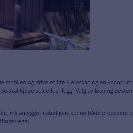
ade mobilen og drive et lite kjøleskap og en vannpum
u skal kjøpe solcelleanlegg. Valg av løsning beste
uke, må anlegget naturligvis kunne både produsere o
fingerregel: