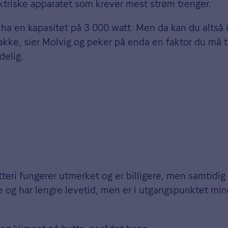
ektriske apparatet som krever mest strøm trenger.
 ha en kapasitet på 3 000 watt. Men da kan du altså
kke, sier Molvig og peker på enda en faktor du må ta
delig.
tteri fungerer utmerket og er billigere, men samtidig
re og har lengre levetid, men er i utgangspunktet min