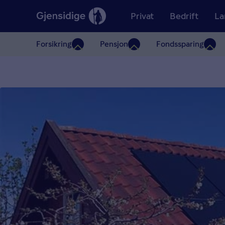
Privat
Bedrift
La
Forsikring
Pensjon
Fondssparing