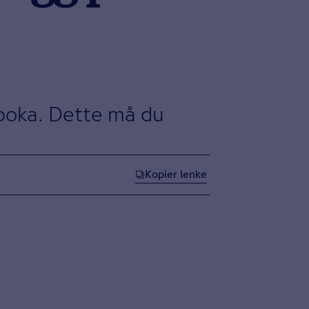
eboka. Dette må du
Kopier lenke