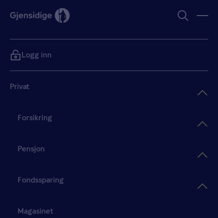
Logg inn
Privat
Forsikring
Pensjon
Fondssparing
Magasinet