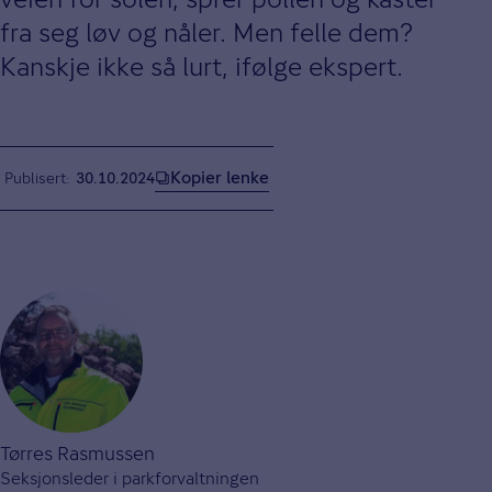
fra seg løv og nåler. Men felle dem?
Kanskje ikke så lurt, ifølge ekspert.
Kopier lenke
Publisert
30.10.2024
Tørres Rasmussen
Seksjonsleder i parkforvaltningen