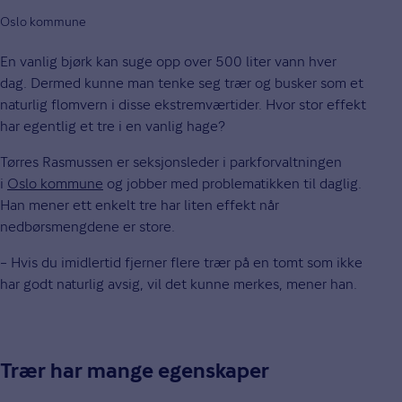
Oslo kommune
En vanlig bjørk kan suge opp over 500 liter vann hver
dag. Dermed kunne man tenke seg trær og busker som et
naturlig flomvern i disse ekstremværtider. Hvor stor effekt
har egentlig et tre i en vanlig hage?
Tørres Rasmussen er seksjonsleder i parkforvaltningen
i
Oslo kommune
og jobber med problematikken til daglig.
Han mener ett enkelt tre har liten effekt når
nedbørsmengdene er store.
– Hvis du imidlertid fjerner flere trær på en tomt som ikke
har godt naturlig avsig, vil det kunne merkes, mener han.
Trær har mange egenskaper