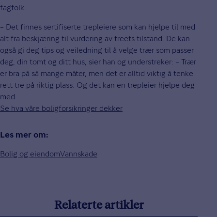
fagfolk.
– Det finnes sertifiserte trepleiere som kan hjelpe til med
alt fra beskjæring til vurdering av treets tilstand. De kan
også gi deg tips og veiledning til å velge trær som passer
deg, din tomt og ditt hus, sier han og understreker: – Trær
er bra på så mange måter, men det er alltid viktig å tenke
rett tre på riktig plass. Og det kan en trepleier hjelpe deg
med.
Se hva våre boligforsikringer dekker
Les mer om:
Bolig og eiendom
Vannskade
Relaterte artikler