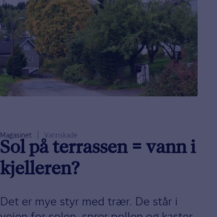
Magasinet
Vannskade
Sol på terrassen = vann i
kjelleren?
Det er mye styr med trær. De står i
veien for solen, sprer pollen og kaster