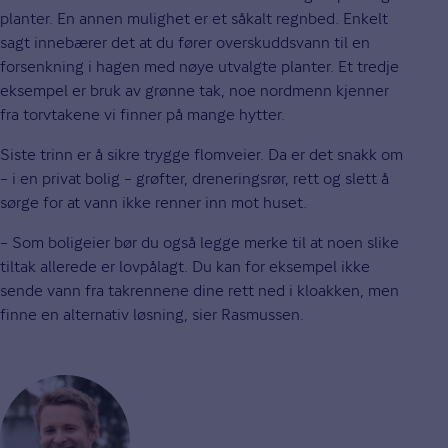
planter. En annen mulighet er et såkalt regnbed. Enkelt
sagt innebærer det at du fører overskuddsvann til en
forsenkning i hagen med nøye utvalgte planter. Et tredje
eksempel er bruk av grønne tak, noe nordmenn kjenner
fra torvtakene vi finner på mange hytter.
Siste trinn er å sikre trygge flomveier. Da er det snakk om
– i en privat bolig – grøfter, dreneringsrør, rett og slett å
sørge for at vann ikke renner inn mot huset.
– Som boligeier bør du også legge merke til at noen slike
tiltak allerede er lovpålagt. Du kan for eksempel ikke
sende vann fra takrennene dine rett ned i kloakken, men
finne en alternativ løsning, sier Rasmussen.