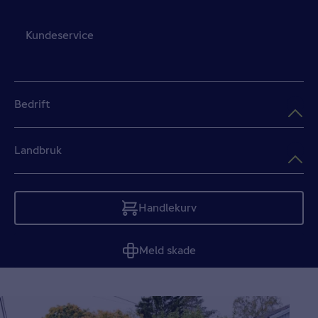
Kundeservice
Bedrift
Landbruk
Handlekurv
Tom
Meld skade