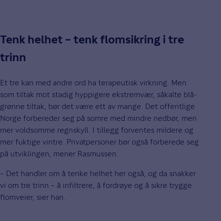
Tenk helhet – tenk flomsikring i tre
trinn
Et tre kan med andre ord ha terapeutisk virkning. Men
som tiltak mot stadig hyppigere ekstremvær, såkalte blå-
grønne tiltak, bør det være ett av mange. Det offentlige
Norge forbereder seg på somre med mindre nedbør, men
mer voldsomme regnskyll. I tillegg forventes mildere og
mer fuktige vintre. Privatpersoner bør også forberede seg
på utviklingen, mener Rasmussen.
– Det handler om å tenke helhet her også, og da snakker
vi om tre trinn – å infiltrere, å fordrøye og å sikre trygge
flomveier, sier han.