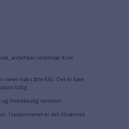
reise, anbefaler veterinær Kine
 veier maks åtte kilo. Det er bare
plass tidlig.
g tilstrekkelig ventilert.
ein. I lasterommet er det tilnærmet