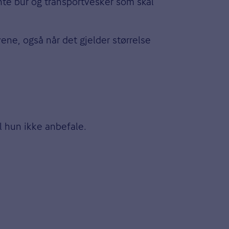
nte bur og transportvesker som skal
vene, også når det gjelder størrelse
l hun ikke anbefale.