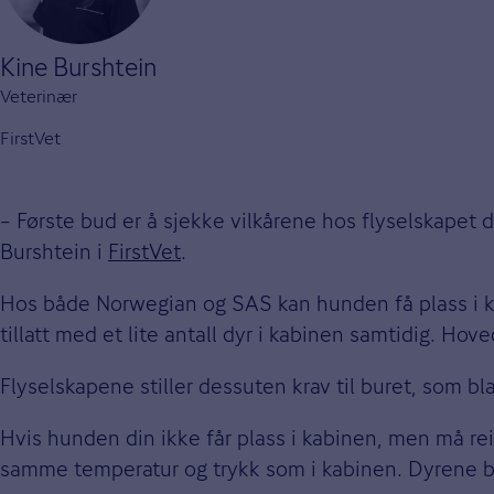
Kine Burshtein
Veterinær
FirstVet
– Første bud er å sjekke vilkårene hos flyselskapet d
Burshtein i
FirstVet
.
Hos både Norwegian og SAS kan hunden få plass i ka
tillatt med et lite antall dyr i kabinen samtidig. Hov
Flyselskapene stiller dessuten krav til buret, som bl
Hvis hunden din ikke får plass i kabinen, men må rei
samme temperatur og trykk som i kabinen. Dyrene 