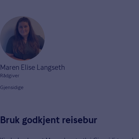
Maren Elise Langseth
Rådgiver
Gjensidige
Bruk godkjent reisebur