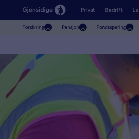
Privat
Bedrift
La
Forsikring
Pensjon
Fondssparing