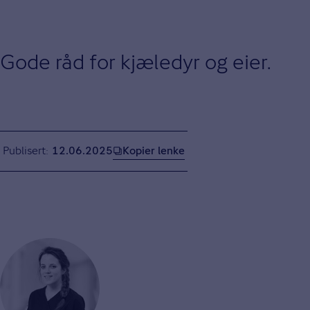
Gode råd for kjæledyr og eier.
Kopier lenke
Publisert
12.06.2025