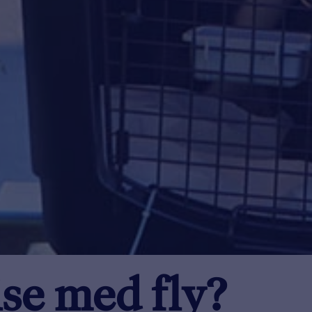
se med fly?