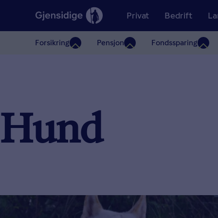
Privat
Bedrift
La
Forsikring
Pensjon
Fondssparing
Hund