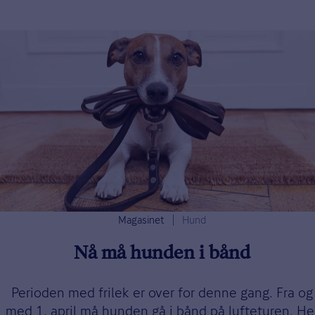
Magasinet
Hund
Nå må hunden i bånd
Perioden med frilek er over for denne gang. Fra og
med 1. april må hunden gå i bånd på lufteturen. He