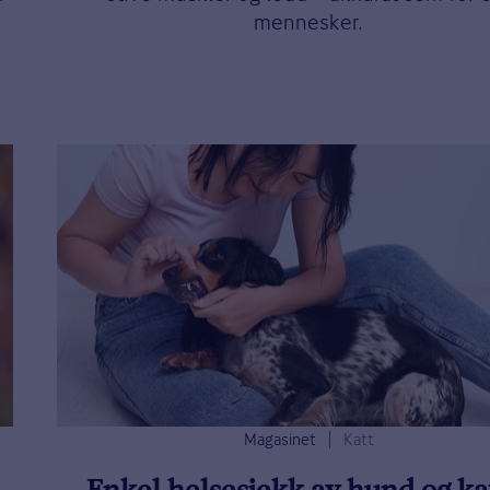
mennesker.
Magasinet
Katt