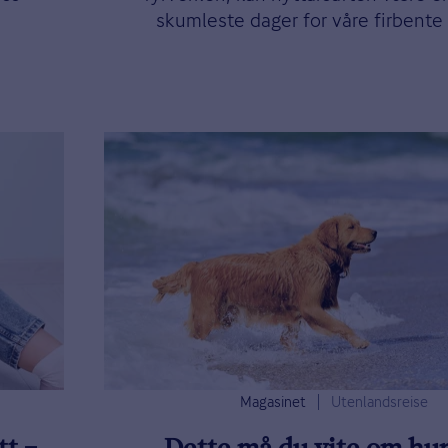
skumleste dager for våre firbente
Magasinet
Utenlandsreise