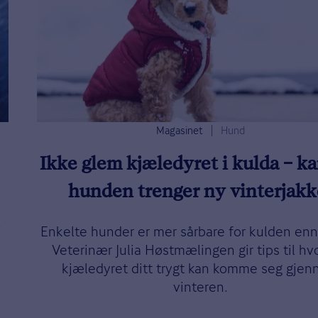
Magasinet
Hund
Ikke glem kjæledyret i kulda – k
hunden trenger ny vinterjakk
.
Enkelte hunder er mer sårbare for kulden enn
Veterinær Julia Høstmælingen gir tips til h
kjæledyret ditt trygt kan komme seg gje
vinteren.