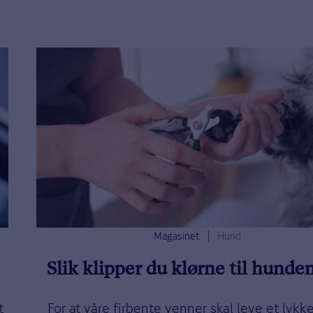
Magasinet
Hund
Slik klipper du klørne til hunde
t
For at våre firbente venner skal leve et lykke