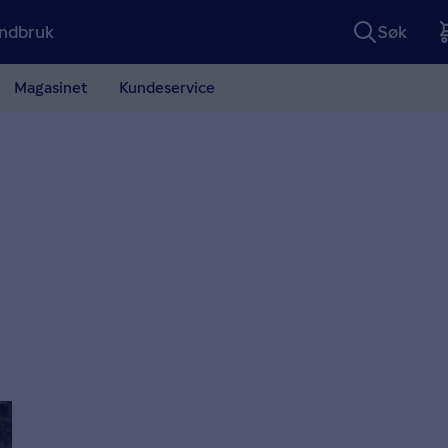
ndbruk
Søk
Magasinet
Kundeservice