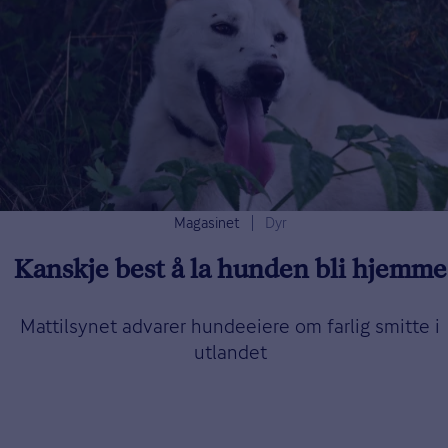
Magasinet
Dyr
Kanskje best å la hunden bli hjemme
Mattilsynet advarer hundeeiere om farlig smitte i
utlandet