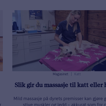
Magasinet
Katt
Slik gir du massasje til katt eller
Mild massasje på dyrets premisser kan gjøre g
r
stive muskler og ledd – akkurat som for 