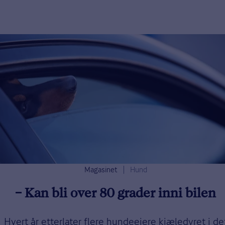
Magasinet
Hund
– Kan bli over 80 grader inni bilen
Hvert år etterlater flere hundeeiere kjæledyret i de