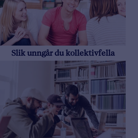
Slik unngår du kollektivfella