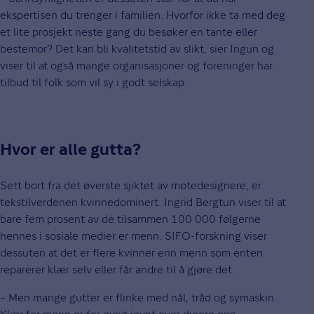
ekspertisen du trenger i familien. Hvorfor ikke ta med deg
et lite prosjekt neste gang du besøker en tante eller
bestemor? Det kan bli kvalitetstid av slikt, sier Ingun og
viser til at også mange organisasjoner og foreninger har
tilbud til folk som vil sy i godt selskap.
Hvor er alle gutta?
Sett bort fra det øverste sjiktet av motedesignere, er
tekstilverdenen kvinnedominert. Ingrid Bergtun viser til at
bare fem prosent av de tilsammen 100 000 følgerne
hennes i sosiale medier er menn. SIFO-forskning viser
dessuten at det er flere kvinner enn menn som enten
reparerer klær selv eller får andre til å gjøre det.
– Men mange gutter er flinke med nål, tråd og symaskin.