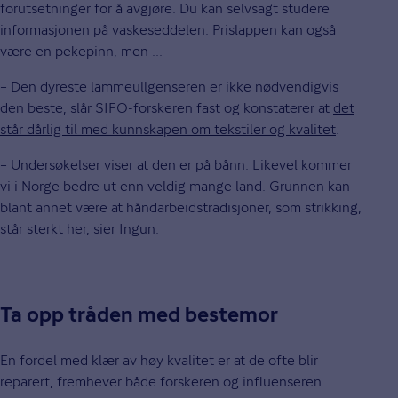
forutsetninger for å avgjøre. Du kan selvsagt studere
informasjonen på vaskeseddelen. Prislappen kan også
være en pekepinn, men ...
– Den dyreste lammeullgenseren er ikke nødvendigvis
den beste, slår SIFO-forskeren fast og konstaterer at
det
står dårlig til med kunnskapen om tekstiler og kvalitet
.
– Undersøkelser viser at den er på bånn. Likevel kommer
vi i Norge bedre ut enn veldig mange land. Grunnen kan
blant annet være at håndarbeidstradisjoner, som strikking,
står sterkt her, sier Ingun.
Ta opp tråden med bestemor
En fordel med klær av høy kvalitet er at de ofte blir
reparert, fremhever både forskeren og influenseren.