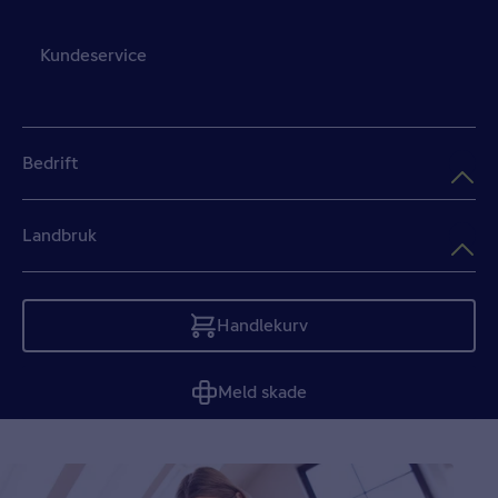
Kundeservice
Bedrift
Landbruk
Handlekurv
Tom
Meld skade