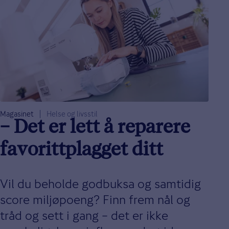
Magasinet
Helse og livsstil
– Det er lett å reparere
favorittplagget ditt
Vil du beholde godbuksa og samtidig
score miljøpoeng? Finn frem nål og
tråd og sett i gang – det er ikke