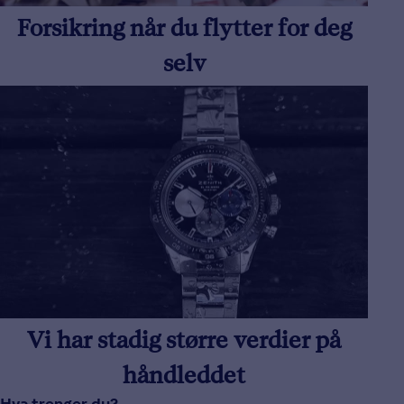
Forsikring når du flytter for deg
selv
Vi har stadig større verdier på
håndleddet