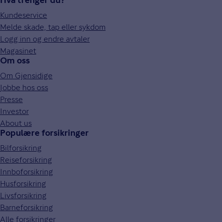
Hva trenger du?
Kundeservice
Melde skade, tap eller sykdom
Logg inn og endre avtaler
Magasinet
Om oss
Om Gjensidige
Jobbe hos oss
Presse
Investor
About us
Populære forsikringer
Bilforsikring
Reiseforsikring
Innboforsikring
Husforsikring
Livsforsikring
Barneforsikring
Alle forsikringer