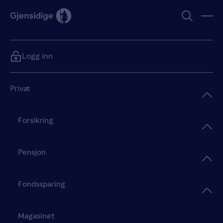
Logg inn
Privat
Forsikring
Pensjon
Fondssparing
Magasinet