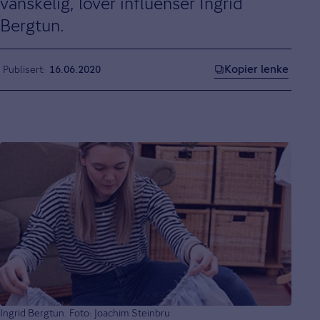
vanskelig, lover influenser Ingrid
Bergtun.
Kopier lenke
Publisert
16.06.2020
Ingrid Bergtun. Foto: Joachim Steinbru