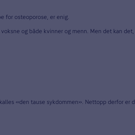
e for osteoporose, er enig.
, voksne og både kvinner og menn. Men det kan det, 
alles «den tause sykdommen». Nettopp derfor er det 