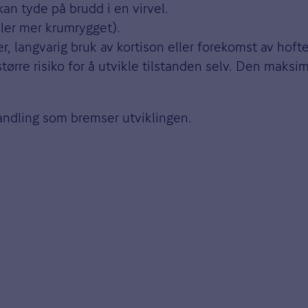
an tyde på brudd i en virvel.
ller mer krumrygget).
er, langvarig bruk av kortison eller forekomst av hoft
tørre risiko for å utvikle tilstanden selv. Den maksi
andling som bremser utviklingen.