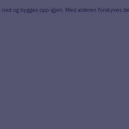
es ned og bygges opp igjen. Med alderen forskyves d