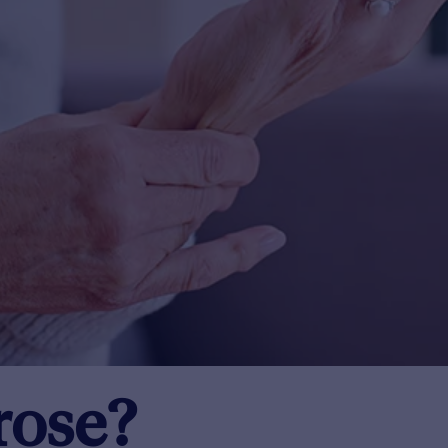
rose?