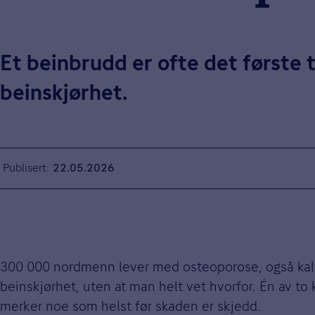
Et beinbrudd er ofte det første 
beinskjørhet.
Publisert
22.05.2026
300 000 nordmenn lever med osteoporose, også kalt
beinskjørhet, uten at man helt vet hvorfor. Én av to
merker noe som helst før skaden er skjedd.