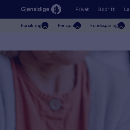
Privat
Bedrift
La
Forsikring
Pensjon
Fondssparing