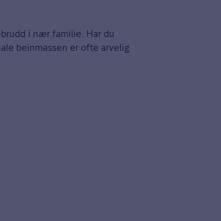
ebrudd i nær familie. Har du
male beinmassen er ofte arvelig