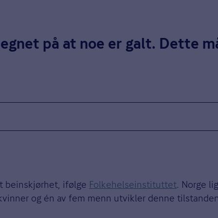
tegnet på at noe er galt. Dette m
 beinskjørhet, ifølge
Folkehelseinstituttet
. Norge li
 kvinner og én av fem menn utvikler denne tilstanden