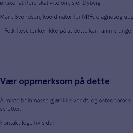
ønsker at flere skal vite om, sier Dybvig.
Marit Svendsen, koordinator for NRFs diagnosegrupp
– Folk flest tenker ikke på at dette kan ramme unge
Vær oppmerksom på dette
Å miste beinmasse gjør ikke vondt, og osteoporose k
se etter.
Kontakt lege hvis du: