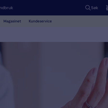
ndbruk
Søk
Magasinet
Kundeservice