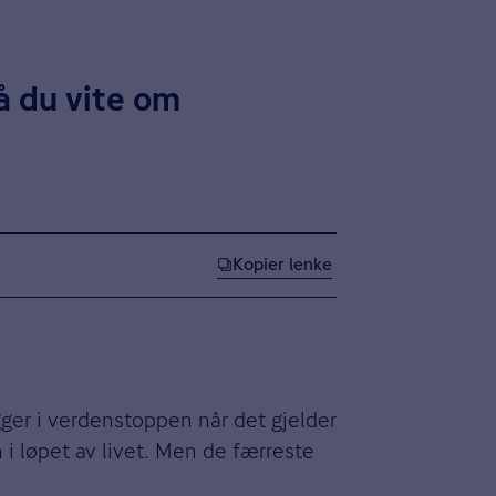
å du vite om
Kopier lenke
gger i verdenstoppen når det gjelder
 i løpet av livet. Men de færreste