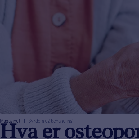
Magasinet
Sykdom og behandling
Hva er osteopo