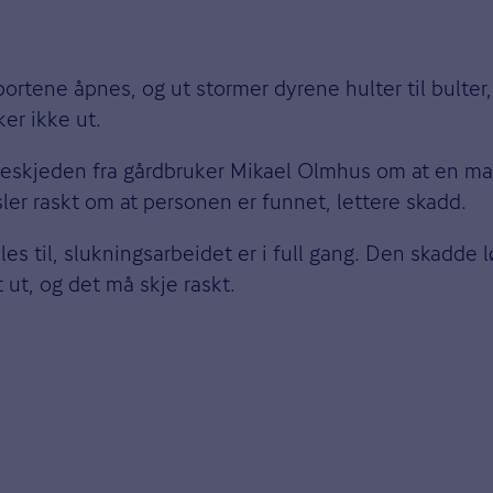
rtene åpnes, og ut stormer dyrene hulter til bulter,
er ikke ut.
Beskjeden fra gårdbruker Mikael Olmhus om at en man
ler raskt om at personen er funnet, lettere skadd.
s til, slukningsarbeidet er i full gang. Den skadde l
 ut, og det må skje raskt.