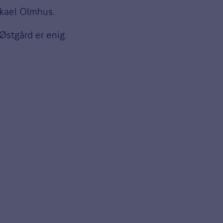
Mikael Olmhus.
Østgård er enig.