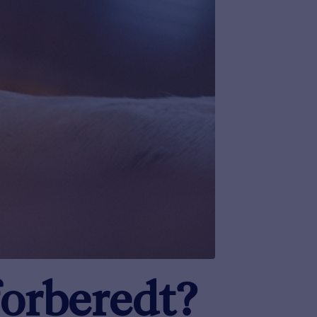
forberedt?