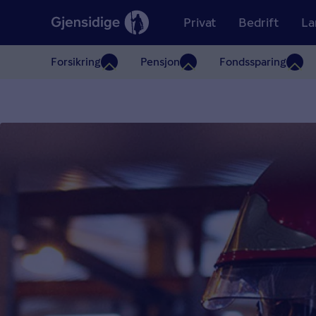
Privat
Bedrift
La
Forsikring
Pensjon
Fondssparing