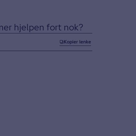
er hjelpen fort nok?
Kopier lenke