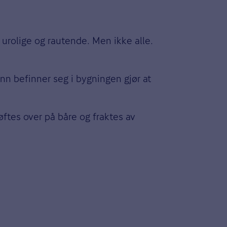
 urolige og rautende. Men ikke alle.
n befinner seg i bygningen gjør at
øftes over på båre og fraktes av