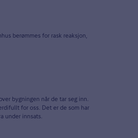
mhus berømmes for rask reaksjon,
over bygningen når de tar seg inn.
difullt for oss. Det er de som har
a under innsats.