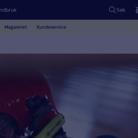
ndbruk
Søk
Magasinet
Kundeservice