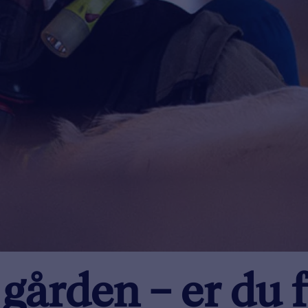
gården – er du 