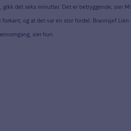
e, gikk det seks minutter. Det er betryggende, sier 
orkant, og at det var en stor fordel. Brannsjef Lien 
-gjennomgang, sier hun.