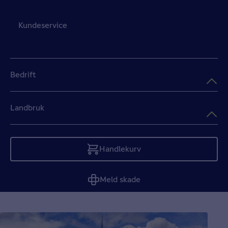
Kundeservice
Bedrift
Landbruk
Handlekurv
Tom
Meld skade