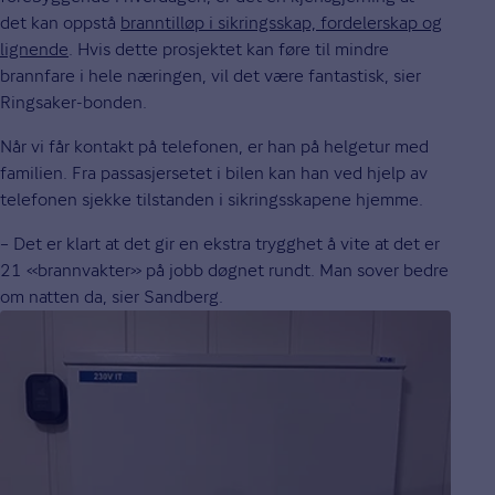
det kan oppstå
branntilløp i sikringsskap, fordelerskap og
lignende
. Hvis dette prosjektet kan føre til mindre
brannfare i hele næringen, vil det være fantastisk, sier
Ringsaker-bonden.
Når vi får kontakt på telefonen, er han på helgetur med
familien. Fra passasjersetet i bilen kan han ved hjelp av
telefonen sjekke tilstanden i sikringsskapene hjemme.
– Det er klart at det gir en ekstra trygghet å vite at det er
21 «brannvakter» på jobb døgnet rundt. Man sover bedre
om natten da, sier Sandberg.