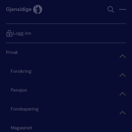
Logg inn
Privat
Forsikring
Pensjon
Fondssparing
Magasinet