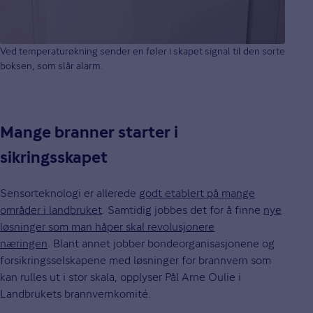
Ved temperaturøkning sender en føler i skapet signal til den sorte
boksen, som slår alarm.
Mange branner starter i
sikringsskapet
Sensorteknologi er allerede
godt etablert på mange
områder i landbruket
. Samtidig jobbes det for å finne
nye
løsninger som man håper skal revolusjonere
næringen
. Blant annet jobber bondeorganisasjonene og
forsikringsselskapene med løsninger for brannvern som
kan rulles ut i stor skala, opplyser Pål Arne Oulie i
Landbrukets brannvernkomité.