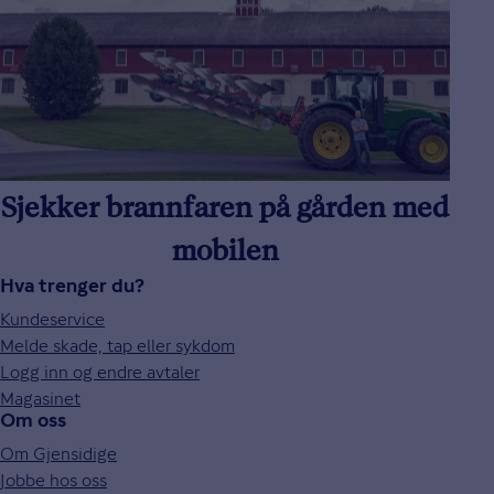
Sjekker brannfaren på gården med
mobilen
Hva trenger du?
Kundeservice
Melde skade, tap eller sykdom
Logg inn og endre avtaler
Magasinet
Om oss
Om Gjensidige
Jobbe hos oss