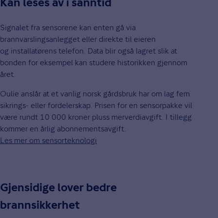
Kan leses av i sanntid
Signalet fra sensorene kan enten gå via
brannvarslingsanlegget eller direkte til eieren
og installatørens telefon. Data blir også lagret slik at
bonden for eksempel kan studere historikken gjennom
året.
Oulie anslår at et vanlig norsk gårdsbruk har om lag fem
sikrings- eller fordelerskap. Prisen for en sensorpakke vil
være rundt 10 000 kroner pluss merverdiavgift. I tillegg
kommer en årlig abonnementsavgift.
Les mer om sensorteknologi
Gjensidige lover bedre
brannsikkerhet