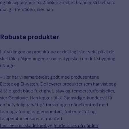
og bli avgjørende for å holde antallet branner så lavt som
mulig i fremtiden, sier han.
Robuste produkter
I utviklingen av produktene er det lagt stor vekt på at de
skal tåle påkjenningene som er typiske i en driftsbygning
i Norge.
– Her har vi samarbeidet godt med produsentene
Elotec og El-watch. De leverer produkter som har vist seg
å tåle godt både fuktighet, støv og temperaturforskjeller,
sier Gonilovic. Han legger til at Gjensidige-kunder vil få
en betydelig rabatt på forsikringen når elkontroll med
termografering er gjennomført, feil er rettet og
temperatursensorer er montert.
Les mer om skadeforebyggende tiltak på gården