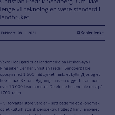
Christian Fredrik Sandberg. Om ikke
lenge vil teknologien være standard i
landbruket.
Kopier lenke
Publisert
08.11.2021
Vakre Hoel gård er et landemerke på Neshalvøya i
Ringsaker. Der har Christian Fredrik Sandberg Hoel
oppsyn med 1 500 mål dyrket mark, et kyllingfjøs og et
hotell med 37 rom. Bygningsmassen utgjør til sammen
over 10 000 kvadratmeter. De eldste husene ble reist på
1700-tallet.
– Vi forvalter store verdier – sett både fra et økonomisk
og et kulturhistorisk perspektiv. I tillegg har vi ansvaret