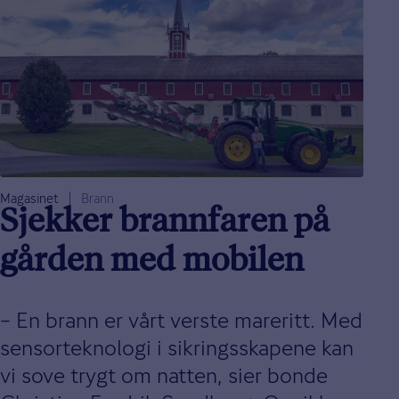
Magasinet
Brann
Sjekker brannfaren på
gården med mobilen
– En brann er vårt verste mareritt. Med
sensorteknologi i sikringsskapene kan
vi sove trygt om natten, sier bonde