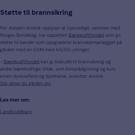
Støtte til brannsikring
Per-Asbjørn Andvik opplyser at Gjensidige, sammen med
Norges Bondelag, har opprettet
Bærekraftfondet
som gir
støtte til bønder som oppgraderer brannalarmanlegget på
gården med en GSM med 4G/5G-utringer.
–
Bærekraftfondet
kan gi tilskudd til brannsikring og
andre bærekraftige tiltak, som klimarådgivning og kurs
innen dyrevelferd og dyrehelse, avslutter Andvik.
Slik sikrer du gården din
Les mer om:
Landbruk
Brann