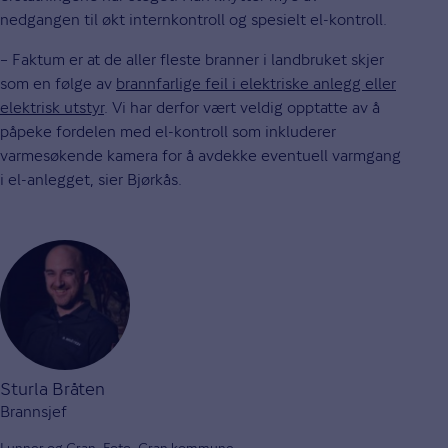
nedgangen til økt internkontroll og spesielt el-kontroll.
– Faktum er at de aller fleste branner i landbruket skjer
som en følge av
brannfarlige feil i elektriske anlegg eller
elektrisk utstyr
. Vi har derfor vært veldig opptatte av å
påpeke fordelen med el-kontroll som inkluderer
varmesøkende kamera for å avdekke eventuell varmgang
i el-anlegget, sier Bjørkås.
Sturla Bråten
Brannsjef