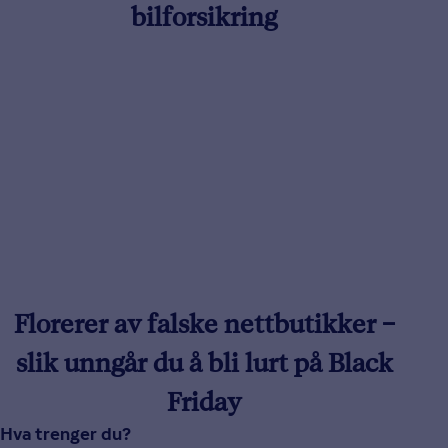
bilforsikring
Florerer av falske nettbutikker –
slik unngår du å bli lurt på Black
Friday
Hva trenger du?