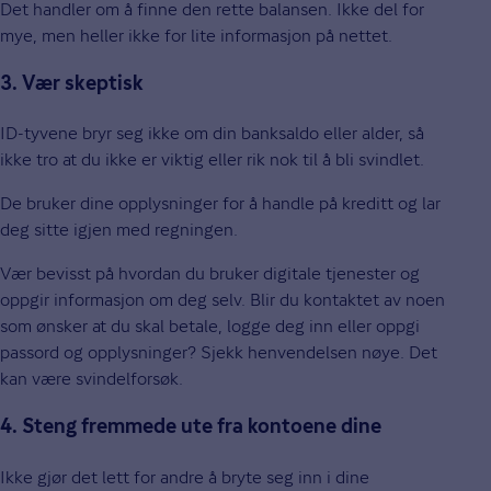
Det handler om å finne den rette balansen. Ikke del for
mye, men heller ikke for lite informasjon på nettet.
3. Vær skeptisk
ID-tyvene bryr seg ikke om din banksaldo eller alder, så
ikke tro at du ikke er viktig eller rik nok til å bli svindlet.
De bruker dine opplysninger for å handle på kreditt og lar
deg sitte igjen med regningen.
Vær bevisst på hvordan du bruker digitale tjenester og
oppgir informasjon om deg selv. Blir du kontaktet av noen
som ønsker at du skal betale, logge deg inn eller oppgi
passord og opplysninger? Sjekk henvendelsen nøye. Det
kan være svindelforsøk.
4. Steng fremmede ute fra kontoene dine
Ikke gjør det lett for andre å bryte seg inn i dine