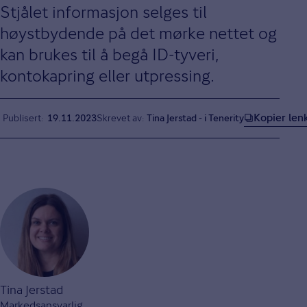
Stjålet informasjon selges til
høystbydende på det mørke nettet og
kan brukes til å begå ID-tyveri,
kontokapring eller utpressing.
Kopier len
Publisert
19.11.2023
Skrevet av:
Tina Jerstad - i Tenerity
Tina Jerstad
Markedsansvarlig