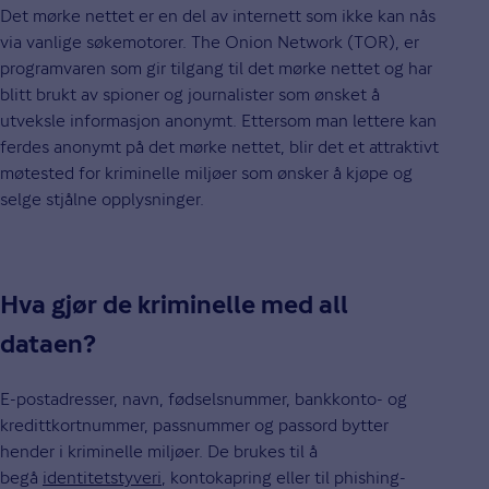
Det mørke nettet er en del av internett som ikke kan nås
via vanlige søkemotorer. The Onion Network (TOR), er
programvaren som gir tilgang til det mørke nettet og har
blitt brukt av spioner og journalister som ønsket å
utveksle informasjon anonymt. Ettersom man lettere kan
ferdes anonymt på det mørke nettet, blir det et attraktivt
møtested for kriminelle miljøer som ønsker å kjøpe og
selge stjålne opplysninger.
Hva gjør de kriminelle med all
dataen?
E-postadresser, navn, fødselsnummer, bankkonto- og
kredittkortnummer, passnummer og passord bytter
hender i kriminelle miljøer. De brukes til å
begå
identitetstyveri
, kontokapring eller til phishing-