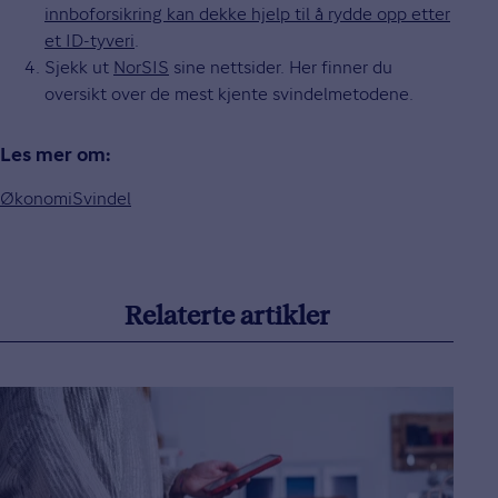
innboforsikring kan dekke hjelp til å rydde opp etter
et ID-tyveri
.
Sjekk ut
NorSIS
sine nettsider. Her finner du
oversikt over de mest kjente svindelmetodene.
Les mer om:
Økonomi
Svindel
Relaterte artikler