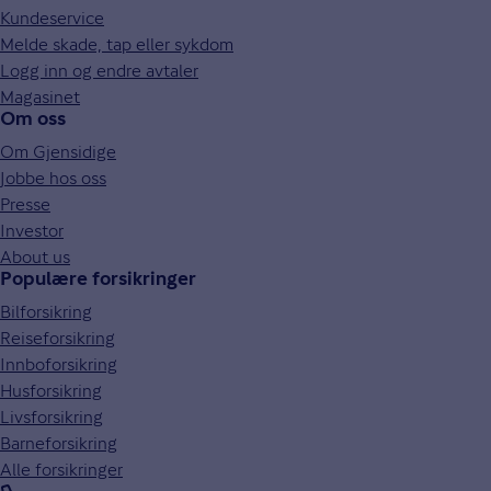
Kundeservice
Melde skade, tap eller sykdom
Logg inn og endre avtaler
Magasinet
Om oss
Om Gjensidige
Jobbe hos oss
Presse
Investor
About us
Populære forsikringer
Bilforsikring
Reiseforsikring
Innboforsikring
Husforsikring
Livsforsikring
Barneforsikring
Alle forsikringer