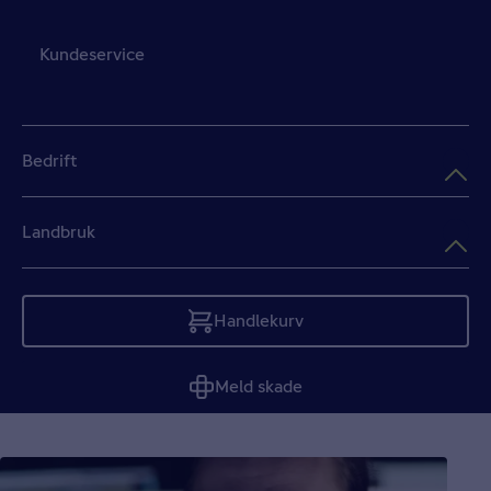
Kundeservice
Bedrift
Landbruk
Handlekurv
Tom
Meld skade