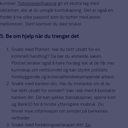
kontoer.
Totrinnsverifisering
gir et ekstra lag med
sikkerhet, slik at du unngår kontokapring. Det er også en
fordel å ha ulike passord som du bytter med jevne
mellomrom. Slett kontoer du ikke bruker.
5. Be om hjelp når du trenger det
Snakk med Politiet. Har du blitt utsatt for en
kriminell handling? Da bør du anmelde saken.
Politiet ønsker også å høre fra deg slik at de får mer
kunnskap om nettsvindel og kan styrke politiets
forebyggende og kriminalitetsbekjempende arbeid.
Snakk med banken din. Har du mistanke om at du
har blitt utsatt for svindel? Vær rask med å kontakte
banken din. De kan sjekke transaksjoner, sperre kort
og BankID for å hindre ytterligere misbruk. Du
finner mye informasjon om svindel på bankenes
nettsider.
Snakk med forsikringsselskapet ditt.
En