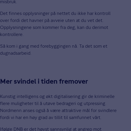
misbruk.
Det finnes opplysninger på nettet du ikke har kontroll
over fordi det havner på avveie uten at du vet det.
Opplysningene som kommer fra deg, kan du derimot
kontrollere.
Så kom i gang med forebyggingen nå. Ta det som et
dugnadsarbeid.
Mer svindel i tiden fremover
Kunstig intelligens og økt digitalisering gir de kriminelle
flere muligheter til å utøve bedrageri og utpressing.
Nordmenn anses også å være attraktive mål for svindlere
fordi vi har en høy grad av tillit til samfunnet vårt.
Ifølge DNB er det høyst sannsynlig at angrep mot