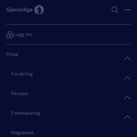
Logg inn
Privat
Forsikring
Pensjon
Fondssparing
Magasinet