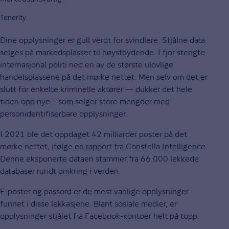
Tenerity
Dine opplysninger er gull verdt for svindlere. Stjålne data
selges på markedsplasser til høystbydende. I fjor stengte
internasjonal politi ned en av de største ulovlige
handelsplassene på det mørke nettet. Men selv om det er
slutt for enkelte kriminelle aktører — dukker det hele
tiden opp nye – som selger store mengder med
personidentifiserbare opplysninger.
I 2021 ble det oppdaget 42 milliarder poster på det
mørke nettet, ifølge
en rapport fra Constella Intelligence
.
Denne eksponerte dataen stammer fra 66.000 lekkede
databaser rundt omkring i verden.
E-poster og passord er de mest vanlige opplysninger
funnet i disse lekkasjene. Blant sosiale medier, er
opplysninger stjålet fra Facebook-kontoer helt på topp.