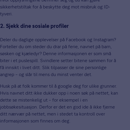
sikkerhetstiltak for å beskytte deg mot misbruk og ID-
tyveri.
2. Sjekk dine sosiale profiler
Deler du daglige opplevelser på Facebook og Instagram?
Forteller du om steder du drar på ferie, navnet på barn,
søsken og kjæledyr? Denne informasjonen er som små
biter i et puslespill. Svindlere setter bitene sammen for å
få innsikt i livet ditt. Slik tilpasser de sine personlige
angrep – og slår til mens du minst venter det.
Husk på at folk kommer til å google deg for ulike grunner.
Hvis navnet ditt ikke dukker opp i noen søk på nettet, kan
dette se mistenkelig ut – for eksempel i en
jobbsøkesituasjon. Derfor er det en god ide å ikke fjerne
ditt nærvær på nettet, men i stedet ta kontroll over
informasjonen som finnes om deg.