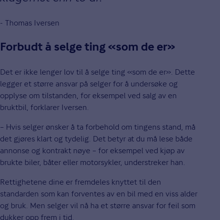
- Thomas Iversen
Forbudt å selge ting «som de er»
Det er ikke lenger lov til å selge ting «som de er». Dette
legger et større ansvar på selger for å undersøke og
opplyse om tilstanden, for eksempel ved salg av en
bruktbil, forklarer Iversen.
– Hvis selger ønsker å ta forbehold om tingens stand, må
det gjøres klart og tydelig. Det betyr at du må lese både
annonse og kontrakt nøye – for eksempel ved kjøp av
brukte biler, båter eller motorsykler, understreker han.
Rettighetene dine er fremdeles knyttet til den
standarden som kan forventes av en bil med en viss alder
og bruk. Men selger vil nå ha et større ansvar for feil som
dukker opp frem i tid.