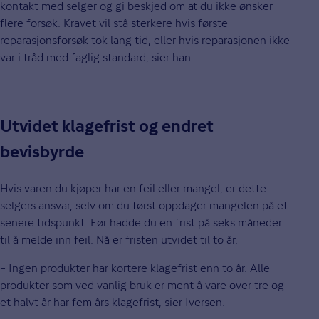
kontakt med selger og gi beskjed om at du ikke ønsker
flere forsøk. Kravet vil stå sterkere hvis første
reparasjonsforsøk tok lang tid, eller hvis reparasjonen ikke
var i tråd med faglig standard, sier han.
Utvidet klagefrist og endret
bevisbyrde
Hvis varen du kjøper har en feil eller mangel, er dette
selgers ansvar, selv om du først oppdager mangelen på et
senere tidspunkt. Før hadde du en frist på seks måneder
til å melde inn feil. Nå er fristen utvidet til to år.
– Ingen produkter har kortere klagefrist enn to år. Alle
produkter som ved vanlig bruk er ment å vare over tre og
et halvt år har fem års klagefrist, sier Iversen.