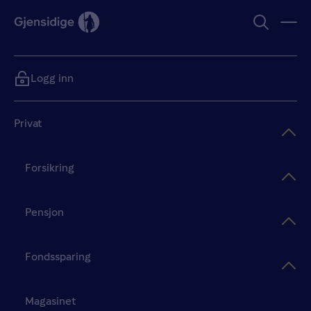
Logg inn
Privat
Forsikring
Pensjon
Fondssparing
Magasinet