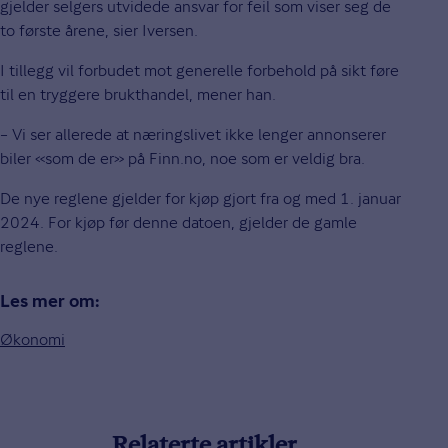
gjelder selgers utvidede ansvar for feil som viser seg de
to første årene, sier Iversen.
I tillegg vil forbudet mot generelle forbehold på sikt føre
til en tryggere brukthandel, mener han.
– Vi ser allerede at næringslivet ikke lenger annonserer
biler «som de er» på Finn.no, noe som er veldig bra.
De nye reglene gjelder for kjøp gjort fra og med 1. januar
2024. For kjøp før denne datoen, gjelder de gamle
reglene.
Les mer om:
Økonomi