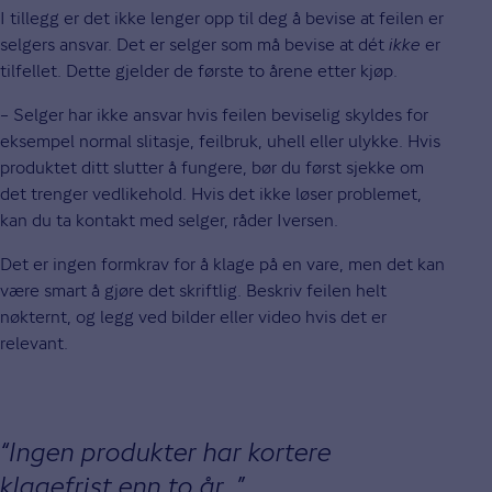
I tillegg er det ikke lenger opp til deg å bevise at feilen er
selgers ansvar. Det er selger som må bevise at dét
ikke
er
tilfellet. Dette gjelder de første to årene etter kjøp.
­– Selger har ikke ansvar hvis feilen beviselig skyldes for
eksempel normal slitasje, feilbruk, uhell eller ulykke. Hvis
produktet ditt slutter å fungere, bør du først sjekke om
det trenger vedlikehold. Hvis det ikke løser problemet,
kan du ta kontakt med selger, råder Iversen.
Det er ingen formkrav for å klage på en vare, men det kan
være smart å gjøre det skriftlig. Beskriv feilen helt
nøkternt, og legg ved bilder eller video hvis det er
relevant.
Ingen produkter har kortere
klagefrist enn to år.