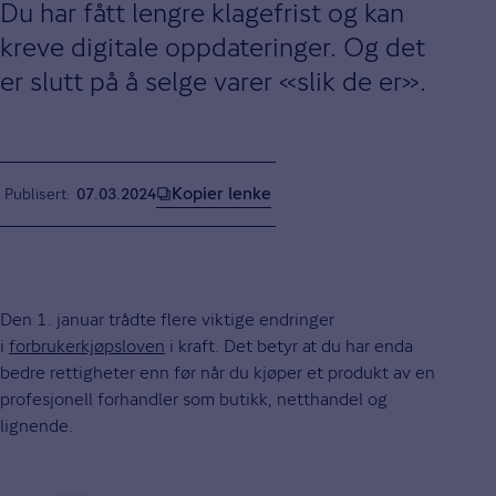
Du har fått lengre klagefrist og kan
kreve digitale oppdateringer. Og det
er slutt på å selge varer «slik de er».
Kopier lenke
Publisert
07.03.2024
Den 1. januar trådte flere viktige endringer
i
forbrukerkjøpsloven
i kraft. Det betyr at du har enda
bedre rettigheter enn før når du kjøper et produkt av en
profesjonell forhandler som butikk, netthandel og
lignende.