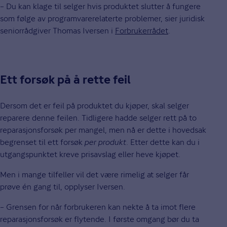
– Du kan klage til selger hvis produktet slutter å fungere
som følge av programvarerelaterte problemer, sier juridisk
seniorrådgiver Thomas Iversen i
Forbrukerrådet
.
Ett forsøk på å rette feil
Dersom det er feil på produktet du kjøper, skal selger
reparere denne feilen. Tidligere hadde selger rett på to
reparasjonsforsøk per mangel, men nå er dette i hovedsak
begrenset til ett forsøk
per produkt
. Etter dette kan du i
utgangspunktet kreve prisavslag eller heve kjøpet.
Men i mange tilfeller vil det være rimelig at selger får
prøve én gang til, opplyser Iversen.
– Grensen for når forbrukeren kan nekte å ta imot flere
reparasjonsforsøk er flytende. I første omgang bør du ta