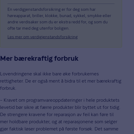
En verdigjenstandsforsikring er for deg som har
høreapparat, briller, klokke, bunad, sykkel, smykke eller
andre verdisaker som du er ekstra redd for, og som du
ofte tar med deg utenfor boligen.
Les mer om verdigjenstandsforsikring
Mer bærekraftig forbruk
Lovendringene skal ikke bare øke forbrukernes
rettigheter. De er også ment å bidra til et mer bærekraftig
forbruk.
– Kravet om programvareoppdateringer i hele produktets
levetid bør sikre at færre produkter blir byttet ut for tidig.
De strengere kravene for reparasjon av feil kan føre til
mer holdbare produkter, og at reparasjonene som selger
gjør faktisk løser problemet på første forsøk. Det samme