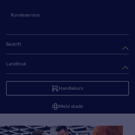
Kundeservice
Bedrift
Landbruk
Handlekurv
Tom
Meld skade