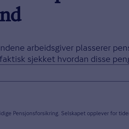
ond
fondene arbeidsgiver plasserer pe
faktisk sjekket hvordan disse pen
idige Pensjonsforsikring. Selskapet opplever for tide