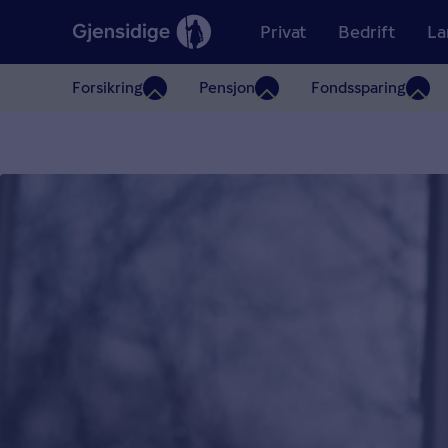
Privat
Bedrift
La
Forsikring
Pensjon
Fondssparing