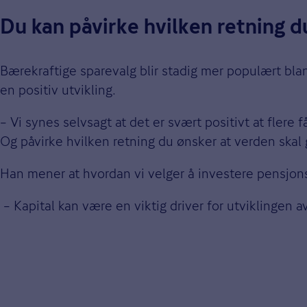
Du kan påvirke hvilken retning du
Bærekraftige sparevalg blir stadig mer populært bla
en positiv utvikling.
– Vi synes selvsagt at det er svært positivt at flere
Og påvirke hvilken retning du ønsker at verden skal 
Han mener at hvordan vi velger å investere pensjo
– Kapital kan være en viktig driver for utviklingen av