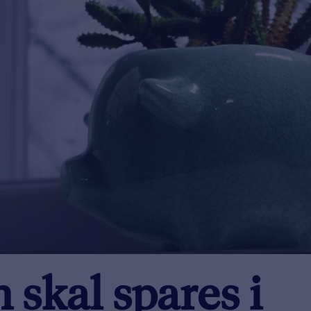
 skal spares i