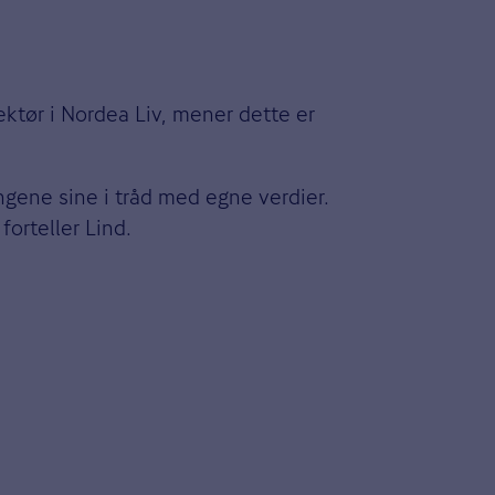
ktør i Nordea Liv, mener dette er
engene sine i tråd med egne verdier.
orteller Lind.