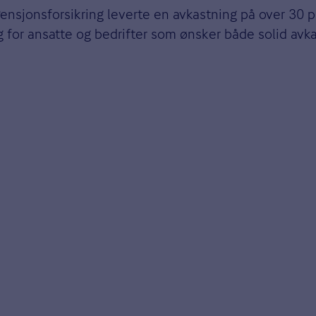
ensjonsforsikring leverte en avkastning på over 30 p
alg for ansatte og bedrifter som ønsker både solid av