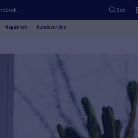
ndbruk
Søk
Magasinet
Kundeservice