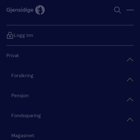
Logg inn
Privat
Forsikring
Pensjon
Fondssparing
Magasinet