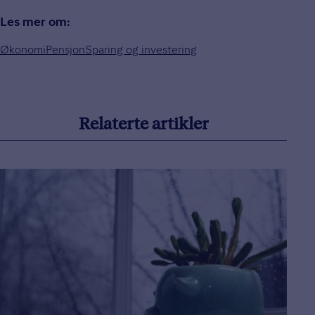
Les mer om:
Økonomi
Pensjon
Sparing og investering
Relaterte artikler