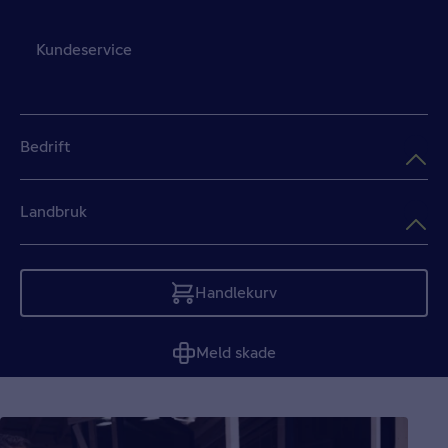
Kundeservice
Bedrift
Landbruk
Handlekurv
Tom
Meld skade