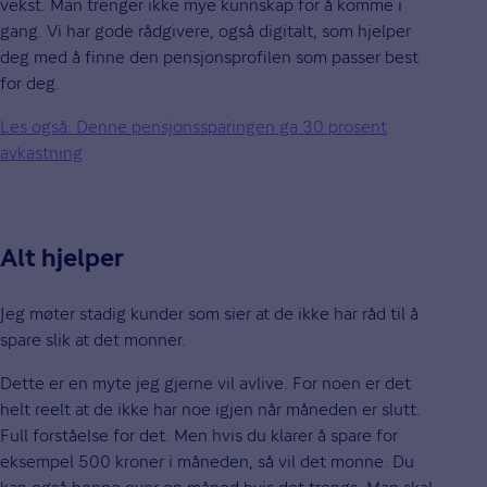
vekst. Man trenger ikke mye kunnskap for å komme i
gang. Vi har gode rådgivere, også digitalt, som hjelper
deg med å finne den pensjonsprofilen som passer best
for deg.
Les også: Denne pensjonssparingen ga 30 prosent
avkastning
Alt hjelper
Jeg møter stadig kunder som sier at de ikke har råd til å
spare slik at det monner.
Dette er en myte jeg gjerne vil avlive. For noen er det
helt reelt at de ikke har noe igjen når måneden er slutt.
Full forståelse for det. Men hvis du klarer å spare for
eksempel 500 kroner i måneden, så vil det monne. Du