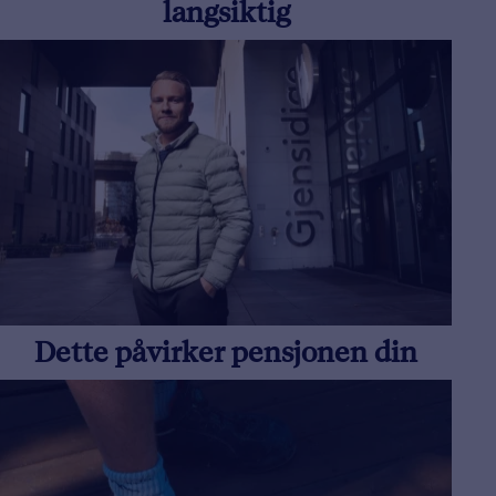
langsiktig
Dette påvirker pensjonen din