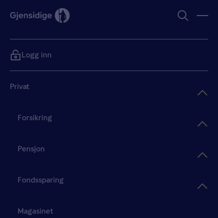
Logg inn
Privat
Forsikring
Pensjon
Fondssparing
Magasinet