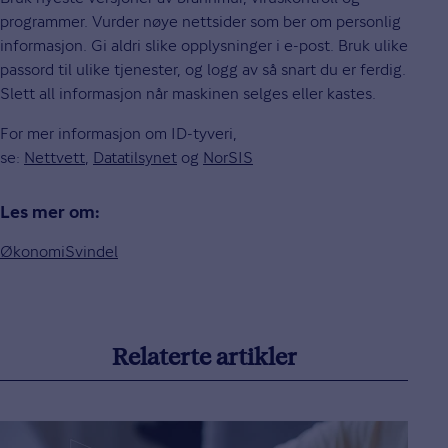
programmer. Vurder nøye nettsider som ber om personlig
informasjon. Gi aldri slike opplysninger i e-post. Bruk ulike
passord til ulike tjenester, og logg av så snart du er ferdig.
Slett all informasjon når maskinen selges eller kastes.
For mer informasjon om ID-tyveri,
se:
Nettvett
,
Datatilsynet
og
NorSIS
Les mer om:
Økonomi
Svindel
Relaterte artikler