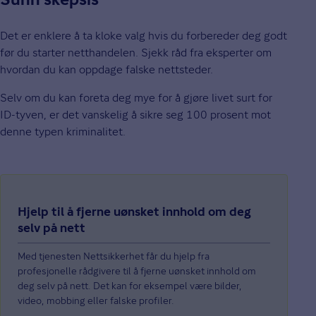
Sunn skepsis
Det er enklere å ta kloke valg hvis du forbereder deg godt
før du starter netthandelen. Sjekk råd fra eksperter om
hvordan du kan oppdage falske nettsteder.
Selv om du kan foreta deg mye for å gjøre livet surt for
ID-tyven, er det vanskelig å sikre seg 100 prosent mot
denne typen kriminalitet.
Hjelp til å fjerne uønsket innhold om deg
selv på nett
Med tjenesten Nettsikkerhet får du hjelp fra
profesjonelle rådgivere til å fjerne uønsket innhold om
deg selv på nett. Det kan for eksempel være bilder,
video, mobbing eller falske profiler.