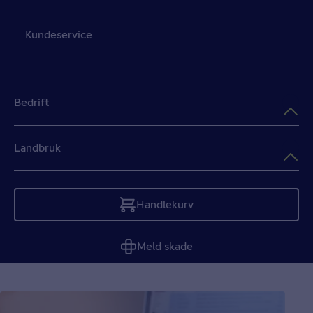
Kundeservice
Bedrift
Landbruk
Handlekurv
Tom
Meld skade