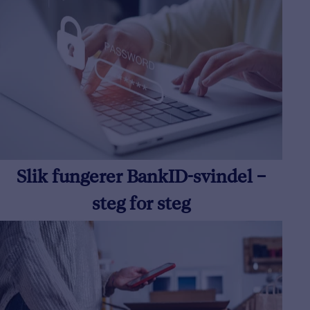
Slik fungerer BankID-svindel –
steg for steg