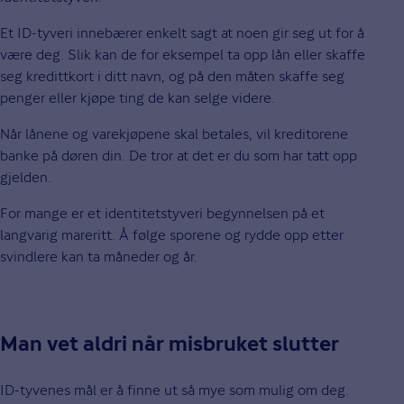
Et ID-tyveri innebærer enkelt sagt at noen gir seg ut for å
være deg. Slik kan de for eksempel ta opp lån eller skaffe
seg kredittkort i ditt navn, og på den måten skaffe seg
penger eller kjøpe ting de kan selge videre.
Når lånene og varekjøpene skal betales, vil kreditorene
banke på døren din. De tror at det er du som har tatt opp
gjelden.
For mange er et identitetstyveri begynnelsen på et
langvarig mareritt. Å følge sporene og rydde opp etter
svindlere kan ta måneder og år.
Man vet aldri når misbruket slutter
ID-tyvenes mål er å finne ut så mye som mulig om deg.