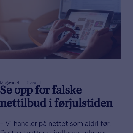
Magasinet
Svindel
Se opp for falske
nettilbud i førjulstiden
– Vi handler på nettet som aldri før.
Dette utnytter svindlerne, advarer