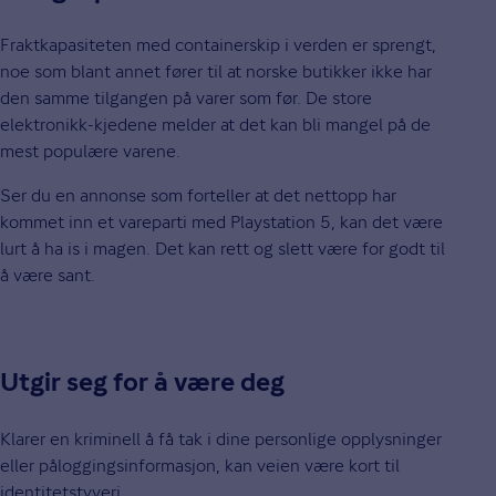
Fraktkapasiteten med containerskip i verden er sprengt,
noe som blant annet fører til at norske butikker ikke har
den samme tilgangen på varer som før. De store
elektronikk-kjedene melder at det kan bli mangel på de
mest populære varene.
Ser du en annonse som forteller at det nettopp har
kommet inn et vareparti med Playstation 5, kan det være
lurt å ha is i magen. Det kan rett og slett være for godt til
å være sant.
Utgir seg for å være deg
Klarer en kriminell å få tak i dine personlige opplysninger
eller påloggingsinformasjon, kan veien være kort til
identitetstyveri.