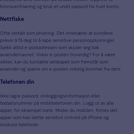
trinnsverifisering og bruk et unikt passord for hver konto.
Nettfiske
Ofte omtalt som phishing. Det innebærer at svindlere
prøver å få deg til å røpe sensitive personopplysninger.
Sjekk alltid e-postadressen som skjuler seg bak
avsendernavnet. Virker e-posten troverdig? For å være
sikker, kan du kontakte selskapet som fremstår som
avsender og spørre om e-posten virkelig kommer fra dem.
Telefonen din
Ikke lagre passord, innloggingsinformasjon eller
fødselsnummer på mobiltelefonen din. Logg ut av alle
apper, for eksempel bank. Mister du mobilen, finnes det
apper som kan slette sensitivt innhold på iPhone og
Android-telefoner.