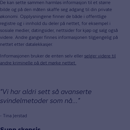
De kan sette sammen harmløs informasjon til et større
bilde og på den måten skaffe seg adgang til din private
økonomi. Opplysningene finner de både i offentlige
registre og i innhold du deler på nettet, for eksempel i
sosiale medier, datingsider, nettsider for kjøp og salg også
videre. Andre ganger finnes informasjonen tilgjengelig på
nettet etter datalekkasjer.
Informasjonen bruker de enten selv eller
selger videre til
andre kriminelle på det mørke nettet.
Vi har aldri sett så avanserte
svindelmetoder som nå...
- Tina Jerstad