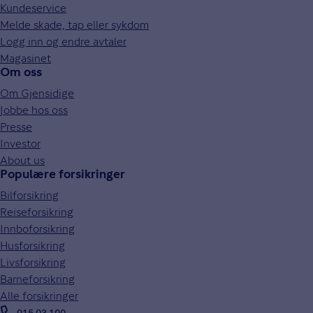
Kundeservice
Melde skade, tap eller sykdom
Logg inn og endre avtaler
Magasinet
Om oss
Om Gjensidige
Jobbe hos oss
Presse
Investor
About us
Populære forsikringer
Bilforsikring
Reiseforsikring
Innboforsikring
Husforsikring
Livsforsikring
Barneforsikring
Alle forsikringer
915 03 100