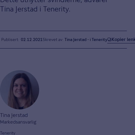
Tina Jerstad i Tenerity.
Kopier len
Publisert
02.12.2021
Skrevet av:
Tina Jerstad - i Tenerity
Tina Jerstad
Markedsansvarlig
Tenerity