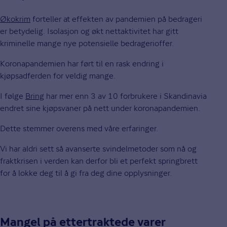
Økokrim
forteller at effekten av pandemien på bedrageri
er betydelig. Isolasjon og økt nettaktivitet har gitt
kriminelle mange nye potensielle bedragerioffer.
Koronapandemien har ført til en rask endring i
kjøpsadferden for veldig mange.
I følge
Bring
har mer enn 3 av 10 forbrukere i Skandinavia
endret sine kjøpsvaner på nett under koronapandemien.
Dette stemmer overens med våre erfaringer.
Vi har aldri sett så avanserte svindelmetoder som nå og
fraktkrisen i verden kan derfor bli et perfekt springbrett
for å lokke deg til å gi fra deg dine opplysninger.
Mangel på ettertraktede varer