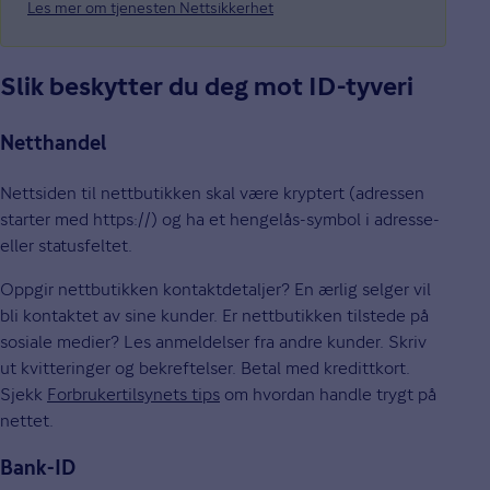
Les mer om tjenesten Nettsikkerhet
Slik beskytter du deg mot ID-tyveri
Netthandel
Nettsiden til nettbutikken skal være kryptert (adressen
starter med https://) og ha et hengelås-symbol i adresse-
eller statusfeltet.
Oppgir nettbutikken kontaktdetaljer? En ærlig selger vil
bli kontaktet av sine kunder. Er nettbutikken tilstede på
sosiale medier? Les anmeldelser fra andre kunder. Skriv
ut kvitteringer og bekreftelser. Betal med kredittkort.
Sjekk
Forbrukertilsynets tips
om hvordan handle trygt på
nettet.
Bank-ID