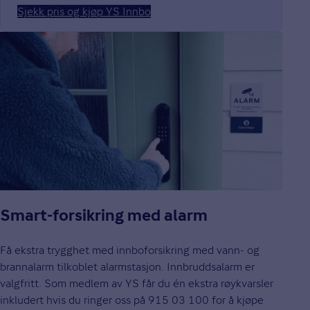
Sjekk pris og kjøp YS Innbo
Smart-forsikring med alarm
Få ekstra trygghet med innboforsikring med vann- og
brannalarm tilkoblet alarmstasjon. Innbruddsalarm er
valgfritt. Som medlem av YS får du én ekstra røykvarsler
inkludert hvis du ringer oss på 915 03 100 for å kjøpe