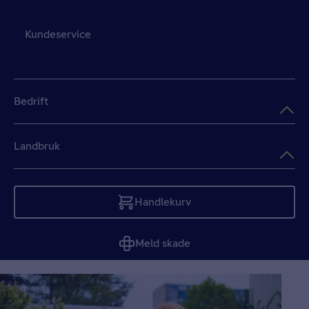
Kundeservice
Bedrift
Landbruk
Handlekurv
Tom
Meld skade