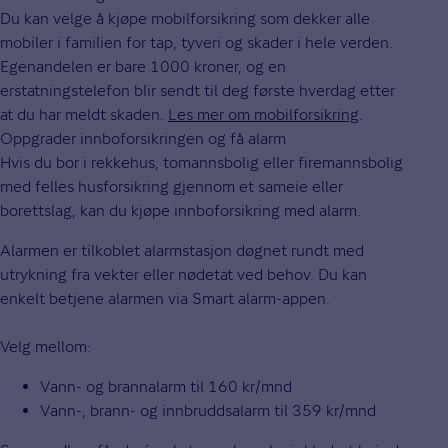
Du kan velge å kjøpe mobilforsikring som dekker alle
mobiler i familien for tap, tyveri og skader i hele verden.
Egenandelen er bare 1000 kroner, og en
erstatningstelefon blir sendt til deg første hverdag etter
at du har meldt skaden.
Les mer om mobilforsikring
.
Oppgrader innboforsikringen og få alarm
Hvis du bor i rekkehus, tomannsbolig eller firemannsbolig
med felles husforsikring gjennom et sameie eller
borettslag, kan du kjøpe innboforsikring med alarm.
Alarmen er tilkoblet alarmstasjon døgnet rundt med
utrykning fra vekter eller nødetat ved behov. Du kan
enkelt betjene alarmen via Smart alarm-appen.
Velg mellom:
Vann- og brannalarm til 160 kr/mnd
Vann-, brann- og innbruddsalarm til 359 kr/mnd