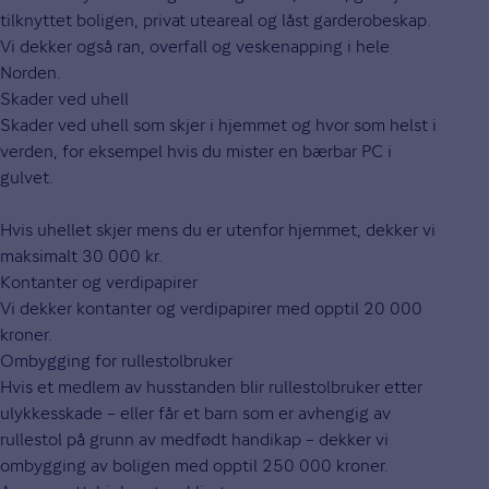
tilknyttet boligen, privat uteareal og låst garderobeskap.
Vi dekker også ran, overfall og veskenapping i hele
Norden.
Skader ved uhell
Skader ved uhell som skjer i hjemmet og hvor som helst i
verden, for eksempel hvis du mister en bærbar PC i
gulvet.
Hvis uhellet skjer mens du er utenfor hjemmet, dekker vi
maksimalt 30 000 kr.
Kontanter og verdipapirer
Vi dekker kontanter og verdipapirer med opptil 20 000
kroner.
Ombygging for rullestolbruker
Hvis et medlem av husstanden blir rullestolbruker etter
ulykkesskade – eller får et barn som er avhengig av
rullestol på grunn av medfødt handikap – dekker vi
ombygging av boligen med opptil 250 000 kroner.