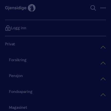
Logg inn
Privat
Forsikring
Pensjon
Fondssparing
Magasinet