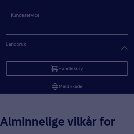
Kundeservice
Landbruk
Handlekurv
Tom
Meld skade
Alminnelige vilkår for