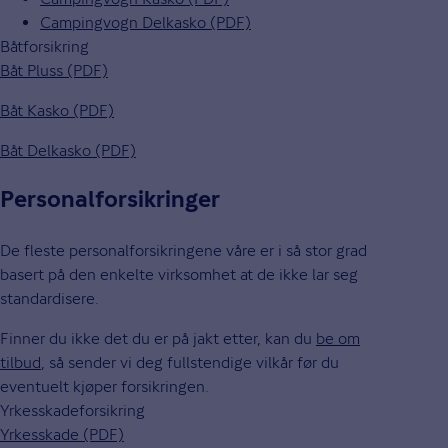
Campingvogn Delkasko (PDF)
Båtforsikring
Båt Pluss (PDF)
Båt Kasko (PDF)
Båt Delkasko (PDF)
Personalforsikringer
De fleste personalforsikringene våre er i så stor grad
basert på den enkelte virksomhet at de ikke lar seg
standardisere.
Finner du ikke det du er på jakt etter, kan du
be om
tilbud
, så sender vi deg fullstendige vilkår før du
eventuelt kjøper forsikringen.
Yrkesskadeforsikring
Yrkesskade (PDF)