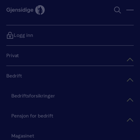
Logg inn
Privat
Bedrift
Bedriftsforsikringer
Pensjon for bedrift
Magasinet