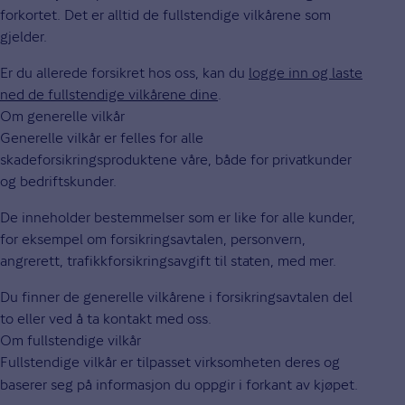
forkortet. Det er alltid de fullstendige vilkårene som
gjelder.
Er du allerede forsikret hos oss, kan du
logge inn og laste
ned de fullstendige vilkårene dine
.
Om generelle vilkår
Generelle vilkår er felles for alle
skadeforsikringsproduktene våre, både for privatkunder
og bedriftskunder.
De inneholder bestemmelser som er like for alle kunder,
for eksempel om forsikringsavtalen, personvern,
angrerett, trafikkforsikringsavgift til staten, med mer.
Du finner de generelle vilkårene i forsikringsavtalen del
to eller ved å ta kontakt med oss.
Om fullstendige vilkår
Fullstendige vilkår
er tilpasset virksomheten deres og
baserer seg på informasjon du oppgir i forkant av kjøpet.