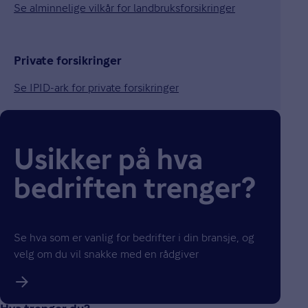
Se alminnelige vilkår for landbruksforsikringer
Private forsikringer
Se IPID-ark for private forsikringer
Usikker på hva
bedriften trenger?
Se hva som er vanlig for bedrifter i din bransje, og
velg om du vil snakke med en rådgiver