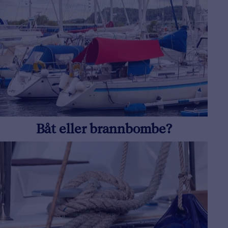
Båt eller brannbombe?