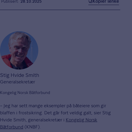
Kopier lenke
Publisert
28.10.2025
Stig Hvide Smith
Generalsekretær
Kongelig Norsk Båtforbund
– Jeg har sett mange eksempler på båteiere som gir
blaffen i frostsikring. Det går fort veldig galt, sier Stig
Hvide Smith, generalsekretær i
Kongelig Norsk
Båtforbund
(KNBF).