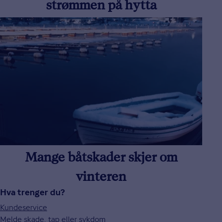
strømmen på hytta
Mange båtskader skjer om
vinteren
Hva trenger du?
Kundeservice
Melde skade, tap eller sykdom