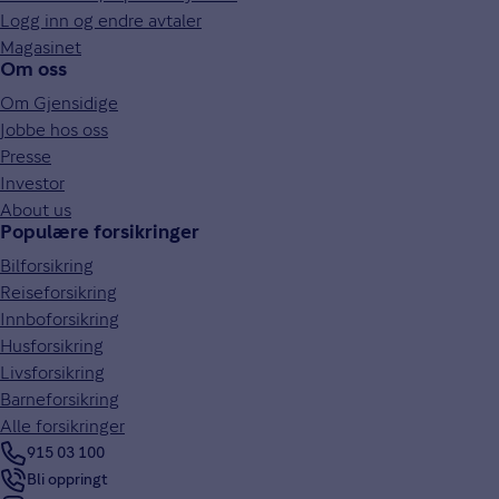
Logg inn og endre avtaler
Magasinet
Om oss
Om Gjensidige
Jobbe hos oss
Presse
Investor
About us
Populære forsikringer
Bilforsikring
Reiseforsikring
Innboforsikring
Husforsikring
Livsforsikring
Barneforsikring
Alle forsikringer
915 03 100
Bli oppringt