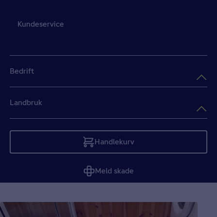
Kundeservice
Bedrift
Landbruk
Handlekurv
Tom
Meld skade