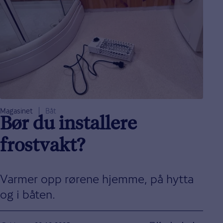
Magasinet
Båt
Bør du installere
frostvakt?
Varmer opp rørene hjemme, på hytta
og i båten.