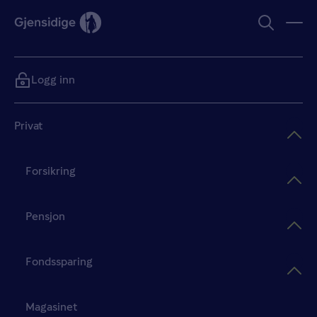
Logg inn
Privat
Forsikring
Pensjon
Fondssparing
Magasinet