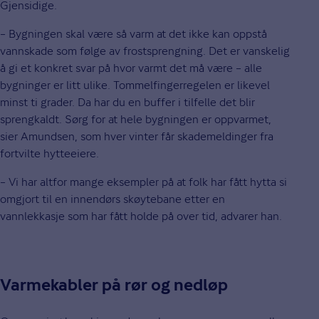
Gjensidige.
– Bygningen skal være så varm at det ikke kan oppstå
vannskade som følge av frostsprengning. Det er vanskelig
å gi et konkret svar på hvor varmt det må være – alle
bygninger er litt ulike. Tommelfingerregelen er likevel
minst ti grader. Da har du en buffer i tilfelle det blir
sprengkaldt. Sørg for at hele bygningen er oppvarmet,
sier Amundsen, som hver vinter får skademeldinger fra
fortvilte hytteeiere.
– Vi har altfor mange eksempler på at folk har fått hytta si
omgjort til en innendørs skøytebane etter en
vannlekkasje som har fått holde på over tid, advarer han.
Varmekabler på rør og nedløp