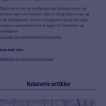
Også takrenner og nedløpsrør kan få isdannelser og
blokkeringer om vinteren. Det er viktig å fjerne løv og
rusk fortløpende. Som en tilleggssikring kan du også
vurdere varmekabler som er laget for takrenner og
nedløpsrør.
Les mer om innboforsikring for hytte
Les mer om:
Båt
Bolig og eiendom
Vannskade
Relaterte artikler