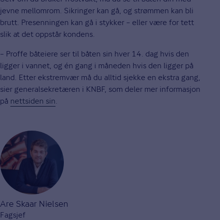
jevne mellomrom. Sikringer kan gå, og strømmen kan bli
brutt. Presenningen kan gå i stykker – eller være for tett
slik at det oppstår kondens.
– Proffe båteiere ser til båten sin hver 14. dag hvis den
ligger i vannet, og én gang i måneden hvis den ligger på
land. Etter ekstremvær må du alltid sjekke en ekstra gang,
sier generalsekretæren i KNBF, som deler mer informasjon
på
nettsiden sin
.
Are Skaar Nielsen
Fagsjef