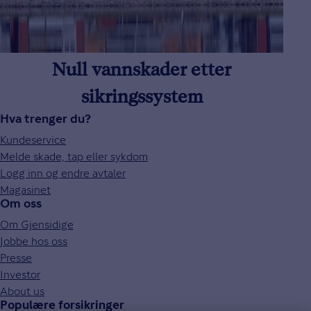
Null vannskader etter
sikringssystem
Hva trenger du?
Kundeservice
Melde skade, tap eller sykdom
Logg inn og endre avtaler
Magasinet
Om oss
Om Gjensidige
Jobbe hos oss
Presse
Investor
About us
Populære forsikringer