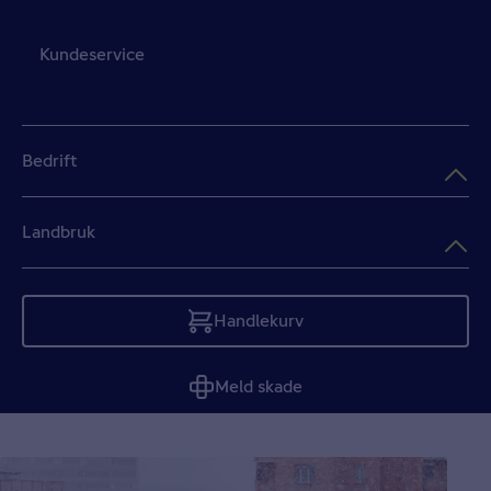
Kundeservice
Bedrift
Landbruk
Handlekurv
Tom
Meld skade