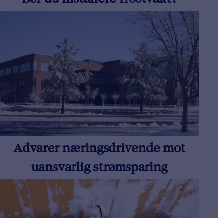
Bør du installere frostvakt?
Advarer næringsdrivende mot
uansvarlig strømsparing