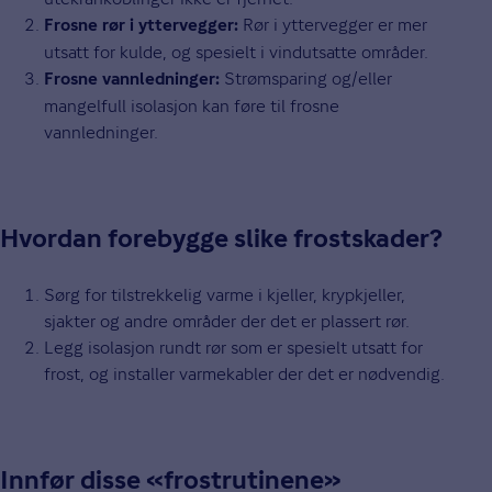
Rør i yttervegger er mer
Frosne rør i yttervegger:
utsatt for kulde, og spesielt i vindutsatte områder.
Strømsparing og/eller
Frosne vannledninger:
mangelfull isolasjon kan føre til frosne
vannledninger.
Hvordan forebygge slike frostskader?
Sørg for tilstrekkelig varme i kjeller, krypkjeller,
sjakter og andre områder der det er plassert rør.
Legg isolasjon rundt rør som er spesielt utsatt for
frost, og installer varmekabler der det er nødvendig.
Innfør disse «frostrutinene»