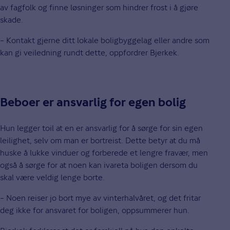
av fagfolk og finne løsninger som hindrer frost i å gjøre
skade.
– Kontakt gjerne ditt lokale boligbyggelag eller andre som
kan gi veiledning rundt dette, oppfordrer Bjerkek.
Beboer er ansvarlig for egen bolig
Hun legger toil at en er ansvarlig for å sørge for sin egen
leilighet, selv om man er bortreist. Dette betyr at du må
huske å lukke vinduer og forberede et lengre fravær, men
også å sørge for at noen kan ivareta boligen dersom du
skal være veldig lenge borte.
– Noen reiser jo bort mye av vinterhalvåret, og det fritar
deg ikke for ansvaret for boligen, oppsummerer hun.