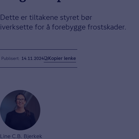
Dette er tiltakene styret bør
iverksette for å forebygge frostskader.
Kopier lenke
Publisert
14.11.2024
Line C.B. Bjerkek