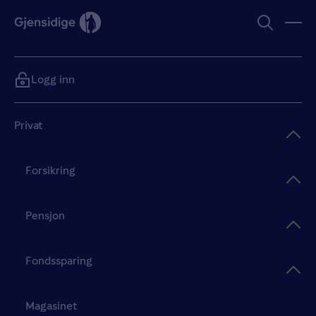
Logg inn
Privat
Forsikring
Pensjon
Fondssparing
Magasinet