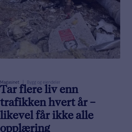
Magasinet
Bygg og eiendeler
Tar flere liv enn
trafikken hvert år –
likevel får ikke alle
opplæring