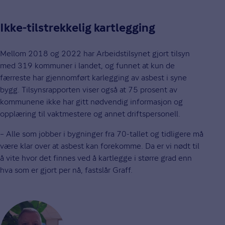
Ikke-tilstrekkelig kartlegging
Mellom 2018 og 2022 har Arbeidstilsynet gjort tilsyn
med 319 kommuner i landet, og funnet at kun de
færreste har gjennomført karlegging av asbest i syne
bygg. Tilsynsrapporten viser også at 75 prosent av
kommunene ikke har gitt nødvendig informasjon og
opplæring til vaktmestere og annet driftspersonell.
– Alle som jobber i bygninger fra 70-tallet og tidligere må
være klar over at asbest kan forekomme. Da er vi nødt til
å vite hvor det finnes ved å kartlegge i større grad enn
hva som er gjort per nå, fastslår Graff.