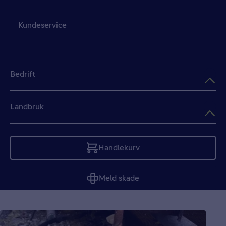
Kundeservice
Bedrift
Landbruk
Handlekurv
Tom
Meld skade