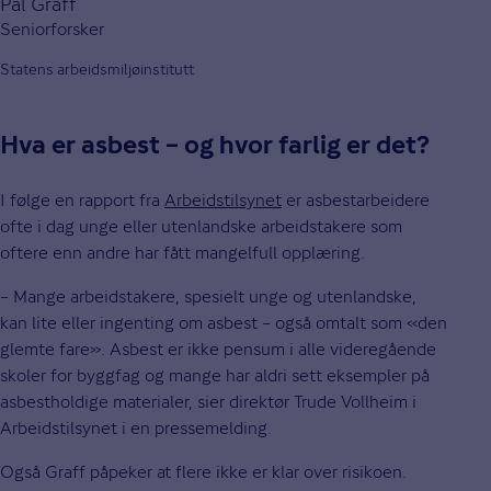
Pål Graff
Seniorforsker
Statens arbeidsmiljøinstitutt
Hva er asbest – og hvor farlig er det?
I følge en rapport fra
Arbeidstilsynet
er asbestarbeidere
ofte i dag unge eller utenlandske arbeidstakere som
oftere enn andre har fått mangelfull opplæring.
– Mange arbeidstakere, spesielt unge og utenlandske,
kan lite eller ingenting om asbest – også omtalt som «den
glemte fare». Asbest er ikke pensum i alle videregående
skoler for byggfag og mange har aldri sett eksempler på
asbestholdige materialer, sier direktør Trude Vollheim i
Arbeidstilsynet i en pressemelding.
Også Graff påpeker at flere ikke er klar over risikoen.