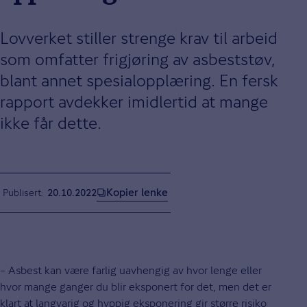
Lovverket stiller strenge krav til arbeid
som omfatter frigjøring av asbeststøv,
blant annet spesialopplæring. En fersk
rapport avdekker imidlertid at mange
ikke får dette.
Kopier lenke
Publisert
20.10.2022
– Asbest kan være farlig uavhengig av hvor lenge eller
hvor mange ganger du blir eksponert for det, men det er
klart at langvarig og hyppig eksponering gir større risiko