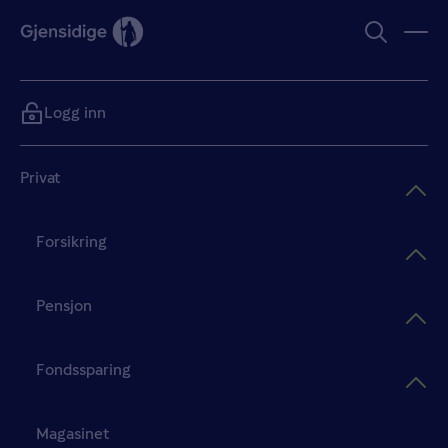
Logg inn
Privat
Forsikring
Pensjon
Fondssparing
Magasinet