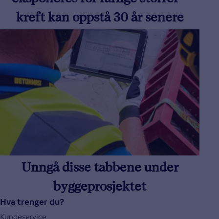
eksponeres for farlige stoffer –
kreft kan oppstå 30 år senere
Unngå disse tabbene under
byggeprosjektet
Hva trenger du?
Kundeservice