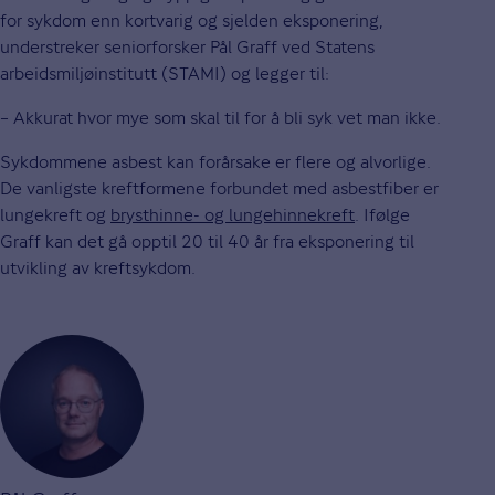
for sykdom enn kortvarig og sjelden eksponering,
understreker seniorforsker Pål Graff ved Statens
arbeidsmiljøinstitutt (STAMI) og legger til:
– Akkurat hvor mye som skal til for å bli syk vet man ikke.
Sykdommene asbest kan forårsake er flere og alvorlige.
De vanligste kreftformene forbundet med asbestfiber er
lungekreft og
brysthinne- og lungehinnekreft
. Ifølge
Graff kan det gå opptil 20 til 40 år fra eksponering til
utvikling av kreftsykdom.