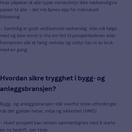
Hole påpeker at alle typer verneutstyr ikke nødvendigvis
passer til alle – det må åpnes opp for individuell
tilpassing.
– Samtidig er godt vedlikehold nødvendig. Alle må følge
med og ikke minst si ifra om feil til prosjektlederen eller
formannen slik at farlig verktøy og utstyr tas ut av bruk
med en gang.
Hvordan sikre trygghet i bygg- og
anleggsbransjen?
Bygg- og anleggsbransjen står overfor store utfordringer
når det gjelder helse, miljø og sikkerhet (HMS).
– Hvert prosjekt kan nesten sammenlignes med å starte
en ny bedrift, sier Hole.