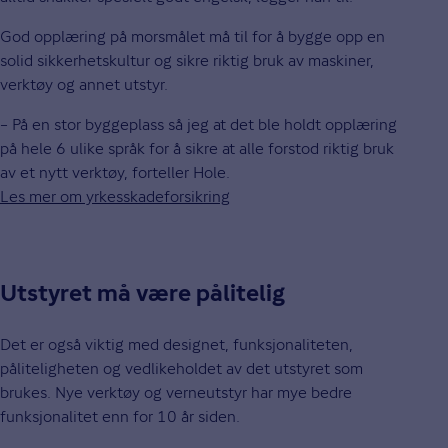
God opplæring på morsmålet må til for å bygge opp en
solid sikkerhetskultur og sikre riktig bruk av maskiner,
verktøy og annet utstyr.
– På en stor byggeplass så jeg at det ble holdt opplæring
på hele 6 ulike språk for å sikre at alle forstod riktig bruk
av et nytt verktøy, forteller Hole.
Les mer om yrkesskadeforsikring
Utstyret må være pålitelig
Det er også viktig med designet, funksjonaliteten,
påliteligheten og vedlikeholdet av det utstyret som
brukes. Nye verktøy og verneutstyr har mye bedre
funksjonalitet enn for 10 år siden.