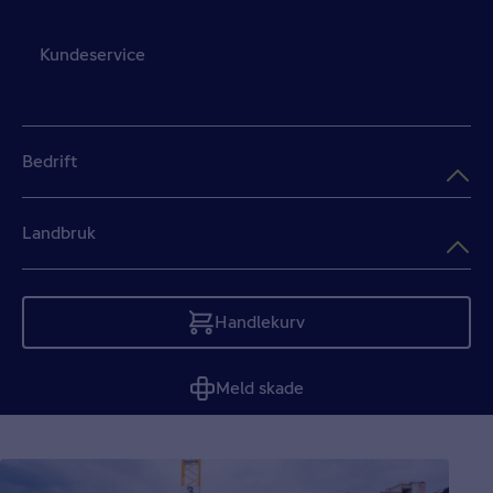
Kundeservice
Bedrift
Landbruk
Handlekurv
Tom
Meld skade