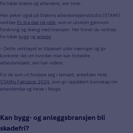
for både ledere og arbeidere, sier Hole.
Han peker også på Statens arbeidsmiljøinstitutts (STAMI)
verktøy
En bra dag på jobb
, som er utviklet gjennom
forskning og dialog med bransjen. Her finner du verktøy
for både
bygg
og
anlegg
.
– Dette verktøyet er tilpasset ulike næringer og gir
konkrete råd om hvordan man kan forbedre
arbeidsmiljøet, sier han videre.
For de som vil fordype seg i temaet, anbefaler Hole
STAMIs Faktabok 2024
, som gir oppdatert kunnskap om
arbeidsmiljø og helse i Norge.
Kan bygg- og anleggsbransjen bli
skadefri?