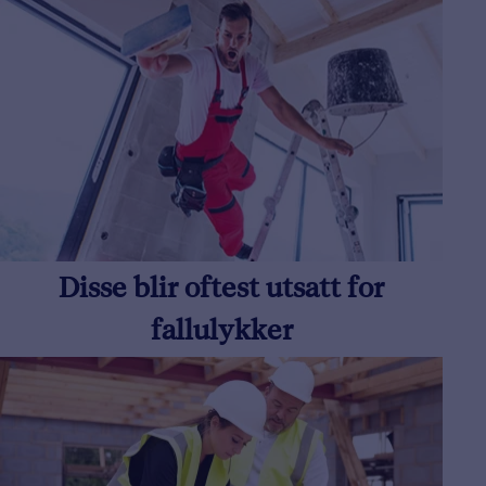
Disse blir oftest utsatt for
fallulykker