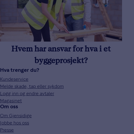
Hvem har ansvar for hva i et
byggeprosjekt?
Hva trenger du?
Kundeservice
Melde skade, tap eller sykdom
Logg inn og endre avtaler
Magasinet
Om oss
Om Gjensidige
Jobbe hos oss
Presse