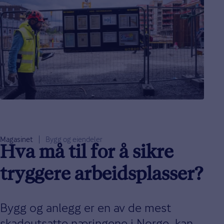
Magasinet
Bygg og eiendeler
Hva må til for å sikre
tryggere arbeidsplasser?
Bygg og anlegg er en av de mest
skadeutsatte næringene i Norge, kan