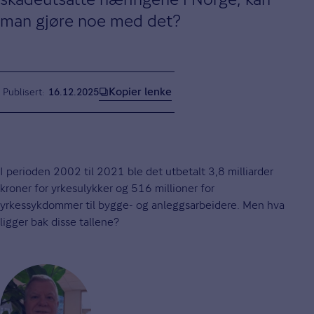
man gjøre noe med det?
Kopier lenke
Publisert
16.12.2025
I perioden 2002 til 2021 ble det utbetalt 3,8 milliarder
kroner for yrkesulykker og 516 millioner for
yrkessykdommer til bygge- og anleggsarbeidere. Men hva
ligger bak disse tallene?