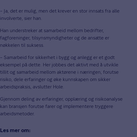
– Ja, det er mulig, men det krever en stor innsats fra alle
involverte, sier han.
Han understreker at samarbeid mellom bedrifter,
fagforeninger, tilsynsmyndigheter og de ansatte er
nøkkelen til suksess.
– Samarbeid for sikkerhet i bygg og anlegg er et godt
eksempel på dette. Her jobbes det aktivt med å utvikle
tillit og samarbeid mellom aktørene i næringen, forutse
risiko, dele erfaringer og øke kunnskapen om sikker
arbeidspraksis, avslutter Hole.
Gjennom deling av erfaringer, opplæring og risikoanalyse
kan bransjen forutse farer og implementere tryggere
arbeidsmetoder.
Les mer om: