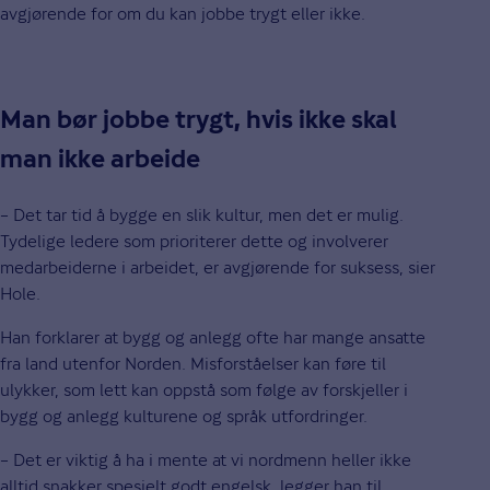
avgjørende for om du kan jobbe trygt eller ikke.
Man bør jobbe trygt, hvis ikke skal
man ikke arbeide
– Det tar tid å bygge en slik kultur, men det er mulig.
Tydelige ledere som prioriterer dette og involverer
medarbeiderne i arbeidet, er avgjørende for suksess, sier
Hole.
Han forklarer at bygg og anlegg ofte har mange ansatte
fra land utenfor Norden. Misforståelser kan føre til
ulykker, som lett kan oppstå som følge av forskjeller i
bygg og anlegg kulturene og språk utfordringer.
– Det er viktig å ha i mente at vi nordmenn heller ikke
alltid snakker spesielt godt engelsk, legger han til.