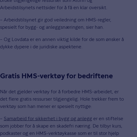
bruke tilgjengelige ressurser som Altinn og
Arbeidstilsynets nettsider for å få en klar oversikt.
– Arbeidstilsynet gir god veiledning om HMS-regler,
spesielt for bygg- og anleggsnæringen, sier han.
– Og Lovdata er en annen viktig kilde for de som ønsker å
dykke dypere i de juridiske aspektene.
Gratis HMS-verktøy for bedriftene
Når det gjelder verktøy for å forbedre HMS-arbeidet, er
det flere gratis ressurser tilgjengelig. Hole trekker frem to
verktøy som han mener er spesielt nyttige:
–
Samarbeid for sikkerhet i bygg og anlegg
er en stiftelse
som jobber for å skape en skadefri næring. De tilbyr kurs,
podkaster og en HMS-verktøykasse som er til stor hjelp