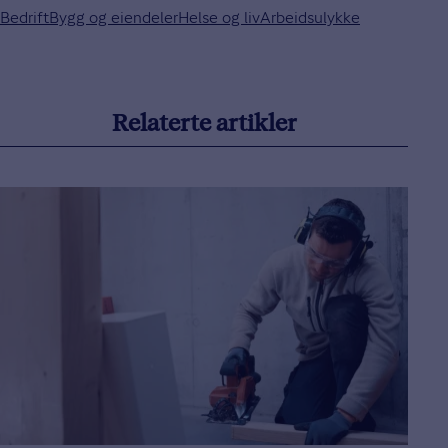
Bedrift
Bygg og eiendeler
Helse og liv
Arbeidsulykke
Relaterte artikler