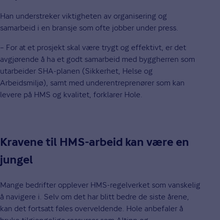
Han understreker viktigheten av organisering og
samarbeid i en bransje som ofte jobber under press.
– For at et prosjekt skal være trygt og effektivt, er det
avgjørende å ha et godt samarbeid med byggherren som
utarbeider SHA-planen (Sikkerhet, Helse og
Arbeidsmiljø), samt med underentreprenører som kan
levere på HMS og kvalitet, forklarer Hole.
Kravene til HMS-arbeid kan være en
jungel
Mange bedrifter opplever HMS-regelverket som vanskelig
å navigere i. Selv om det har blitt bedre de siste årene,
kan det fortsatt føles overveldende. Hole anbefaler å