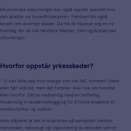
Økonomiske bekymringer kan også oppstå, spesielt hvis
den skadde var hovedforsørgeren. Familien blir også
berørt ved alvorlige skader. Da må de tilpasse seg en ny
hverdag der de må håndtere følelser, men også praktiske
utfordringer.
Hvorfor oppstår yrkesskader?
– Vi kan telle opp hvor mange som har falt, kommet i klem
eller fått silikose, men det forteller ikke noe om hvordan
eller hvorfor. Det er nødvendig med en helhetlig
tilnærming til skadeforebygging for å forstå årsakene til
nestenulykker og ulykker.
Hole påpeker at det er kvaliteten på samspillet mellom
mennesker, teknologi og organisering av arbeidet som er