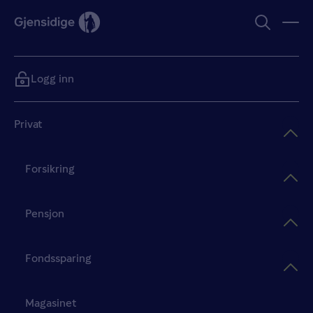
Logg inn
Privat
Forsikring
Pensjon
Fondssparing
Magasinet