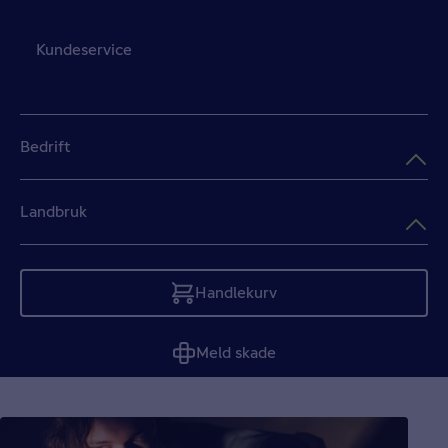
Kundeservice
Bedrift
Landbruk
Handlekurv
Tom
Meld skade