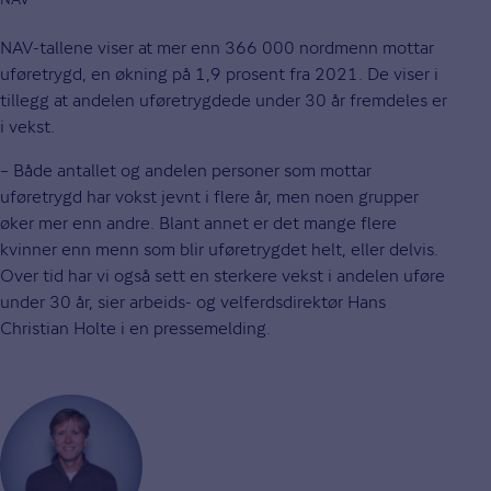
NAV-tallene viser at mer enn 366 000 nordmenn mottar
uføretrygd, en økning på 1,9 prosent fra 2021. De viser i
tillegg at andelen uføretrygdede under 30 år fremdeles er
i vekst.
– Både antallet og andelen personer som mottar
uføretrygd har vokst jevnt i flere år, men noen grupper
øker mer enn andre. Blant annet er det mange flere
kvinner enn menn som blir uføretrygdet helt, eller delvis.
Over tid har vi også sett en sterkere vekst i andelen uføre
under 30 år, sier arbeids- og velferdsdirektør Hans
Christian Holte i en pressemelding.