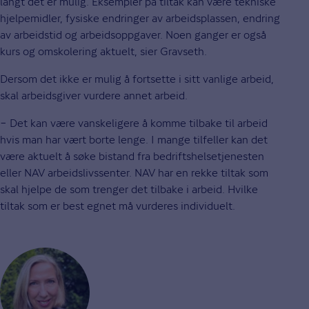
langt det er mulig. Eksempler på tiltak kan være tekniske
hjelpemidler, fysiske endringer av arbeidsplassen, endring
av arbeidstid og arbeidsoppgaver. Noen ganger er også
kurs og omskolering aktuelt, sier Gravseth.
Dersom det ikke er mulig å fortsette i sitt vanlige arbeid,
skal arbeidsgiver vurdere annet arbeid.
− Det kan være vanskeligere å komme tilbake til arbeid
hvis man har vært borte lenge. I mange tilfeller kan det
være aktuelt å søke bistand fra bedriftshelsetjenesten
eller NAV arbeidslivssenter. NAV har en rekke tiltak som
skal hjelpe de som trenger det tilbake i arbeid. Hvilke
tiltak som er best egnet må vurderes individuelt.