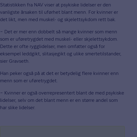
Statistikken fra NAV viser at psykiske lidelser er den
vanligste årsaken til uførhet blant menn. For kvinner er
det likt, men med muskel- og skjelettsykdom rett bak.
− Det er mer enn dobbelt så mange kvinner som menn
som er uføretrygdet med muskel- eller skjelettsykdom.
Dette er ofte rygglidelser, men omfatter også for
eksempel leddgikt, slitasjegikt og ulike smertetilstander,
sier Gravseth.
Han peker også på at det er betydelig flere kvinner enn
menn som er uføretrygdet.
− Kvinner er også overrepresentert blant de med psykiske
lidelser, selv om det blant menn er en større andel som
har slike lidelser.