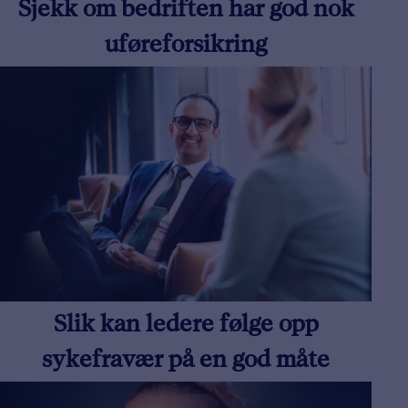
Sjekk om bedriften har god nok
uføreforsikring
Slik kan ledere følge opp
sykefravær på en god måte