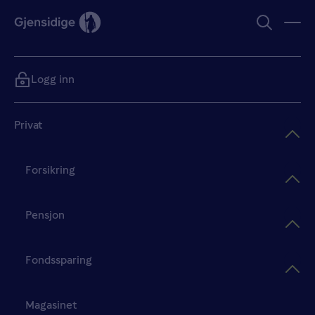
Logg inn
Privat
Forsikring
Pensjon
Fondssparing
Magasinet