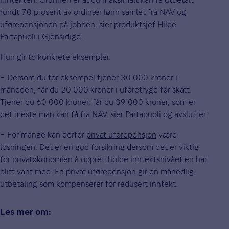
rundt 70 prosent av ordinær lønn samlet fra NAV og
uførepensjonen på jobben, sier produktsjef Hilde
Partapuoli i Gjensidige.
Hun gir to konkrete eksempler.
− Dersom du for eksempel tjener 30 000 kroner i
måneden, får du 20 000 kroner i uføretrygd før skatt.
Tjener du 60 000 kroner, får du 39 000 kroner, som er
det meste man kan få fra NAV, sier Partapuoli og avslutter:
− For mange kan derfor
privat uførepensjon
være
løsningen. Det er en god forsikring dersom det er viktig
for privatøkonomien å opprettholde inntektsnivået en har
blitt vant med. En privat uførepensjon gir en månedlig
utbetaling som kompenserer for redusert inntekt.
Les mer om: