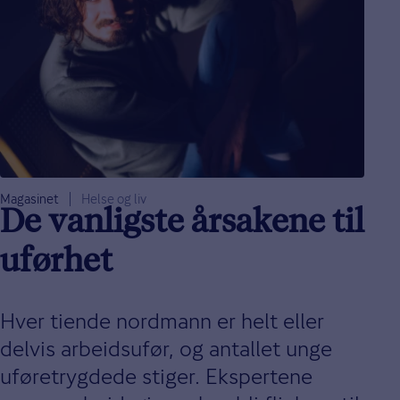
Magasinet
Helse og liv
De vanligste årsakene til
uførhet
Hver tiende nordmann er helt eller
delvis arbeidsufør, og antallet unge
uføretrygdede stiger. Ekspertene