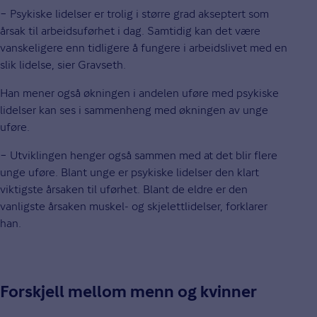
− Psykiske lidelser er trolig i større grad akseptert som
årsak til arbeidsuførhet i dag. Samtidig kan det være
vanskeligere enn tidligere å fungere i arbeidslivet med en
slik lidelse, sier Gravseth.
Han mener også økningen i andelen uføre med psykiske
lidelser kan ses i sammenheng med økningen av unge
uføre.
− Utviklingen henger også sammen med at det blir flere
unge uføre. Blant unge er psykiske lidelser den klart
viktigste årsaken til uførhet. Blant de eldre er den
vanligste årsaken muskel- og skjelettlidelser, forklarer
han.
Forskjell mellom menn og kvinner