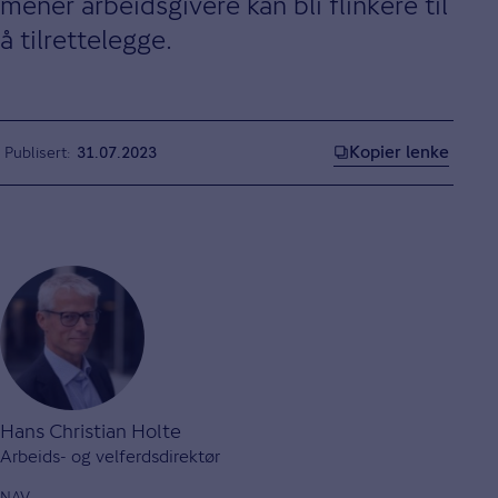
mener arbeidsgivere kan bli flinkere til
å tilrettelegge.
Kopier lenke
Publisert
31.07.2023
Hans Christian Holte
Arbeids- og velferdsdirektør
NAV