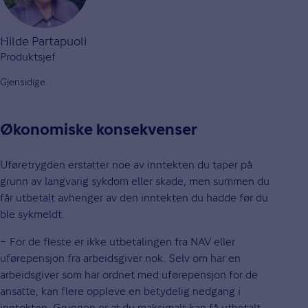
Hilde Partapuoli
Produktsjef
Gjensidige
Økonomiske konsekvenser
Uføretrygden erstatter noe av inntekten du taper på
grunn av langvarig sykdom eller skade, men summen du
får utbetalt avhenger av den inntekten du hadde før du
ble sykmeldt.
− For de fleste er ikke utbetalingen fra NAV eller
uførepensjon fra arbeidsgiver nok. Selv om har en
arbeidsgiver som har ordnet med uførepensjon for de
ansatte, kan flere oppleve en betydelig nedgang i
inntekten. Grunnen er at du maksimalt kan få utbetalt