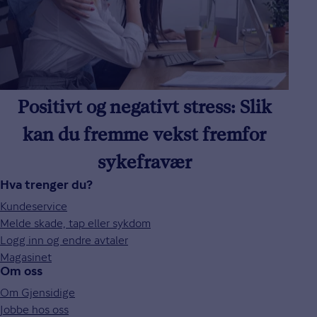
Positivt og negativt stress: Slik
kan du fremme vekst fremfor
sykefravær
Hva trenger du?
Kundeservice
Melde skade, tap eller sykdom
Logg inn og endre avtaler
Magasinet
Om oss
Om Gjensidige
Jobbe hos oss