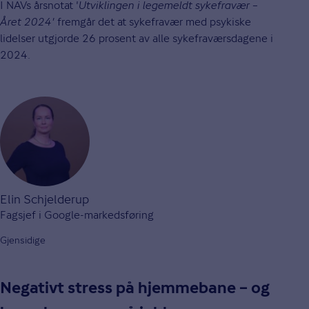
I NAVs årsnotat '
Utviklingen i legemeldt sykefravær –
Året 2024'
fremgår det at sykefravær med psykiske
lidelser utgjorde 26 prosent av alle sykefraværsdagene i
2024.
Elin Schjelderup
Fagsjef i Google-markedsføring
Gjensidige
Negativt stress på hjemmebane – og