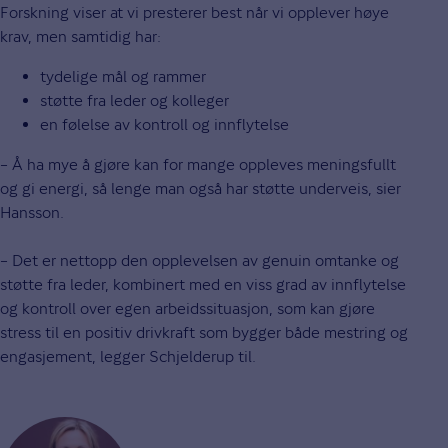
Forskning viser at vi presterer best når vi opplever høye
krav, men samtidig har:
tydelige mål og rammer
støtte fra leder og kolleger
en følelse av kontroll og innflytelse
– Å ha mye å gjøre kan for mange oppleves meningsfullt
og gi energi, så lenge man også har støtte underveis, sier
Hansson.
– Det er nettopp den opplevelsen av genuin omtanke og
støtte fra leder, kombinert med en viss grad av innflytelse
og kontroll over egen arbeidssituasjon, som kan gjøre
stress til en positiv drivkraft som bygger både mestring og
engasjement, legger Schjelderup til.