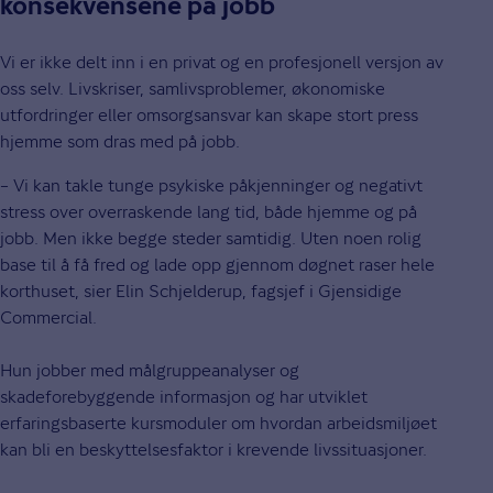
konsekvensene på jobb
Vi er ikke delt inn i en privat og en profesjonell versjon av
oss selv. Livskriser, samlivsproblemer, økonomiske
utfordringer eller omsorgsansvar kan skape stort press
hjemme som dras med på jobb.
– Vi kan takle tunge psykiske påkjenninger og negativt
stress over overraskende lang tid, både hjemme og på
jobb. Men ikke begge steder samtidig. Uten noen rolig
base til å få fred og lade opp gjennom døgnet raser hele
korthuset, sier Elin Schjelderup, fagsjef i Gjensidige
Commercial.
Hun jobber med målgruppeanalyser og
skadeforebyggende informasjon og har utviklet
erfaringsbaserte kursmoduler om hvordan arbeidsmiljøet
kan bli en beskyttelsesfaktor i krevende livssituasjoner.