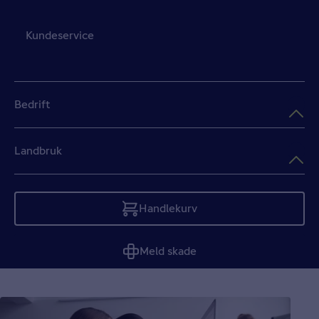
Kundeservice
Bedrift
Landbruk
Handlekurv
Tom
Meld skade