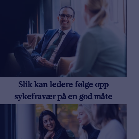
Slik kan ledere følge opp
sykefravær på en god måte