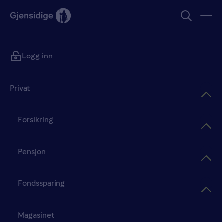
Logg inn
Privat
Forsikring
Pensjon
Fondssparing
Magasinet