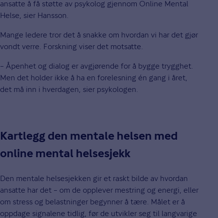
ansatte å få støtte av psykolog gjennom Online Mental
Helse, sier Hansson.
Mange ledere tror det å snakke om hvordan vi har det gjør
vondt verre. Forskning viser det motsatte.
– Åpenhet og dialog er avgjørende for å bygge trygghet.
Men det holder ikke å ha en forelesning én gang i året,
det må inn i hverdagen, sier psykologen.
Kartlegg den mentale helsen med
online mental helsesjekk
Den mentale helsesjekken gir et raskt bilde av hvordan
ansatte har det – om de opplever mestring og energi, eller
om stress og belastninger begynner å tære. Målet er å
oppdage signalene tidlig, før de utvikler seg til langvarige