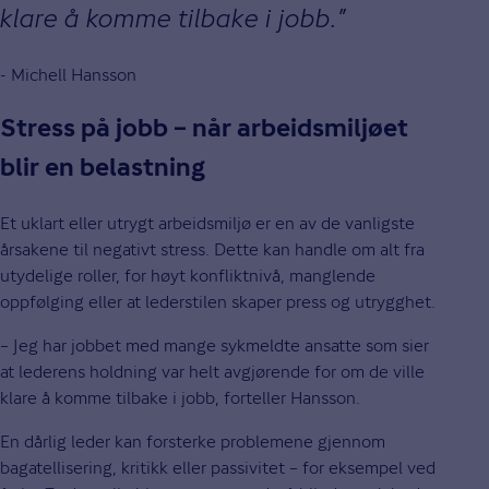
klare å komme tilbake i jobb.
- Michell Hansson
Stress på jobb – når arbeidsmiljøet
blir en belastning
Et uklart eller utrygt arbeidsmiljø er en av de vanligste
årsakene til negativt stress. Dette kan handle om alt fra
utydelige roller, for høyt konfliktnivå, manglende
oppfølging eller at lederstilen skaper press og utrygghet.
– Jeg har jobbet med mange sykmeldte ansatte som sier
at lederens holdning var helt avgjørende for om de ville
klare å komme tilbake i jobb, forteller Hansson.
En dårlig leder kan forsterke problemene gjennom
bagatellisering, kritikk eller passivitet – for eksempel ved