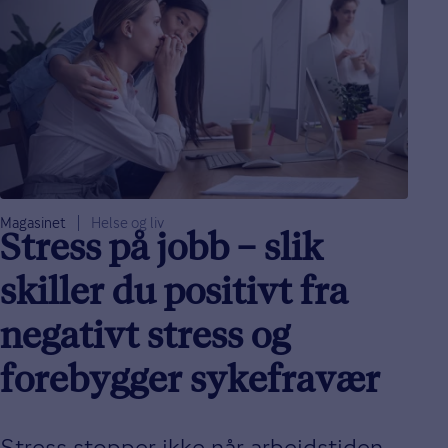
Magasinet
Helse og liv
Stress på jobb – slik
skiller du positivt fra
negativt stress og
forebygger sykefravær
Stress stopper ikke når arbeidstiden