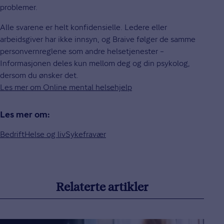
problemer.
Alle svarene er helt konfidensielle. Ledere eller
arbeidsgiver har ikke innsyn, og Braive følger de samme
personvernreglene som andre helsetjenester –
Informasjonen deles kun mellom deg og din psykolog,
dersom du ønsker det.
Les mer om Online mental helsehjelp
Les mer om:
Bedrift
Helse og liv
Sykefravær
Relaterte artikler