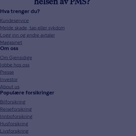
helsen av PMS?
Hva trenger du?
Kundeservice
Melde skade, tap eller sykdom
Logg inn og endre avtaler
Magasinet
Om oss
Om Gjensidige
Jobbe hos oss
Presse
Investor
About us
Populære forsikringer
Bilforsikring
Reiseforsikring
Innboforsikring
Husforsikring
Livsforsikring