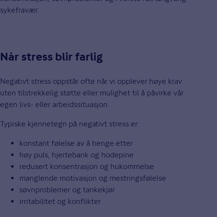
sykefravær.
Når stress blir farlig
Negativt stress oppstår ofte når vi opplever høye krav
uten tilstrekkelig støtte eller mulighet til å påvirke vår
egen livs- eller arbeidssituasjon.
Typiske kjennetegn på negativt stress er:
konstant følelse av å henge etter
høy puls, hjertebank og hodepine
redusert konsentrasjon og hukommelse
manglende motivasjon og mestringsfølelse
søvnproblemer og tankekjør
irritabilitet og konflikter