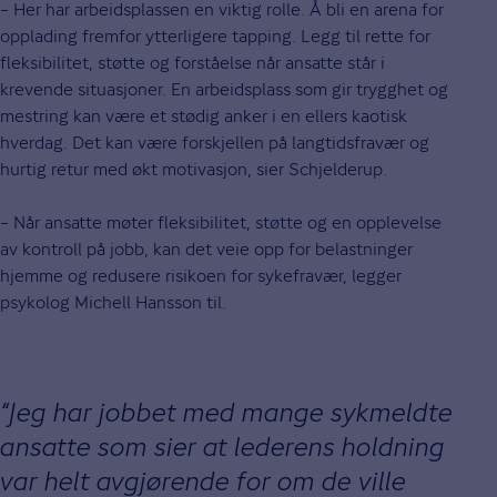
– Her har arbeidsplassen en viktig rolle. Å bli en arena for
opplading fremfor ytterligere tapping. Legg til rette for
fleksibilitet, støtte og forståelse når ansatte står i
krevende situasjoner. En arbeidsplass som gir trygghet og
mestring kan være et stødig anker i en ellers kaotisk
hverdag. Det kan være forskjellen på langtidsfravær og
hurtig retur med økt motivasjon, sier Schjelderup.
– Når ansatte møter fleksibilitet, støtte og en opplevelse
av kontroll på jobb, kan det veie opp for belastninger
hjemme og redusere risikoen for sykefravær, legger
psykolog Michell Hansson til.
Jeg har jobbet med mange sykmeldte
ansatte som sier at lederens holdning
var helt avgjørende for om de ville