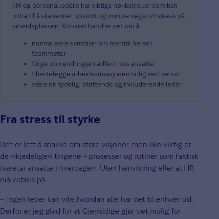
HR og personalledere har viktige nøkkelroller som kan
bidra til å skape mer positivt og mindre negativt stress på
arbeidsplassen. Konkret handler det om å:
normalisere samtaler om mental helse i
teammøter
følge opp endringer i adferd hos ansatte
tilrettelegge arbeidssituasjonen tidlig ved behov
være en tydelig, støttende og inkluderende leder
Fra stress til styrke
Det er lett å snakke om store visjoner, men like viktig er
de «kjedelige» tingene – prosesser og rutiner som faktisk
ivaretar ansatte i hverdagen. Uten henvisning eller at HR
må kobles på.
– Ingen leder kan vite hvordan alle har det til enhver tid.
Derfor er jeg glad for at Gjensidige gjør det mulig for