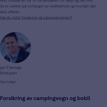
Hun foreslår en tur til forhandleren for hjelp og råd hvis
du er usikker på omfanget av vedlikehold og hvordan det
skal utføres.
Har du riktig forsikring på campingvognen?
Jan Fleinsjø
Bilekspert
Gjensidige
Forsikring av campingvogn og bobil