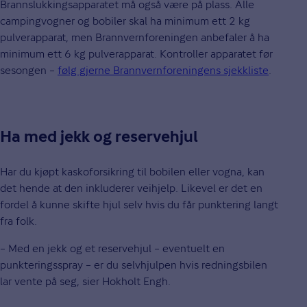
Brannslukkingsapparatet må også være på plass. Alle
campingvogner og bobiler skal ha minimum ett 2 kg
pulverapparat, men Brannvernforeningen anbefaler å ha
minimum ett 6 kg pulverapparat. Kontroller apparatet før
sesongen –
følg gjerne Brannvernforeningens sjekkliste
.
Ha med jekk og reservehjul
Har du kjøpt kaskoforsikring til bobilen eller vogna, kan
det hende at den inkluderer veihjelp. Likevel er det en
fordel å kunne skifte hjul selv hvis du får punktering langt
fra folk.
– Med en jekk og et reservehjul – eventuelt en
punkteringsspray – er du selvhjulpen hvis redningsbilen
lar vente på seg, sier Hokholt Engh.