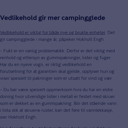
Vedlikehold gir mer campingglede
Vedlikehold er viktig for både nye og brukte enheter
. Det
gir campingglede i mange år, påpeker Hokholt Engh.
– Fukt er en vanlig problematikk. Derfor er det viktig med
renhold og ettersyn av gummipakninger, lister og fuger.
Har du en nyere vogn, er riktig vedlikehold en
forutsetning for at garantien skal gjelde, opplyser hun og
viser spesielt til pakninger som er utsatt for vind og vær.
– Du bør være spesielt oppmerksom hvis du har en eldre
doning hvor utvendige lister i metall er festet med skruer
som er dekket av en gummipakning. Blir det stående vann
i lista slik at skruene ruster, kan det føre til vannlekkasje,
sier Hokholt Engh.