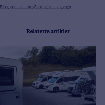
Bil og andre kjøretøy
Bobil og campingvogn
Relaterte artikler