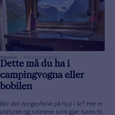
Magasinet
Bobil og campingvogn
Dette må du ha i
campingvogna eller
bobilen
Blir det norgesferie på hjul i år? Her er
utstyret og rutinene som gjør turen til