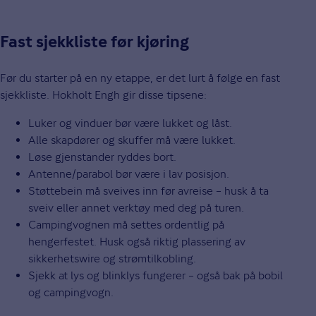
Fast sjekkliste før kjøring
Før du starter på en ny etappe, er det lurt å følge en fast
sjekkliste. Hokholt Engh gir disse tipsene:
Luker og vinduer bør være lukket og låst.
Alle skapdører og skuffer må være lukket.
Løse gjenstander ryddes bort.
Antenne/parabol bør være i lav posisjon.
Støttebein må sveives inn før avreise – husk å ta
sveiv eller annet verktøy med deg på turen.
Campingvognen må settes ordentlig på
hengerfestet. Husk også riktig plassering av
sikkerhetswire og strømtilkobling.
Sjekk at lys og blinklys fungerer – også bak på bobil
og campingvogn.