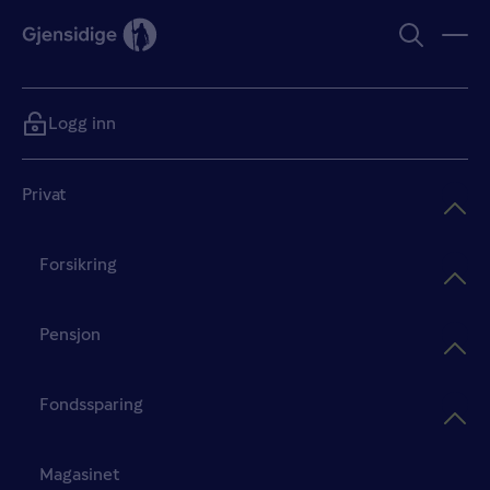
Logg inn
Privat
Forsikring
Pensjon
Fondssparing
Magasinet