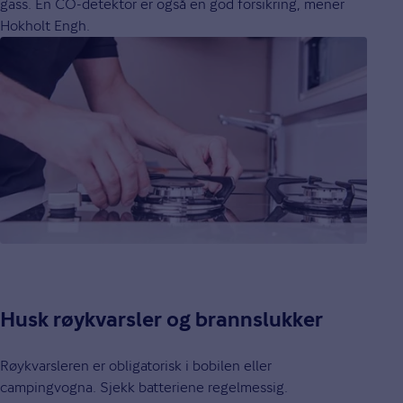
gass. En CO-detektor er også en god forsikring, mener
Hokholt Engh.
Husk røykvarsler og brannslukker
Røykvarsleren er obligatorisk i bobilen eller
campingvogna. Sjekk batteriene regelmessig.