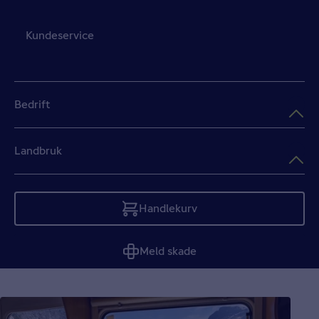
Kundeservice
Bedrift
Landbruk
Handlekurv
Tom
Meld skade