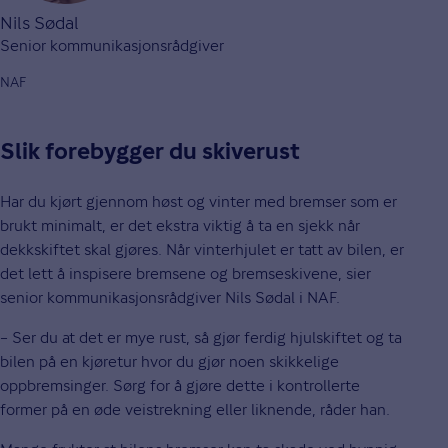
Nils Sødal
Senior kommunikasjonsrådgiver
NAF
Slik forebygger du skiverust
Har du kjørt gjennom høst og vinter med bremser som er
brukt minimalt, er det ekstra viktig å ta en sjekk når
dekkskiftet skal gjøres. Når vinterhjulet er tatt av bilen, er
det lett å inspisere bremsene og bremseskivene, sier
senior kommunikasjonsrådgiver Nils Sødal i NAF.
– Ser du at det er mye rust, så gjør ferdig hjulskiftet og ta
bilen på en kjøretur hvor du gjør noen skikkelige
oppbremsinger. Sørg for å gjøre dette i kontrollerte
former på en øde veistrekning eller liknende, råder han.