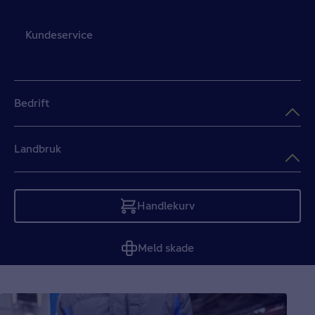
Kundeservice
Bedrift
Landbruk
Handlekurv
Tom
Meld skade