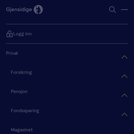
Logg inn
Privat
Forsikring
Pensjon
Fondssparing
Magasinet