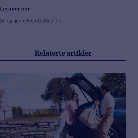
Les mer om:
Bil og andre kjøretøy
Bilpleie
Relaterte artikler