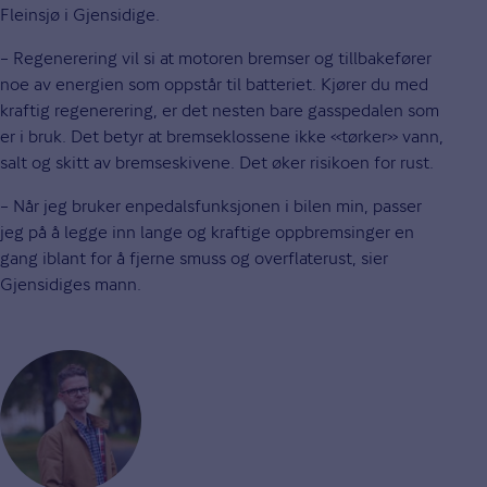
Fleinsjø i Gjensidige.
– Regenerering vil si at motoren bremser og tillbakefører
noe av energien som oppstår til batteriet. Kjører du med
kraftig regenerering, er det nesten bare gasspedalen som
er i bruk. Det betyr at bremseklossene ikke «tørker» vann,
salt og skitt av bremseskivene. Det øker risikoen for rust.
– Når jeg bruker enpedalsfunksjonen i bilen min, passer
jeg på å legge inn lange og kraftige oppbremsinger en
gang iblant for å fjerne smuss og overflaterust, sier
Gjensidiges mann.