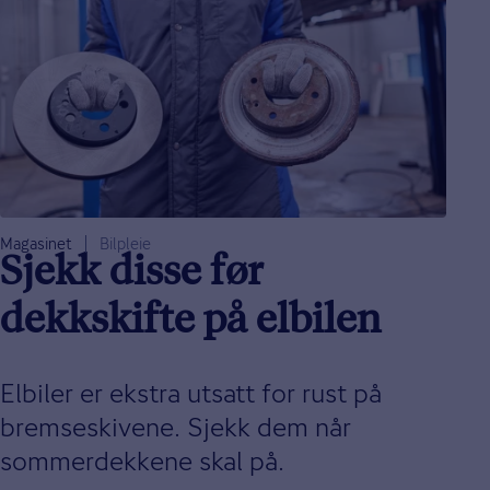
Magasinet
Bilpleie
Sjekk disse før
dekkskifte på elbilen
Elbiler er ekstra utsatt for rust på
bremseskivene. Sjekk dem når
sommerdekkene skal på.