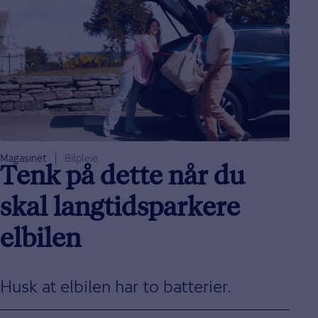
Magasinet
Bilpleie
Tenk på dette når du
skal langtidsparkere
elbilen
Husk at elbilen har to batterier.