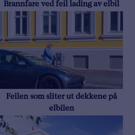
Brannfare ved feil lading av elbil
Feilen som sliter ut dekkene på
elbilen