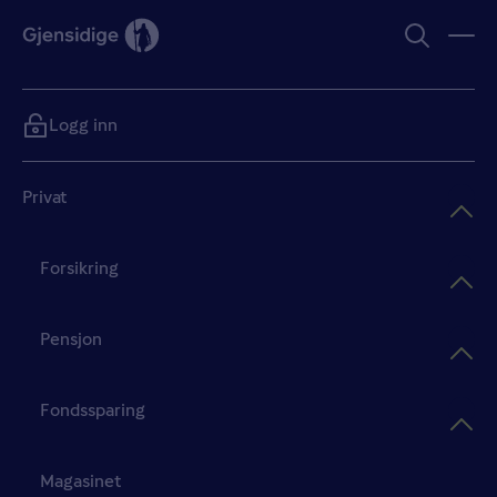
Logg inn
Privat
Forsikring
Pensjon
Fondssparing
Magasinet