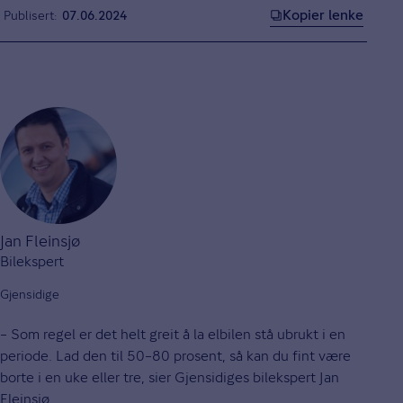
Kopier lenke
Publisert
07.06.2024
Jan Fleinsjø
Bilekspert
Gjensidige
– Som regel er det helt greit å la elbilen stå ubrukt i en
periode. Lad den til 50–80 prosent, så kan du fint være
borte i en uke eller tre, sier Gjensidiges bilekspert Jan
Fleinsjø.