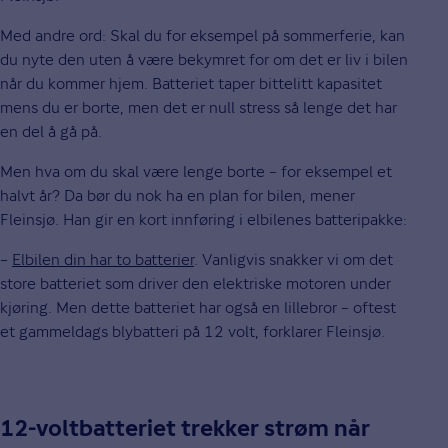
Med andre ord: Skal du for eksempel på sommerferie, kan
du nyte den uten å være bekymret for om det er liv i bilen
når du kommer hjem. Batteriet taper bittelitt kapasitet
mens du er borte, men det er null stress så lenge det har
en del å gå på.
Men hva om du skal være lenge borte – for eksempel et
halvt år? Da bør du nok ha en plan for bilen, mener
Fleinsjø. Han gir en kort innføring i elbilenes batteripakke:
–
Elbilen din har to batterier
. Vanligvis snakker vi om det
store batteriet som driver den elektriske motoren under
kjøring. Men dette batteriet har også en lillebror – oftest
et gammeldags blybatteri på 12 volt, forklarer Fleinsjø.
12-voltbatteriet trekker strøm når