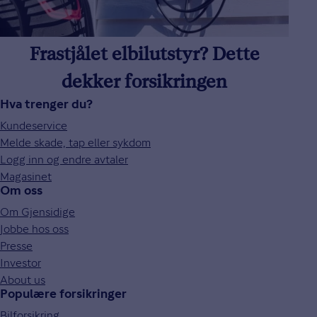
Frastjålet elbilutstyr? Dette
dekker forsikringen
Hva trenger du?
Kundeservice
Melde skade, tap eller sykdom
Logg inn og endre avtaler
Magasinet
Om oss
Om Gjensidige
Jobbe hos oss
Presse
Investor
About us
Populære forsikringer
Bilforsikring