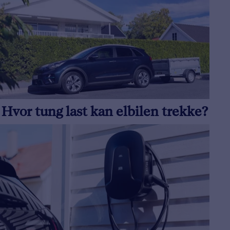
Hvor tung last kan elbilen trekke?