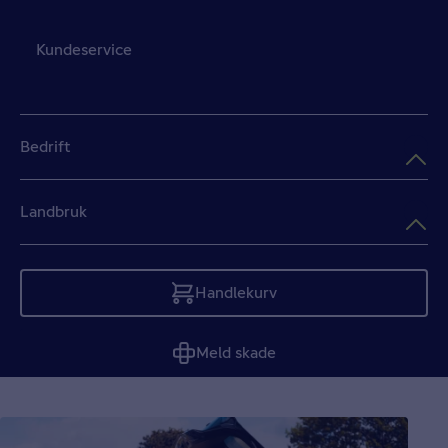
Kundeservice
Bedrift
Landbruk
Handlekurv
Tom
Meld skade