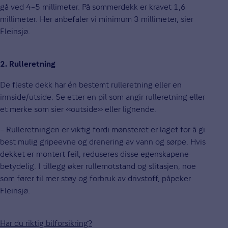
gå ved 4–5 millimeter. På sommerdekk er kravet 1,6
millimeter. Her anbefaler vi minimum 3 millimeter, sier
Fleinsjø.
2. Rulleretning
De fleste dekk har én bestemt rulleretning eller en
innside/utside. Se etter en pil som angir rulleretning eller
et merke som sier «outside» eller lignende.
– Rulleretningen er viktig fordi mønsteret er laget for å gi
best mulig gripeevne og drenering av vann og sørpe. Hvis
dekket er montert feil, reduseres disse egenskapene
betydelig. I tillegg øker rullemotstand og slitasjen, noe
som fører til mer støy og forbruk av drivstoff, påpeker
Fleinsjø.
Har du riktig bilforsikring?