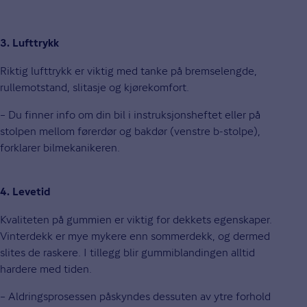
3. Lufttrykk
Riktig lufttrykk er viktig med tanke på bremselengde,
rullemotstand, slitasje og kjørekomfort.
– Du finner info om din bil i instruksjonsheftet eller på
stolpen mellom førerdør og bakdør (venstre b-stolpe),
forklarer bilmekanikeren.
4. Levetid
Kvaliteten på gummien er viktig for dekkets egenskaper.
Vinterdekk er mye mykere enn sommerdekk, og dermed
slites de raskere. I tillegg blir gummiblandingen alltid
hardere med tiden.
– Aldringsprosessen påskyndes dessuten av ytre forhold