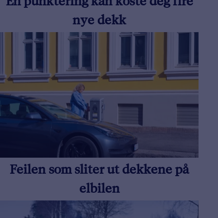
En punktering kan koste deg fire
nye dekk
Feilen som sliter ut dekkene på
elbilen