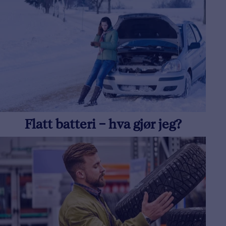
Flatt batteri – hva gjør jeg?