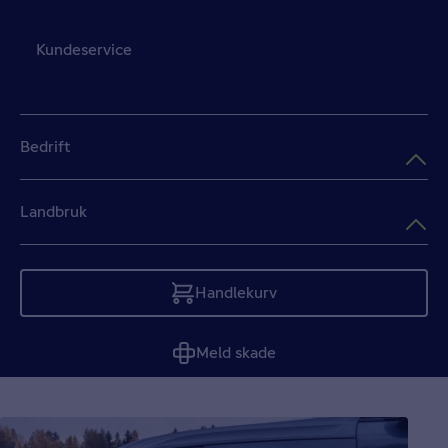
Kundeservice
Bedrift
Landbruk
Handlekurv
Tom
Meld skade