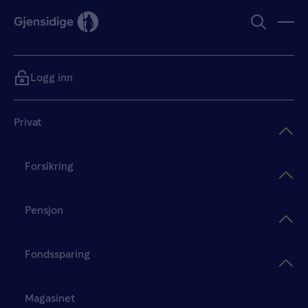
Logg inn
Privat
Forsikring
Pensjon
Fondssparing
Magasinet