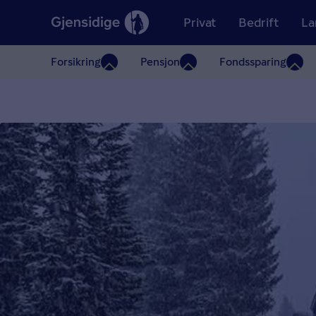
Privat
Bedrift
La
Forsikring
Pensjon
Fondssparing