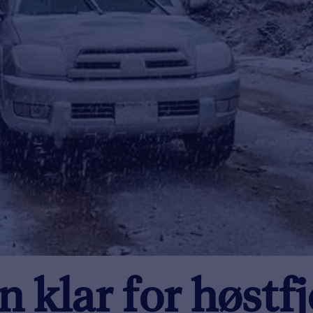
n klar for høstfj