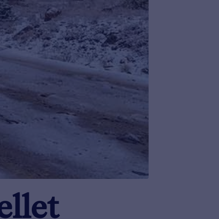
ellet