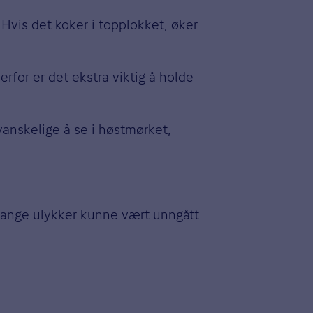
 Hvis det koker i topplokket, øker
erfor er det ekstra viktig å holde
 vanskelige å se i høstmørket,
t. Mange ulykker kunne vært unngått