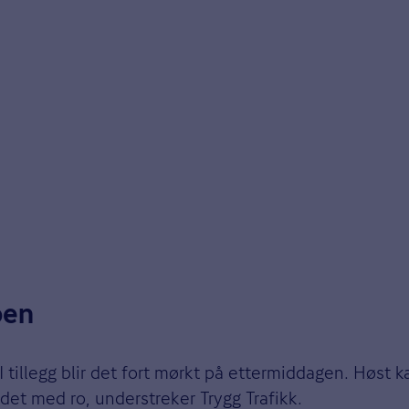
oen
I tillegg blir det fort mørkt på ettermiddagen. Høst 
 det med ro, understreker Trygg Trafikk.