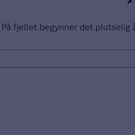
På fjellet begynner det plutselig 