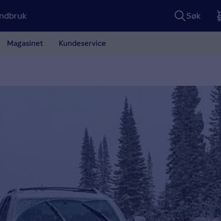
ndbruk
Søk
Magasinet
Kundeservice