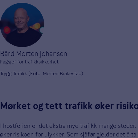
Bård Morten Johansen
Fagsjef for trafikksikkerhet
Trygg Trafikk (Foto: Morten Brakestad)
Mørket og tett trafikk øker risik
I høstferien er det ekstra mye trafikk mange steder. 
øker risikoen for ulykker. Som sjåfør gjelder det å ta