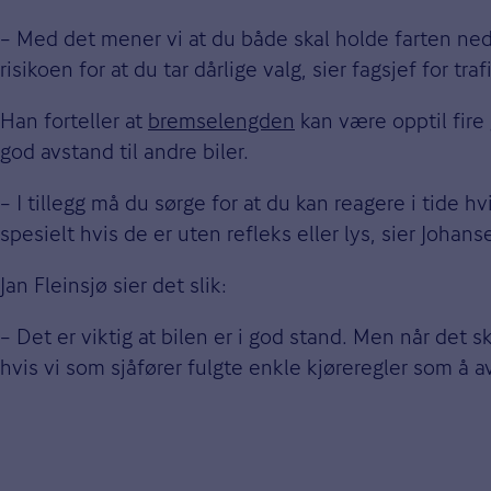
– Med det mener vi at du både skal holde farten n
risikoen for at du tar dårlige valg, sier fagsjef for 
Han forteller at
bremselengden
kan være opptil fire 
god avstand til andre biler.
– I tillegg må du sørge for at du kan reagere i tide 
spesielt hvis de er uten refleks eller lys, sier Johans
Jan Fleinsjø sier det slik:
– Det er viktig at bilen er i god stand. Men når det s
hvis vi som sjåfører fulgte enkle kjøreregler som å