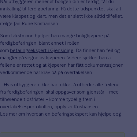
Når utbyggeren mener at boligen din er ferdig, får du
innkalling til ferdigbefaring. På dette tidspunktet skal alt
være klappet og klart, men det er slett ikke alltid tilfellet,
ifølge Jan Rune Kristiansen.
Som takstmann hjelper han mange boligkjøpere på
ferdigbefaringen, blant annet i rollen
som
befaringsekspert i Gjensidige
. Da finner han feil og
mangler på vegne av kjøperen. Videre sjekker han at
feilene er rettet og at kjøperen har fått dokumentasjonen
vedkommende har krav på på overtakelsen.
– Hvis utbyggeren ikke har rukket å utbedre alle feilene
fra ferdigbefaringen, skal oppgaver som gjenstår – med
tilhørende tidsfrister – komme tydelig frem i
overtakelsesprotokollen, opplyser Kristiansen.
Les mer om hvordan en befaringsekspert kan hjelpe deg