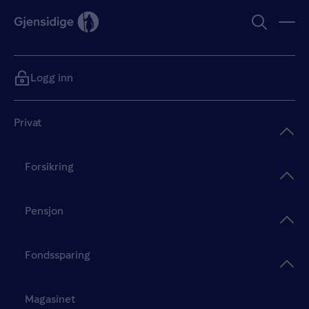
Logg inn
Privat
Forsikring
Pensjon
Fondssparing
Magasinet