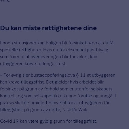
Wiik.
Du kan miste rettighetene dine
I noen situasjoner kan boligen bli forsinket
uten
at du får
spesielle rettigheter. Hvis du for eksempel gjør tilvalg
som fører til at overleveringen blir forsinket, kan
utbyggeren kreve forlenget frist.
– For øvrig sier
bustadoppføringslova § 11
at utbyggeren
kan kreve tilleggsfrist. Det gjelder hvis arbeidet blir
forsinket på grunn av forhold som er utenfor selskapets
kontroll, og som selskapet ikke kunne forutse og unngå. I
praksis skal det imidlertid mye til for at utbyggeren får
tilleggsfrist på grunn av dette, fastslår Wiik.
Covid 19 kan være gyldig grunn for tilleggsfrist.