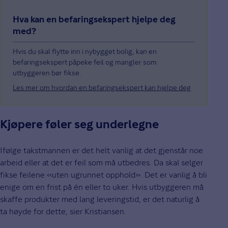
Hva kan en befaringsekspert hjelpe deg
med?
Hvis du skal flytte inn i nybygget bolig, kan en
befaringsekspert påpeke feil og mangler som
utbyggeren bør fikse.
Les mer om hvordan en befaringsekspert kan hjelpe deg
Kjøpere føler seg underlegne
Ifølge takstmannen er det helt vanlig at det gjenstår noe
arbeid eller at det er feil som må utbedres. Da skal selger
fikse feilene «uten ugrunnet opphold». Det er vanlig å bli
enige om en frist på én eller to uker. Hvis utbyggeren må
skaffe produkter med lang leveringstid, er det naturlig å
ta høyde for dette, sier Kristiansen.