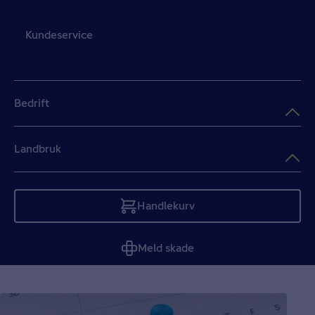
Kundeservice
Bedrift
Landbruk
Handlekurv
Tom
Meld skade