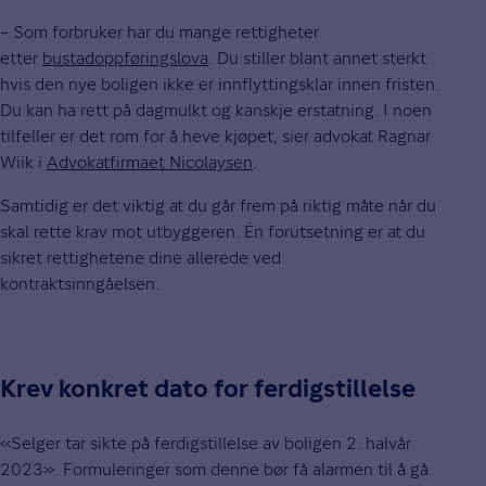
– Som forbruker har du mange rettigheter
etter
bustadoppføringslova
. Du stiller blant annet sterkt
hvis den nye boligen ikke er innflyttingsklar innen fristen.
Du kan ha rett på dagmulkt og kanskje erstatning. I noen
tilfeller er det rom for å heve kjøpet, sier advokat Ragnar
Wiik i
Advokatfirmaet Nicolaysen
.
Samtidig er det viktig at du går frem på riktig måte når du
skal rette krav mot utbyggeren. Én forutsetning er at du
sikret rettighetene dine allerede ved
kontraktsinngåelsen.
Krev konkret dato for ferdigstillelse
«Selger tar sikte på ferdigstillelse av boligen 2. halvår
2023». Formuleringer som denne bør få alarmen til å gå.