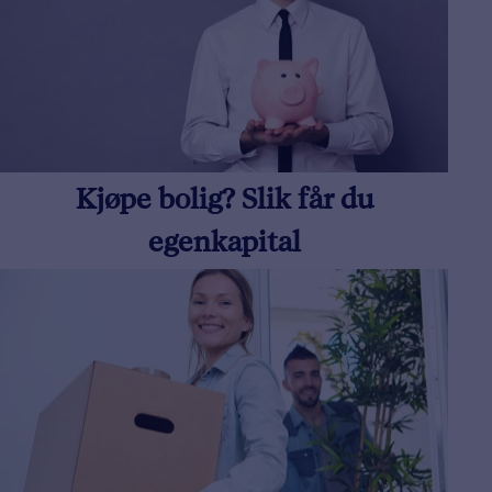
Kjøpe bolig? Slik får du
egenkapital