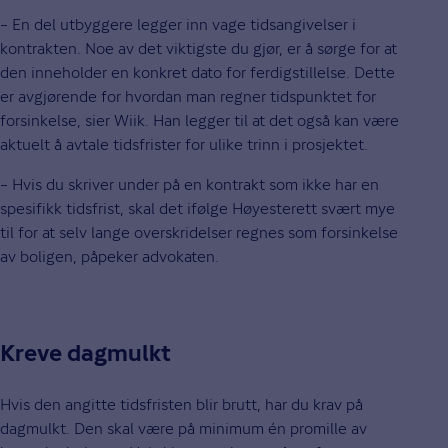
– En del utbyggere legger inn vage tidsangivelser i
kontrakten. Noe av det viktigste du gjør, er å sørge for at
den inneholder en konkret dato for ferdigstillelse. Dette
er avgjørende for hvordan man regner tidspunktet for
forsinkelse, sier Wiik. Han legger til at det også kan være
aktuelt å avtale tidsfrister for ulike trinn i prosjektet.
– Hvis du skriver under på en kontrakt som ikke har en
spesifikk tidsfrist, skal det ifølge Høyesterett svært mye
til for at selv lange overskridelser regnes som forsinkelse
av boligen, påpeker advokaten.
Kreve dagmulkt
Hvis den angitte tidsfristen blir brutt, har du krav på
dagmulkt. Den skal være på minimum én promille av