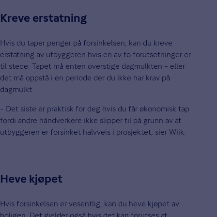
Kreve erstatning
Hvis du taper penger på forsinkelsen, kan du kreve
erstatning av utbyggeren hvis en av to forutsetninger er
til stede: Tapet må enten overstige dagmulkten – eller
det må oppstå i en periode der du ikke har krav på
dagmulkt.
– Det siste er praktisk for deg hvis du får økonomisk tap
fordi andre håndverkere ikke slipper til på grunn av at
utbyggeren er forsinket halvveis i prosjektet, sier Wiik.
Heve kjøpet
Hvis forsinkelsen er vesentlig, kan du heve kjøpet av
boligen. Det gjelder også hvis det kan forutses at