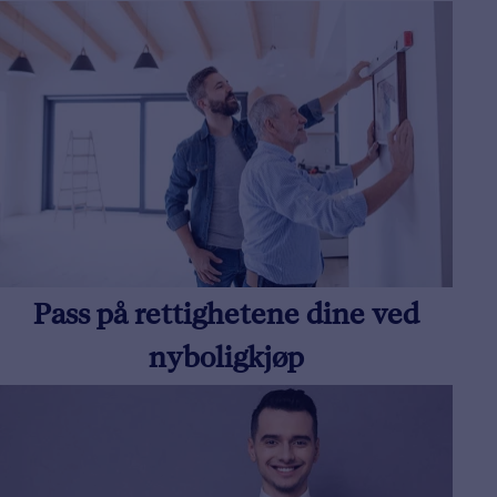
Pass på rettighetene dine ved
nyboligkjøp