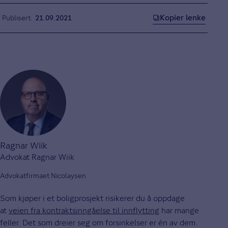
Kopier lenke
Publisert
21.09.2021
Ragnar Wiik
Advokat Ragnar Wiik
Advokatfirmaet Nicolaysen
Som kjøper i et boligprosjekt risikerer du å oppdage
at
veien fra kontraktsinngåelse til innflytting
har mange
feller. Det som dreier seg om forsinkelser er én av dem.