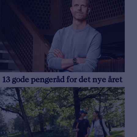
13 gode pengeråd for det nye året