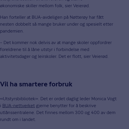
økonomiske skiller mellom folk, sier Veierød.
Han forteller at BUA-avdeligen på Nøtterøy har fått
nesten dobbelt så mange bruker under og spesielt etter
pandemien.
– Det kommer nok delvis av at mange skoler oppfordrer
foreldrene til å låne utstyr i forbindelse med
aktivitetsdager og leirskoler. Det er flott, sier Veierød.
Vil ha smartere forbruk
«Utstyrsbibliotek». Det er ordet daglig leder Monica Vogt
i
BUA-nettverket
gjerne benytter for å beskrive
utlånssentralene. Det finnes mellom 300 og 400 av dem
rundt om i landet.