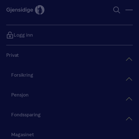
Logg inn
Privat
Forsikring
Pensjon
Fondssparing
Magasinet