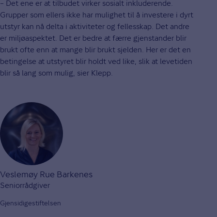
– Det ene er at tilbudet virker sosialt inkluderende.
Grupper som ellers ikke har mulighet til å investere i dyrt
utstyr kan nå delta i aktiviteter og fellesskap. Det andre
er miljøaspektet. Det er bedre at færre gjenstander blir
brukt ofte enn at mange blir brukt sjelden. Her er det en
betingelse at utstyret blir holdt ved like, slik at levetiden
blir så lang som mulig, sier Klepp.
Veslemøy Rue Barkenes
Seniorrådgiver
Gjensidigestiftelsen