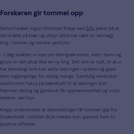
Forskeren gir tommel opp
Seniorforsker Ingun Grimstad Klepp ved
Sifo
peker på at
det å dele på klær og utstyr alltid har vært en selvsagt
ting i familier og mindre samfunn.
– I dag snakker vi mye om delingsøkonomi, men i bunn og
grunn er det altså ikke en ny ting. Det som er nytt, er at vi
har teknologi som kan sette løsninger i system og gjøre
dem tilgjengelige for veldig mange. Samtidig medvirker
samfunnets fokus på bærekraft til at løsninger som
fremmer deling og gjenbruk får oppmerksomhet og vind i
seilene, sier hun.
Klepp understreker at deleordninger får tommel opp fra
forskerhold. I tilfellet BUA trekker hun spesielt frem to
positive effekter.