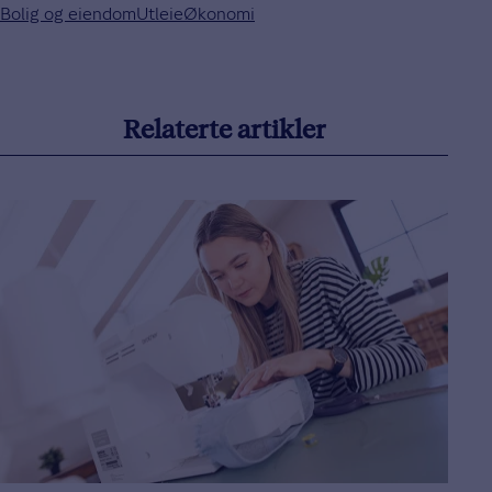
Bolig og eiendom
Utleie
Økonomi
Relaterte artikler