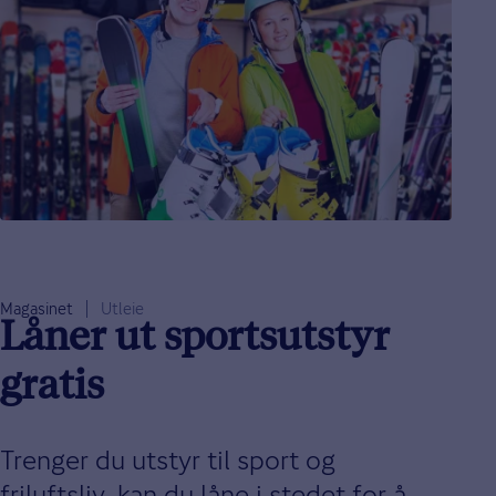
Magasinet
Utleie
Låner ut sportsutstyr
gratis
Trenger du utstyr til sport og
friluftsliv, kan du låne i stedet for å