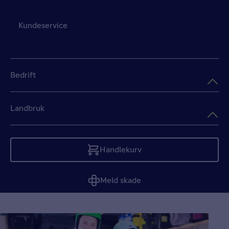
Kundeservice
Bedrift
Landbruk
Handlekurv
Tom
Meld skade