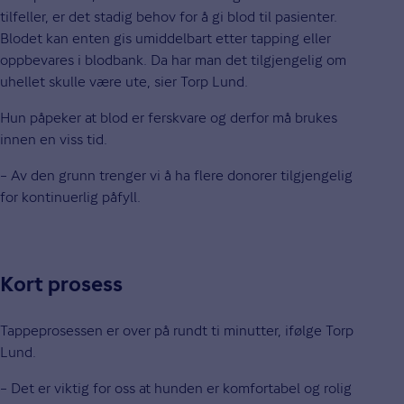
tilfeller, er det stadig behov for å gi blod til pasienter.
Blodet kan enten gis umiddelbart etter tapping eller
oppbevares i blodbank. Da har man det tilgjengelig om
uhellet skulle være ute, sier Torp Lund.
Hun påpeker at blod er ferskvare og derfor må brukes
innen en viss tid.
– Av den grunn trenger vi å ha flere donorer tilgjengelig
for kontinuerlig påfyll.
Kort prosess
Tappeprosessen er over på rundt ti minutter, ifølge Torp
Lund.
– Det er viktig for oss at hunden er komfortabel og rolig