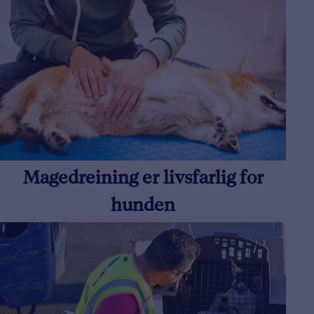
Magedreining er livsfarlig for
hunden