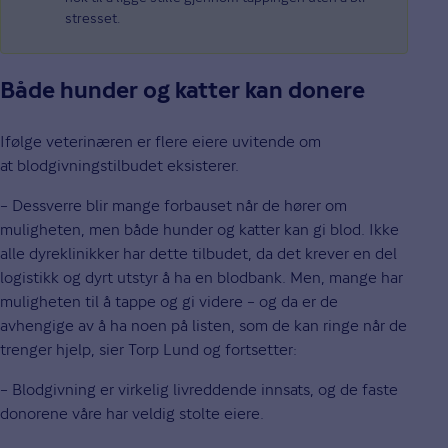
stresset.
Både hunder og katter kan donere
Ifølge veterinæren er flere eiere uvitende om
at blodgivningstilbudet eksisterer.
– Dessverre blir mange forbauset når de hører om
muligheten, men både hunder og katter kan gi blod. Ikke
alle dyreklinikker har dette tilbudet, da det krever en del
logistikk og dyrt utstyr å ha en blodbank. Men, mange har
muligheten til å tappe og gi videre – og da er de
avhengige av å ha noen på listen, som de kan ringe når de
trenger hjelp, sier Torp Lund og fortsetter:
– Blodgivning er virkelig livreddende innsats, og de faste
donorene våre har veldig stolte eiere.