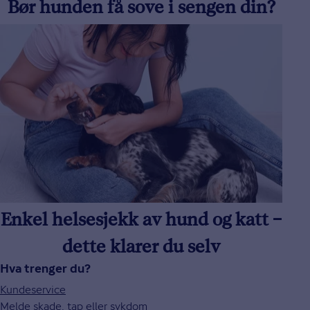
Bør hunden få sove i sengen din?
Enkel helsesjekk av hund og katt –
dette klarer du selv
Hva trenger du?
Kundeservice
Melde skade, tap eller sykdom