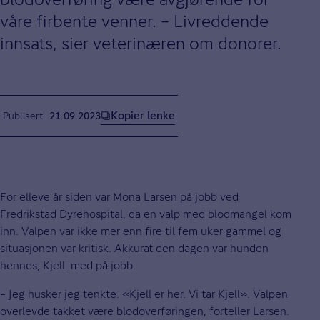
våre firbente venner. – Livreddende
innsats, sier veterinæren om donorer.
Kopier lenke
Publisert
21.09.2023
For elleve år siden var Mona Larsen på jobb ved
Fredrikstad Dyrehospital, da en valp med blodmangel kom
inn. Valpen var ikke mer enn fire til fem uker gammel og
situasjonen var kritisk. Akkurat den dagen var hunden
hennes, Kjell, med på jobb.
– Jeg husker jeg tenkte: «Kjell er her. Vi tar Kjell». Valpen
overlevde takket være blodoverføringen, forteller Larsen.