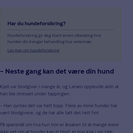
Har du hundeforsikring?
Hundeforsikring gir deg blant annet utbetaling hvis
hunden din trenger behandling hos veterinær.
Les mer om hundeforsikring
– Neste gang kan det være din hund
Kjell var blodgiver i mange år, og Larsen opplevde aldri at
han ble stresset under tappingen.
– Han syntes det var helt topp. Flere av mine hunder har
vært blodgivere, og de har alle tatt det helt fint.
På spørsmål om hva hun tror er årsaken til at mange eiere
ikke vet om at hunder kan gi blod, er hun klar i sin tale: