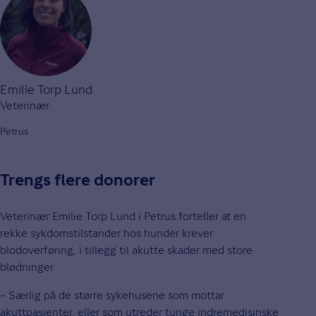
Emilie Torp Lund
Veterinær
Petrus
Trengs flere donorer
Veterinær Emilie Torp Lund i Petrus forteller at en
rekke sykdomstilstander hos hunder krever
blodoverføring, i tillegg til akutte skader med store
blødninger.
– Særlig på de større sykehusene som mottar
akuttpasienter, eller som utreder tunge indremedisinske