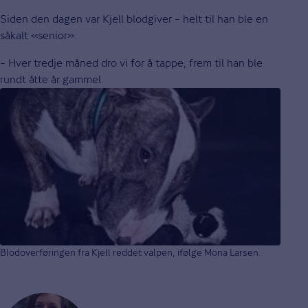
Siden den dagen var Kjell blodgiver – helt til han ble en
såkalt «senior».
– Hver tredje måned dro vi for å tappe, frem til han ble
rundt åtte år gammel.
Blodoverføringen fra Kjell reddet valpen, ifølge Mona Larsen.