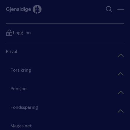
Logg inn
Privat
Forsikring
Pensjon
Fondssparing
Magasinet