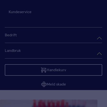
Kundeservice
Bedrift
Landbruk
Handlekurv
Tom
Meld skade